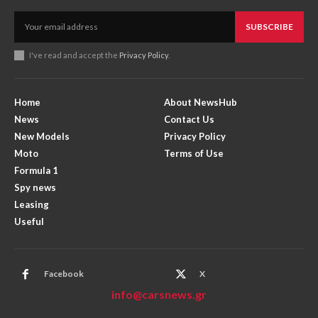
SUBSCRIBE
I've read and accept the
Privacy Policy
.
Home
About NewsHub
News
Contact Us
New Models
Privacy Policy
Moto
Terms of Use
Formula 1
Spy news
Leasing
Useful
Facebook
X
info@carsnews.gr