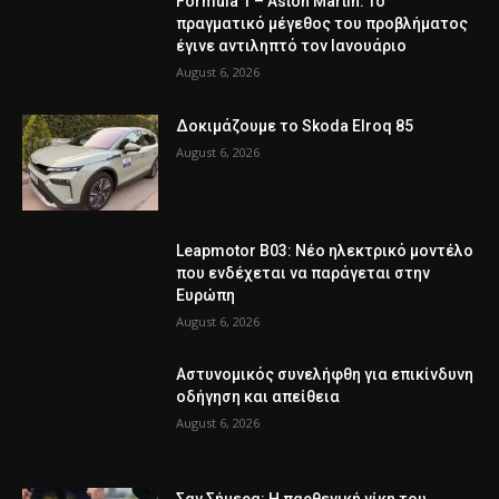
Formula 1 – Aston Martin: Το
πραγματικό μέγεθος του προβλήματος
έγινε αντιληπτό τον Ιανουάριο
August 6, 2026
Δοκιμάζουμε το Skoda Elroq 85
August 6, 2026
Leapmotor B03: Νέο ηλεκτρικό μοντέλο
που ενδέχεται να παράγεται στην
Ευρώπη
August 6, 2026
Αστυνομικός συνελήφθη για επικίνδυνη
οδήγηση και απείθεια
August 6, 2026