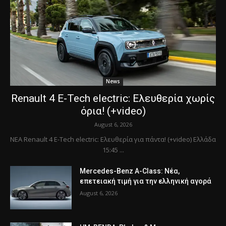
News
Renault 4 E-Tech electric: Ελευθερία χωρίς
όρια! (+video)
August 6, 2026
ΝΕΑ Renault 4 E-Tech electric: Ελευθερία για πάντα! (+video) Ελλάδα
15:45 ...
Mercedes-Benz A-Class: Νέα,
επετειακή τιμή για την ελληνική αγορά
August 6, 2026