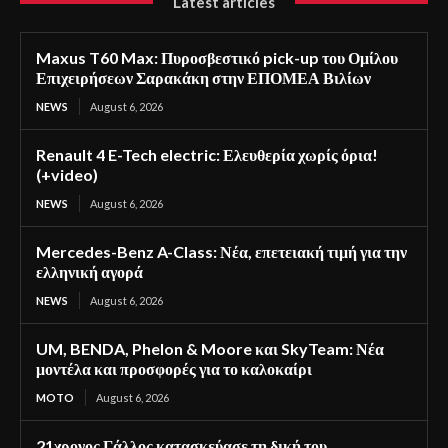
Latest articles
Maxus T60 Max: Πυροσβεστικό pick-up του Ομίλου
Επιχειρήσεων Σαρακάκη στην ΕΠΟΜΕΑ Βιλίων
NEWS
August 6, 2026
Renault 4 E-Tech electric: Ελευθερία χωρίς όρια!
(+video)
NEWS
August 6, 2026
Mercedes-Benz A-Class: Νέα, επετειακή τιμή για την
ελληνική αγορά
NEWS
August 6, 2026
UM, BENDA, Phelon & Moore και SkyTeam: Νέα
μοντέλα και προσφορές για το καλοκαίρι
MOTO
August 6, 2026
21χρονος Γάλλος κατασκεύασε τη δική του…