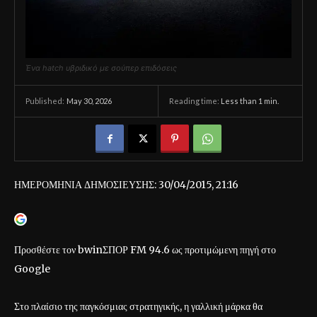
Ένα hatch υβριδικό με σούπερ επιδόσεις
May 30, 2026
Reading time:
Less than 1
min.
Published:
ΗΜΕΡΟΜΗΝΙΑ ΔΗΜΟΣΙΕΥΣΗΣ:
30/04/2015, 21:16
Προσθέστε τον bwinΣΠΟΡ FM 94.6 ως προτιμώμενη πηγή στο
Google
Στο πλαίσιο της παγκόσμιας στρατηγικής, η γαλλική μάρκα θα