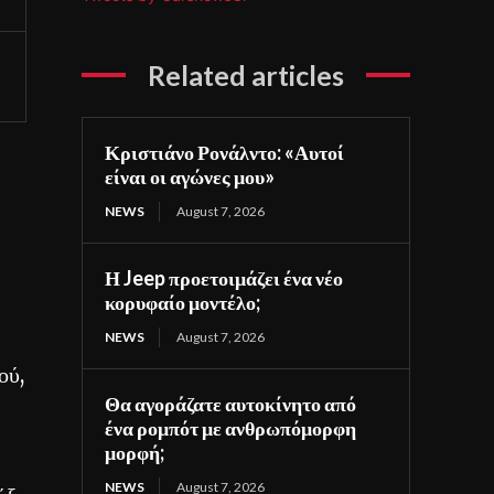
Related articles
Κριστιάνο Ρονάλντο: «Αυτοί
είναι οι αγώνες μου»
NEWS
August 7, 2026
Η Jeep προετοιμάζει ένα νέο
κορυφαίο μοντέλο;
NEWS
August 7, 2026
ού,
Θα αγοράζατε αυτοκίνητο από
ένα ρομπότ με ανθρωπόμορφη
μορφή;
NEWS
August 7, 2026