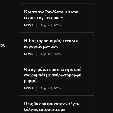
Κριστιάνο Ρονάλντο: «Αυτοί
είναι οι αγώνες μου»
NEWS
August 7, 2026
Η Jeep προετοιμάζει ένα νέο
που
κορυφαίο μοντέλο;
NEWS
August 7, 2026
Θα αγοράζατε αυτοκίνητο από
ένα ρομπότ με ανθρωπόμορφη
μορφή;
NEWS
August 7, 2026
Πώς θα σου φαινόταν να έχεις
ξύλινες επιφάνειες με