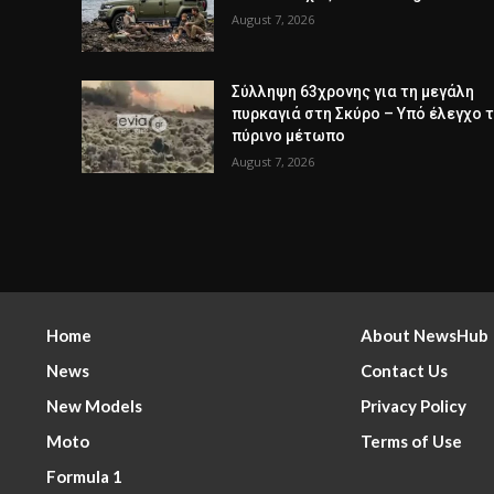
August 7, 2026
Σύλληψη 63χρονης για τη μεγάλη
πυρκαγιά στη Σκύρο – Υπό έλεγχο 
πύρινο μέτωπο
August 7, 2026
Home
About NewsHub
News
Contact Us
New Models
Privacy Policy
Moto
Terms of Use
Formula 1