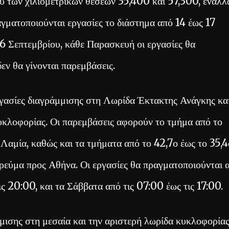
ξύ των χιλιομετρικών θέσεων 35,400 και 57,300, εναλλ
γματοποιούνται εργασίες το διάστημα από 14 έως 17
ς 6 Σεπτεμβρίου, κάθε Παρασκευή οι εργασίες θα
εν θα γίνονται παρεμβάσεις.
γασίες διαγράμμισης στη Λωρίδα Έκτακτης Ανάγκης και
κυκλοφορίας. Οι παρεμβάσεις αφορούν το τμήμα από το
Λαμία, καθώς και τα τμήματα από το 42,7ο έως το 35,4
ο ρεύμα προς Αθήνα. Οι εργασίες θα πραγματοποιούνται 
ς 20:00, και τα Σάββατα από τις 07:00 έως τις 17:00.
μισης στη μεσαία και την αριστερή λωρίδα κυκλοφορία