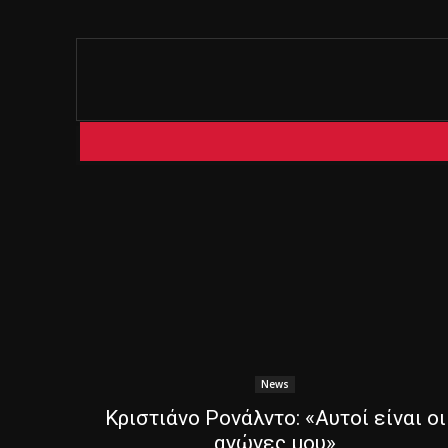
News
Κριστιάνο Ρονάλντο: «Αυτοί είναι οι
αγώνες μου»