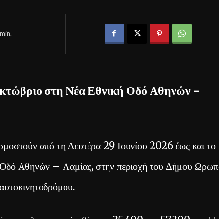
min.
Οκτώβριο στη Νέα Εθνική Οδό Αθηνών –
ρμοστούν από τη Δευτέρα 29 Ιουνίου 2026 έως και το
Οδό Αθηνών – Λαμίας, στην περιοχή του Δήμου Ωρωπ
 αυτοκινητοδρόμου.