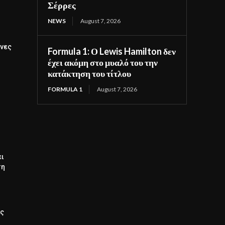
Σέρρες
NEWS
August 7, 2026
ινες
Formula 1: Ο Lewis Hamilton δεν
έχει ακόμη στο μυαλό του την
κατάκτηση του τίτλου
FORMULA 1
August 7, 2026
ει
ση
ός