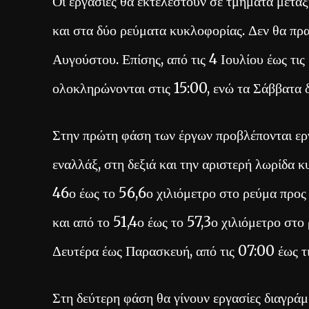
Οι εργασίες θα εκτελεστούν σε τμήματα μετα
και στα δύο ρεύματα κυκλοφορίας. Δεν θα πρα
Αυγούστου. Επίσης, από τις 4 Ιουλίου έως τι
ολοκληρώνονται στις 15:00, ενώ τα Σάββατα δ
Στην πρώτη φάση των έργων προβλέπονται ερ
εναλλάξ, στη δεξιά και την αριστερή λωρίδα 
46ο έως το 56,6ο χιλιόμετρο στο ρεύμα προς 
και από το 51,4ο έως το 57,3ο χιλιόμετρο στ
Δευτέρα έως Παρασκευή, από τις 07:00 έως τι
Στη δεύτερη φάση θα γίνουν εργασίες διαγράμ