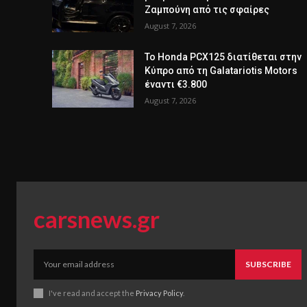
Ζαμπούνη από τις σφαίρες
August 7, 2026
Το Honda PCX125 διατίθεται στην
Κύπρο από τη Galatariotis Motors
έναντι €3.800
August 7, 2026
carsnews.gr
SUBSCRIBE
I've read and accept the
Privacy Policy
.