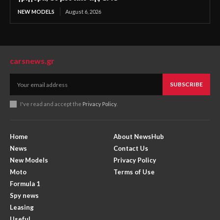
NEW MODELS
August 6, 2026
carsnews.gr
SUBSCRIBE
I've read and accept the
Privacy Policy
.
Home
About NewsHub
News
Contact Us
New Models
Privacy Policy
Moto
Terms of Use
Formula 1
Spy news
Leasing
Useful