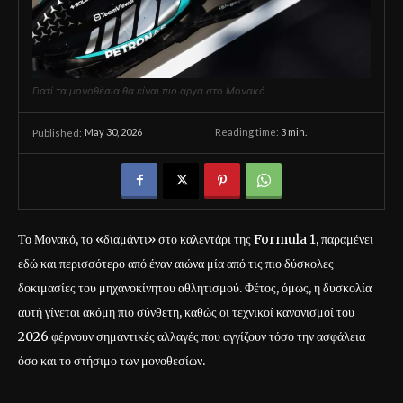
Γιατί τα μονοθέσια θα είναι πιο αργά στο Μονακό
May 30, 2026
Reading time:
3
min.
Published:
Το Μονακό, το «διαμάντι» στο καλεντάρι της Formula 1, παραμένει
εδώ και περισσότερο από έναν αιώνα μία από τις πιο δύσκολες
δοκιμασίες του μηχανοκίνητου αθλητισμού. Φέτος, όμως, η δυσκολία
αυτή γίνεται ακόμη πιο σύνθετη, καθώς οι τεχνικοί κανονισμοί του
2026 φέρνουν σημαντικές αλλαγές που αγγίζουν τόσο την ασφάλεια
όσο και το στήσιμο των μονοθεσίων.