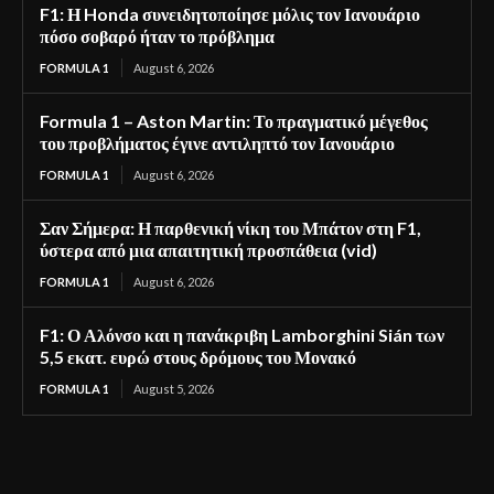
F1: Η Honda συνειδητοποίησε μόλις τον Ιανουάριο
πόσο σοβαρό ήταν το πρόβλημα
FORMULA 1
August 6, 2026
Formula 1 – Aston Martin: Το πραγματικό μέγεθος
του προβλήματος έγινε αντιληπτό τον Ιανουάριο
FORMULA 1
August 6, 2026
Σαν Σήμερα: Η παρθενική νίκη του Μπάτον στη F1,
ύστερα από μια απαιτητική προσπάθεια (vid)
FORMULA 1
August 6, 2026
F1: Ο Αλόνσο και η πανάκριβη Lamborghini Sián των
5,5 εκατ. ευρώ στους δρόμους του Μονακό
FORMULA 1
August 5, 2026