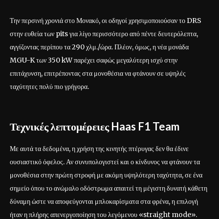
Την περσινή χρονιά στο Μονακό, οι οδηγοί χρησιμοποιούσαν το DRS
στην ευθεία των pits για λίγο περισσότερο από πέντε δευτερόλεπτα,
αγγίζοντας περίπου τα 290 χλμ./ώρα. Πλέον, όμως, η νέα μονάδα
MGU-K των 350 kW παρέχει σαφώς μεγαλύτερη ισχύ στην
επιτάχυνση, επιτρέποντας στα μονοθέσια να φτάνουν σε υψηλές
ταχύτητες πολύ πιο γρήγορα.
Τεχνικές λεπτομέρειες Haas F1 Team
Με αυτά τα δεδομένα, η χρήση της κινητής πτέρυγας δεν θα έδινε
ουσιαστικό όφελος. Αν συνυπολογιστεί και ο κίνδυνος να φτάνουν τα
μονοθέσια στην πρώτη στροφή με ακόμη υψηλότερη ταχύτητα, σε ένα
σημείο όπου το ανώμαλο οδόστρωμα απαιτεί τη μέγιστη δυνατή κάθετη
δύναμη ώστε να αποφεύγονται μπλοκαρίσματα στα φρένα, η επιλογή
ήταν η πλήρης απενεργοποίηση του λεγόμενου «straight mode».