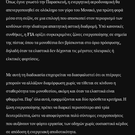
Όπως έγινε γνωστό την Παρασκευή, η ενεργητική αεροδυναμική θα
απενεργοποιηθεί σε ολόκληρο τον γύρο του Μονακό, για πρώτη φορά
μέσα στη σεζόν, σε μια επιλογή που αποσκοπεί στον περιορισμό των
κινδύνων στην ιδιαίτερα απαιτητική αστική διαδρομή. Υπό κανονικές
συνθήκες, η FIA ορίζει συγκεκριμένες ζώνες ενεργοποίησης σε σημεία
της πίστας όπου τα μονοθέσια δεν βρίσκονται στο όριο πρόσφυσης,
δηλαδή όταν τα ελαστικά δεν δέχονται τις μέγιστες πλευρικές ή
ελκτικές φορτίσεις.
Με αυτή τη διαδικασία επιχειρείται να διασφαλιστεί ότι οι πτέρυγες
μπορούν να αλλάζουν διαμόρφωση χωρίς να τίθεται σε κίνδυνο η
σταθερότητα του μονοθεσίου, ακόμη και όταν τα ελαστικά είναι
φθαρμένα. Παρ’ όλα αυτά, εφαρμόζονται και δύο πρόσθετα κριτήρια. Η
ζώνη ενεργοποίησης πρέπει να διαρκεί περισσότερο από τρία
δευτερόλεπτα, ώστε να αποφεύγονται πολύ σύντομες ενεργοποιήσεις
που αυξάνουν τον φόρτο εργασίας των οδηγών χωρίς ουσιαστικό κέρδος
σε απόδοση ή ενεργειακή αποδοτικότητα.