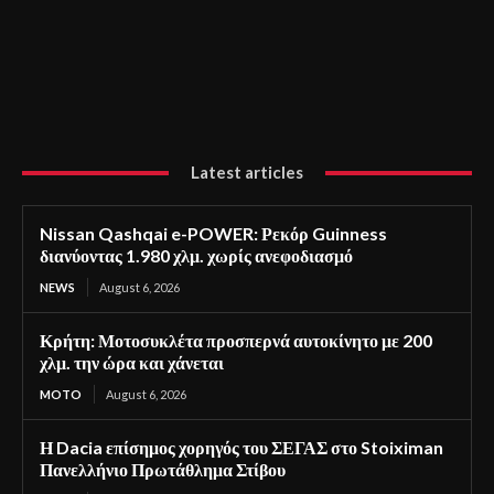
Latest articles
Nissan Qashqai e-POWER: Ρεκόρ Guinness
διανύοντας 1.980 χλμ. χωρίς ανεφοδιασμό
NEWS
August 6, 2026
Κρήτη: Μοτοσυκλέτα προσπερνά αυτοκίνητο με 200
χλμ. την ώρα και χάνεται
MOTO
August 6, 2026
Η Dacia επίσημος χορηγός του ΣΕΓΑΣ στο Stoiximan
Πανελλήνιο Πρωτάθλημα Στίβου