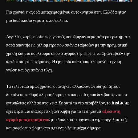
Για χρόνια, η αγορά μεταχειρισμένου αυτοκινήτου στην Ελλάδα ήταν
μια διαδικασία γεμάτη ανασφάλεια.
Αγγελίες χωρίς ουσία, περιγραφές που άφηναν περισσότερα ερωτήματα
παρά απαντήσεις, χιλιόμετρα που σπάνια ταίριαζαν με την πραγματική
χρήση και μια κουλτούρα όπου ο αγοραστής έπρεπε να «μαντέψει» την
κατάσταση του οχήματος. Η εμπειρία απαιτούσε υπομονή, τεχνική
γνώση και όχι σπάνια τύχη.
Τα τελευταία όμως χρόνια, οι ανάγκες αλλάζουν. Οι οδηγοί ζητούν
διαφάνεια, καθαρή πληροφόρηση και υπηρεσίες που δεν βασίζονται σε
εντυπώσεις αλλά σε στοιχεία. Σε αυτό το νέο περιβάλλον, το
instacar
έχει φέρει μια διαφορετική αντίληψη για το τι σημαίνει
αξιόπιστη
αγορά μεταχειρισμένου
: μια διαδικασία οργανωμένη, επαγγελματική
και σαφώς πιο ώριμη από ό,τι γνωρίζαμε μέχρι σήμερα.