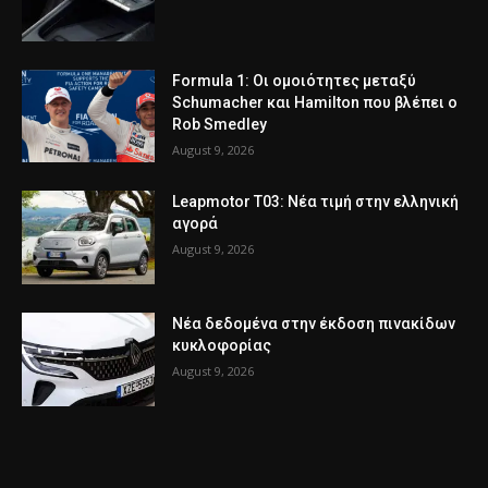
Formula 1: Οι ομοιότητες μεταξύ
Schumacher και Hamilton που βλέπει ο
Rob Smedley
August 9, 2026
Leapmotor T03: Νέα τιμή στην ελληνική
αγορά
August 9, 2026
Νέα δεδομένα στην έκδοση πινακίδων
κυκλοφορίας
August 9, 2026