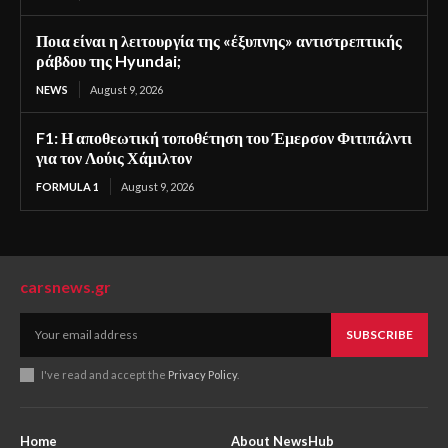
Ποια είναι η λειτουργία της «έξυπνης» αντιστρεπτικής
ράβδου της Hyundai;
NEWS
August 9, 2026
F1: Η αποθεωτική τοποθέτηση του Έμερσον Φιτιπάλντι
για τον Λούις Χάμιλτον
FORMULA 1
August 9, 2026
carsnews.gr
SUBSCRIBE
I've read and accept the
Privacy Policy
.
Home
About NewsHub