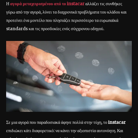
Η
αγορά μεταχειρισμένου από το instacar
αλλάζει τις συνθήκες
γύρω από την αγορά, λύνει τα διαχρονικά προβλήματα του κλάδου και
προτείνει ένα μοντέλο που πλησιάζει περισσότερο τα ευρωπαϊκά
standards και τις προσδοκίες ενός σύγχρονου οδηγού.
Σε μια αγορά που παραδοσιακά άφηνε πολλά στην τύχη, το
instacar
επιδιώκει κάτι διαφορετικό: να κάνει την αξιοπιστία αυτονόητη. Και