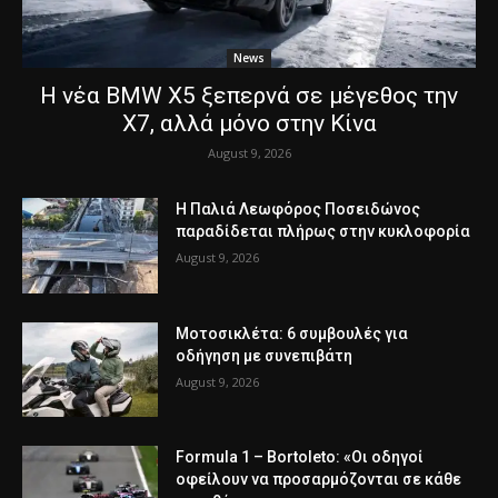
News
Η νέα BMW X5 ξεπερνά σε μέγεθος την
X7, αλλά μόνο στην Κίνα
August 9, 2026
Η Παλιά Λεωφόρος Ποσειδώνος
παραδίδεται πλήρως στην κυκλοφορία
August 9, 2026
Μοτοσικλέτα: 6 συμβουλές για
οδήγηση με συνεπιβάτη
August 9, 2026
Formula 1 – Bortoleto: «Οι οδηγοί
οφείλουν να προσαρμόζονται σε κάθε