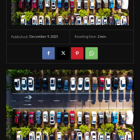
December 9, 2025
Reading time:
2
min.
Published: