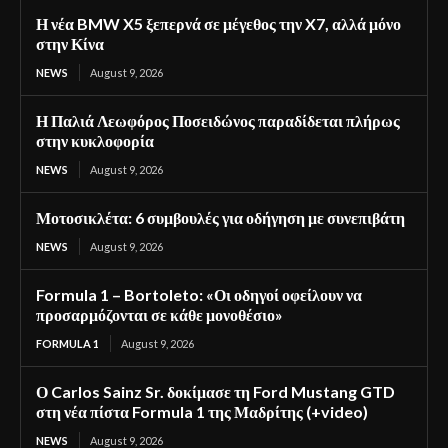
Η νέα BMW X5 ξεπερνά σε μέγεθος την X7, αλλά μόνο
στην Κίνα
NEWS
August 9, 2026
Η Παλιά Λεωφόρος Ποσειδώνος παραδίδεται πλήρως
στην κυκλοφορία
NEWS
August 9, 2026
Μοτοσικλέτα: 6 συμβουλές για οδήγηση με συνεπιβάτη
NEWS
August 9, 2026
Formula 1 – Bortoleto: «Οι οδηγοί οφείλουν να
προσαρμόζονται σε κάθε μονοθέσιο»
FORMULA 1
August 9, 2026
Ο Carlos Sainz Sr. δοκίμασε τη Ford Mustang GTD
στη νέα πίστα Formula 1 της Μαδρίτης (+video)
NEWS
August 9, 2026