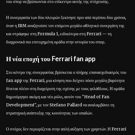
του σπορ να βρίσκονται στο επίκεντρο αυτής της στόχευσης.
Η συνεργασία των δύο πλευρών ξεκίνησε πριν από περίπου δύο χρόνια,
όταν η IBM αναζητούσε τον επόμενο μεγάλο αθλητικό συνεργάτη της
και στράφηκε στη Formula 1, ειδικότερα στη Ferrari — τη
διαχρονικά πιο επιτυχημένη ομάδα στην ιστορία του σπορ.
Η νέα εποχή του Ferrari fan app
Στο κέντρο της συνεργασίας βρίσκεται ο πλήρης επανασχεδιασμός του
fan app της Ferrari, μια κίνηση που δείχνει πόσο μεγάλη βαρύτητα
δίνεται πλέον στη διαχείριση της σχέσης με τους φιλάθλους. Η ομάδα
δημιούργησε ακόμη και νέο ρόλο, αυτόν του "Head of Fan
Development", με τον Stefano Pallard να αναλαμβάνει τη
στρατηγική ανάπτυξης της κοινότητας των οπαδών.
Ο στόχος δεν περιορίζεται στην απλή αύξηση των χρηστών. Η Ferrari