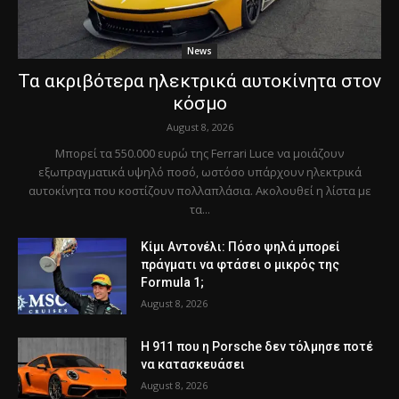
News
Τα ακριβότερα ηλεκτρικά αυτοκίνητα στον
κόσμο
August 8, 2026
Μπορεί τα 550.000 ευρώ της Ferrari Luce να μοιάζουν
εξωπραγματικά υψηλό ποσό, ωστόσο υπάρχουν ηλεκτρικά
αυτοκίνητα που κοστίζουν πολλαπλάσια. Ακολουθεί η λίστα με
τα...
Κίμι Αντονέλι: Πόσο ψηλά μπορεί
πράγματι να φτάσει ο μικρός της
Formula 1;
August 8, 2026
Η 911 που η Porsche δεν τόλμησε ποτέ
να κατασκευάσει
August 8, 2026