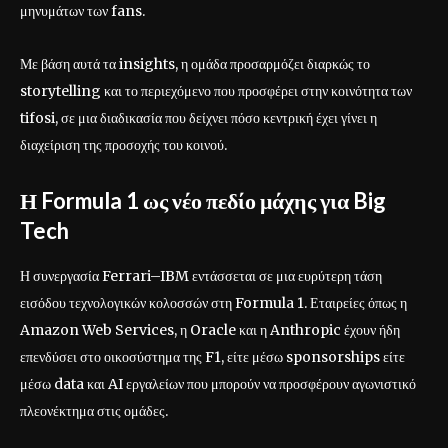
μηνυμάτων των fans.
Με βάση αυτά τα insights, η ομάδα προσαρμόζει διαρκώς το
storytelling και το περιεχόμενο που προσφέρει στην κοινότητα των
tifosi, σε μια διαδικασία που δείχνει πόσο κεντρική έχει γίνει η
διαχείριση της προσοχής του κοινού.
Η Formula 1 ως νέο πεδίο μάχης για Big
Tech
Η συνεργασία Ferrari–IBM εντάσσεται σε μια ευρύτερη τάση
εισόδου τεχνολογικών κολοσσών στη Formula 1. Εταιρείες όπως η
Amazon Web Services, η Oracle και η Anthropic έχουν ήδη
επενδύσει στο οικοσύστημα της F1, είτε μέσω sponsorships είτε
μέσω data και AI εργαλείων που μπορούν να προσφέρουν αγωνιστικό
πλεονέκτημα στις ομάδες.