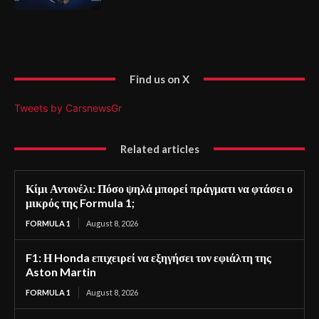
Find us on X
Tweets by CarsnewsGr
Related articles
Κίμι Αντονέλι: Πόσο ψηλά μπορεί πράγματι να φτάσει ο
μικρός της Formula 1;
FORMULA 1
August 8, 2026
F1: Η Honda επιχειρεί να εξηγήσει τον εφιάλτη της
Aston Martin
FORMULA 1
August 8, 2026