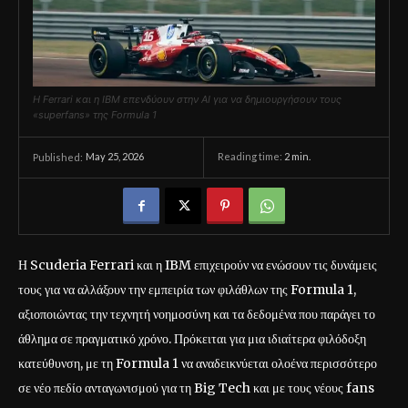
Η Ferrari και η IBM επενδύουν στην AI για να δημιουργήσουν τους
«superfans» της Formula 1
May 25, 2026
Reading time:
2
min.
Published:
Η Scuderia Ferrari και η IBM επιχειρούν να ενώσουν τις δυνάμεις
τους για να αλλάξουν την εμπειρία των φιλάθλων της Formula 1,
αξιοποιώντας την τεχνητή νοημοσύνη και τα δεδομένα που παράγει το
άθλημα σε πραγματικό χρόνο. Πρόκειται για μια ιδιαίτερα φιλόδοξη
κατεύθυνση, με τη Formula 1 να αναδεικνύεται ολοένα περισσότερο
σε νέο πεδίο ανταγωνισμού για τη Big Tech και με τους νέους fans