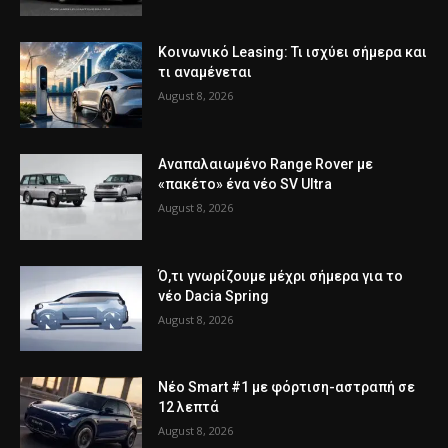
Κοινωνικό Leasing: Τι ισχύει σήμερα και
τι αναμένεται
August 8, 2026
Αναπαλαιωμένο Range Rover με
«πακέτο» ένα νέο SV Ultra
August 8, 2026
Ό,τι γνωρίζουμε μέχρι σήμερα για το
νέο Dacia Spring
August 8, 2026
Νέο Smart #1 με φόρτιση-αστραπή σε
12 λεπτά
August 8, 2026