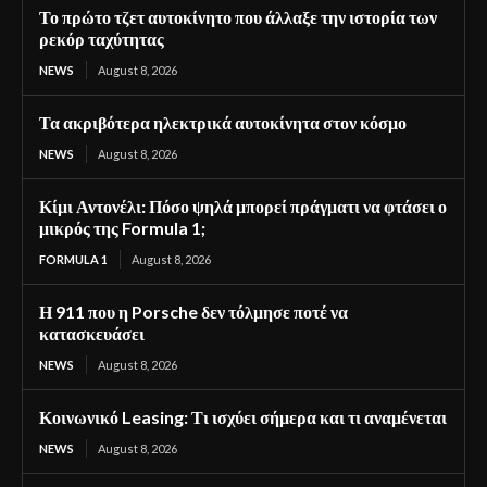
Το πρώτο τζετ αυτοκίνητο που άλλαξε την ιστορία των
ρεκόρ ταχύτητας
NEWS
August 8, 2026
Τα ακριβότερα ηλεκτρικά αυτοκίνητα στον κόσμο
NEWS
August 8, 2026
Κίμι Αντονέλι: Πόσο ψηλά μπορεί πράγματι να φτάσει ο
μικρός της Formula 1;
FORMULA 1
August 8, 2026
Η 911 που η Porsche δεν τόλμησε ποτέ να
κατασκευάσει
NEWS
August 8, 2026
Κοινωνικό Leasing: Τι ισχύει σήμερα και τι αναμένεται
NEWS
August 8, 2026