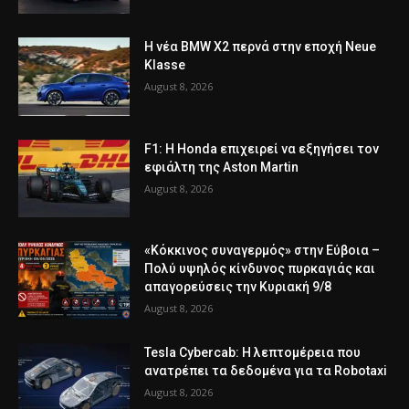
Η νέα BMW X2 περνά στην εποχή Neue
Klasse
August 8, 2026
F1: Η Honda επιχειρεί να εξηγήσει τον
εφιάλτη της Aston Martin
August 8, 2026
«Κόκκινος συναγερμός» στην Εύβοια –
Πολύ υψηλός κίνδυνος πυρκαγιάς και
απαγορεύσεις την Κυριακή 9/8
August 8, 2026
Tesla Cybercab: Η λεπτομέρεια που
ανατρέπει τα δεδομένα για τα Robotaxi
August 8, 2026