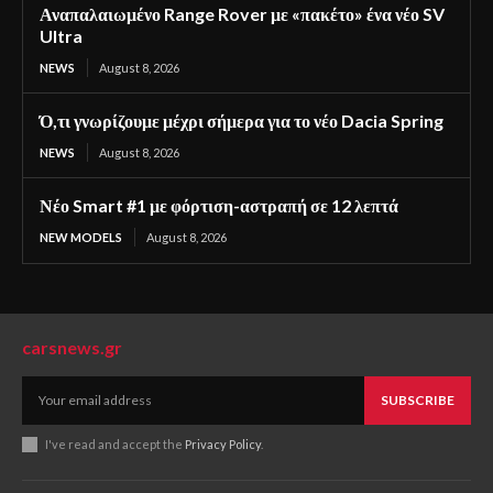
Αναπαλαιωμένο Range Rover με «πακέτο» ένα νέο SV
Ultra
NEWS
August 8, 2026
Ό,τι γνωρίζουμε μέχρι σήμερα για το νέο Dacia Spring
NEWS
August 8, 2026
Νέο Smart #1 με φόρτιση-αστραπή σε 12 λεπτά
NEW MODELS
August 8, 2026
carsnews.gr
SUBSCRIBE
I've read and accept the
Privacy Policy
.