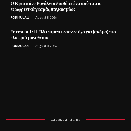
Ο Κριστιάνο Ρονάλντο διαθέτει ένα από τα πιο
εξωφρενικά γκαράζ παγκοσμίως
FORMULA 1
August 8, 2026
Formula 1: Η FIA επιμένει στον στόχο για (ακόμα) πιο
ελαφριά μονοθέσια
FORMULA 1
August 8, 2026
Latest articles