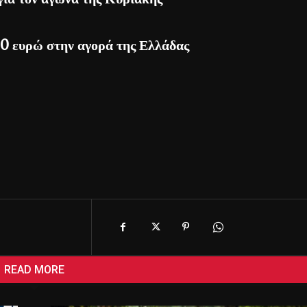
00 ευρώ στην αγορά της Ελλάδας
READ MORE