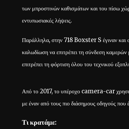
των μπροστινών καθισμάτων και του πίσω χ
εντυπωσιακές λήψεις.
Παράλληλα, στην 718 Boxster S έγιναν και 
καλωδίωση να επιτρέπει τη σύνδεση καμερών 
επιτρέπει τη φόρτιση όλου του τεχνικού εξοπλ
Από το 2017, το υπέροχο camera-car χρησιμο
με έναν από τους πιο διάσημους οδηγούς που έ
Τι κρατάμε: