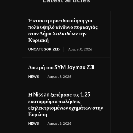
Έκτακτη προειδοποίηση για
πολύ υψηλό κίνδυνο πυρκαγιάς
στον Δήμο Χαλκιδέων την
Κυριακή
UNCATEGORIZED
August 8, 2026
Δοκιμή του SYM Joymax Z3i
NEWS
August 8, 2026
Η Nissan ξεπέρασε τις 1,25
εκατομμύρια πωλήσεις
εξηλεκτρισμένων οχημάτων στην
Ευρώπη
NEWS
August 8, 2026