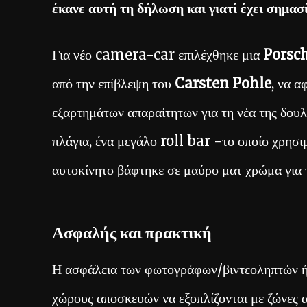
έκανε αυτή τη δήλωση και γιατί έχει σημασ
Για νέο camera-car επιλέχθηκε μια
Porsch
από την επίβλεψη του
Carsten Pohle
, να α
εξαρτημάτων απαραίτητων για τη νέα της δουλ
πλάγια, ένα μεγάλο roll bar -το οποίο χρησι
αυτοκίνητο βάφτηκε σε μαύρο ματ χρώμα για 
Ασφαλής και πρακτική
Η ασφάλεια των φωτογράφων/βιντεοληπτών ήτα
χώρους αποσκευών να εξοπλίζονται με ζώνες 