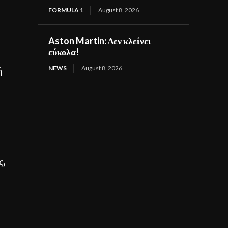
FORMULA 1
August 8, 2026
Aston Martin: Δεν κλείνει
εύκολα!
NEWS
August 8, 2026
ή
ς,