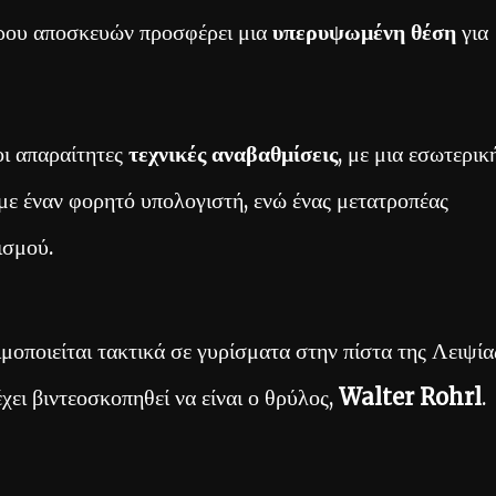
ώρου αποσκευών προσφέρει μια
υπερυψωμένη θέση
για
οι απαραίτητες
τεχνικές αναβαθμίσεις
, με μια εσωτερικ
με έναν φορητό υπολογιστή, ενώ ένας μετατροπέας
ισμού.
ποιείται τακτικά σε γυρίσματα στην πίστα της Λειψία
χει βιντεοσκοπηθεί να είναι ο θρύλος,
Walter Rohrl
.