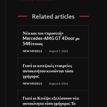
Related articles
Νέα και πιο «προσιτή»
Mercedes-AMG GT 4 Door με
544 ίππους
NEW MODELS
August 7, 2026
Γιατί οι κινεζικές εταιρείες
αυτοκινήτου κινούνται τόσο
γρήγορα;
NEW MODELS
August 6, 2026
Γιατί οι Κινέζοι εξελίσσουν νέα
αυτοκίνητα τόσο γρήγορα; Το