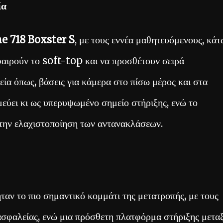
ία
e 718 Boxster S
, με τους εννέα μαθητευόμενους, κάτ
φαιρούν το soft-top και να προσθέτουν σειρά
εία όπως, βάσεις για κάμερα στο πίσω μέρος και στα
μεύει κι ως υπερυψωμένο σημείο στήριξης, ενώ το
την ελαχιστοποίηση των αντανακλάσεων.
ν το πιο σημαντικό κομμάτι της μετατροπής, με τους
ασφαλείας, ενώ μια πρόσθετη πλατφόρμα στήριξης μετα