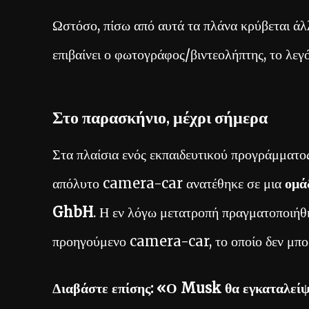
Ωστόσο, πίσω από αυτά τα πλάνα κρύβεται άλ
επιβαίνει ο φωτογράφος/βιντεολήπτης, το λε
Στο παρασκήνιο, μέχρι σήμερα
Στα πλαίσια ενός εκπαιδευτικού προγράμματο
απόλυτο camera-car ανατέθηκε σε μια
ομά
GhbH
. Η εν λόγω μετατροπή πραγματοποιήθη
προηγούμενο camera-car, το οποίο δεν μπορ
Διαβάστε επίσης:
«Ο Musk θα εγκαταλείψει