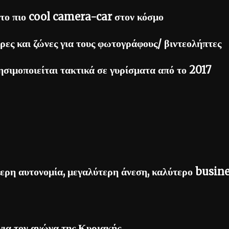
 το πιο cool camera-car στον κόσμο
ερες και ζώνες για τους φωτογράφους/ βιντεολήπτες
σιμοποιείται τακτικά σε γυρίσματα από το 2017
ρη αυτονομία, μεγαλύτερη άνεση, καλύτερο busin
για τον αγώνα της Κυριακής