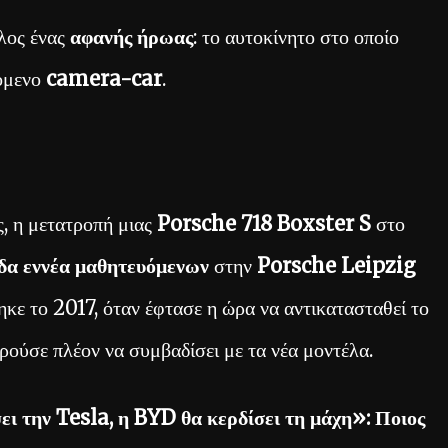
λος ένας
αφανής ήρωας
: το αυτοκίνητο στο οποίο
γόμενο
camera-car
.
ς, η μετατροπή μιας
Porsche 718 Boxster S
στο
δα εννέα μαθητευόμενων
στην
Porsche Leipzig
κε το 2017, όταν έφτασε η ώρα να αντικατασταθεί το
ούσε πλέον να συμβαδίσει με τα νέα μοντέλα.
 την Tesla, η BYD θα κερδίσει τη μάχη»: Ποιος