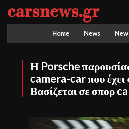
carsnews.gr
Home
News
New
Η Porsche παρουσίασ
camera-car που έχει 
Βασίζεται σε σπορ ca