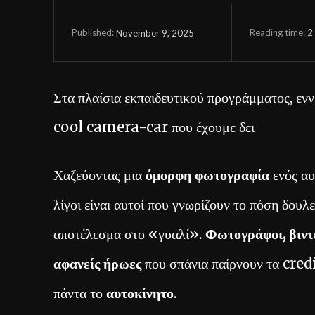
Reading time:
2
November 9, 2025
Published:
Στα πλαίσια εκπαιδευτικού προγράμματος, εν
cool camera-car που έχουμε δει
Χαζεύοντας μια
όμορφη φωτογραφία
ενός αυ
λίγοι είναι αυτοί που γνωρίζουν το πόση δουλει
αποτέλεσμα στο «γυαλί».
Φωτογράφοι, βιντ
αφανείς ήρωες
που σπάνια παίρνουν τα credi
πάντα το
αυτοκίνητο
.