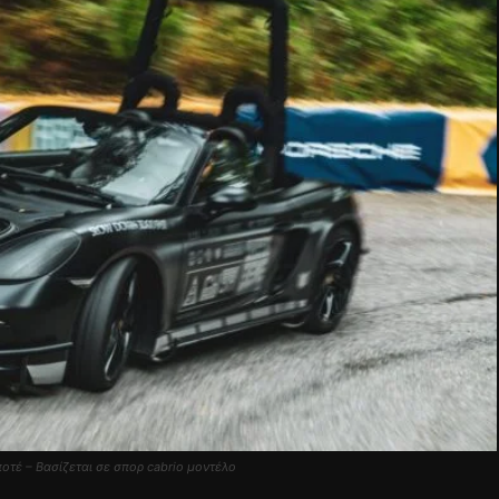
ποτέ – Βασίζεται σε σπορ cabrio μοντέλο