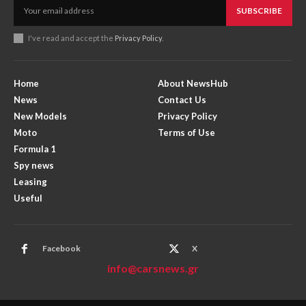
SUBSCRIBE
I've read and accept the
Privacy Policy
.
Home
About NewsHub
News
Contact Us
New Models
Privacy Policy
Moto
Terms of Use
Formula 1
Spy news
Leasing
Useful
Facebook
X
info@carsnews.gr