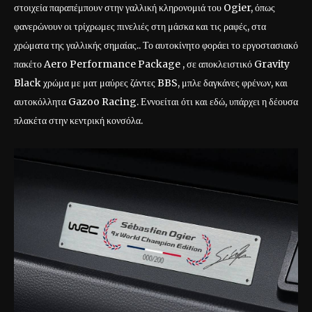
στοιχεία παραπέμπουν στην γαλλική κληρονομιά του Ogier, όπως
φανερώνουν οι τρίχρωμες πινελιές στη μάσκα και τις ραφές, στα
χρώματα της γαλλικής σημαίας.. Το αυτοκίνητο φοράει το εργοστασιακό
πακέτο Aero Performance Package , σε αποκλειστικό Gravity
Black χρώμα με ματ μαύρες ζάντες BBS, μπλε δαγκάνες φρένων, και
αυτοκόλλητα Gazoo Racing. Εννοείται ότι και εδώ, υπάρχει η δέουσα
πλακέτα στην κεντρική κονσόλα.