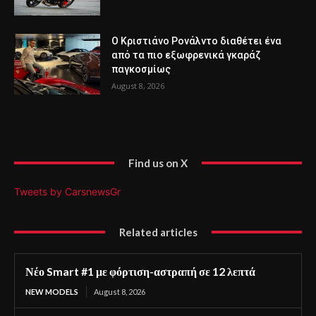
Ο Κριστιάνο Ρονάλντο διαθέτει ένα
από τα πιο εξωφρενικά γκαράζ
παγκοσμίως
August 8, 2026
Find us on X
Tweets by CarsnewsGr
Related articles
Νέο Smart #1 με φόρτιση-αστραπή σε 12 λεπτά
NEW MODELS
August 8, 2026