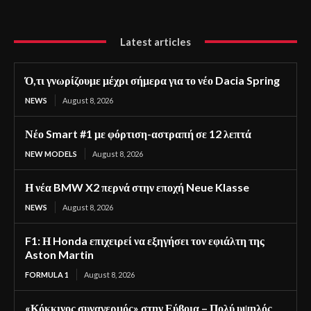
Latest articles
Ό,τι γνωρίζουμε μέχρι σήμερα για το νέο Dacia Spring
NEWS
August 8, 2026
Νέο Smart #1 με φόρτιση-αστραπή σε 12 λεπτά
NEW MODELS
August 8, 2026
Η νέα BMW X2 περνά στην εποχή Neue Klasse
NEWS
August 8, 2026
F1: Η Honda επιχειρεί να εξηγήσει τον εφιάλτη της
Aston Martin
FORMULA 1
August 8, 2026
«Κόκκινος συναγερμός» στην Εύβοια – Πολύ υψηλός