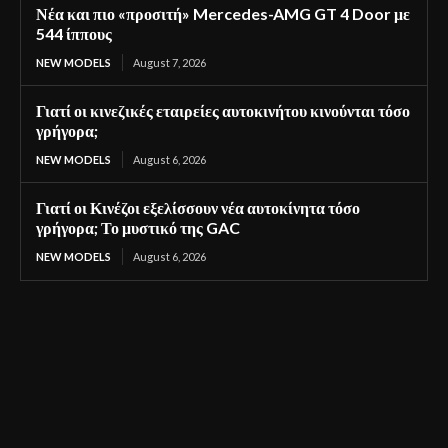
Νέα και πιο «προσιτή» Mercedes-AMG GT 4 Door με
544 ίππους
NEW MODELS
August 7, 2026
Γιατί οι κινεζικές εταιρείες αυτοκινήτου κινούνται τόσο
γρήγορα;
NEW MODELS
August 6, 2026
Γιατί οι Κινέζοι εξελίσσουν νέα αυτοκίνητα τόσο
γρήγορα; Το μυστικό της GAC
NEW MODELS
August 6, 2026