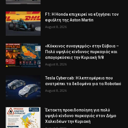
F1: Η Honda επιχειρεί να εξηγήσει τον
εφιάλτη της Aston Martin
August 8, 2026
«Κόκκινος συναγερμός» στην Εύβοια –
Πολύ υψηλός κίνδυνος πυρκαγιάς και
απαγορεύσεις την Κυριακή 9/8
August 8, 2026
Tesla Cybercab: Η λεπτομέρεια που
ανατρέπει τα δεδομένα για τα Robotaxi
August 8, 2026
Έκτακτη προειδοποίηση για πολύ
υψηλό κίνδυνο πυρκαγιάς στον Δήμο
Χαλκιδέων την Κυριακή