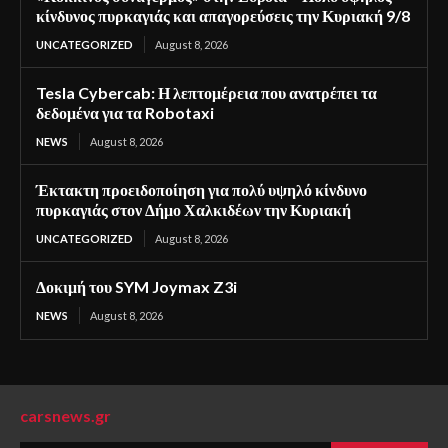
κίνδυνος πυρκαγιάς και απαγορεύσεις την Κυριακή 9/8
UNCATEGORIZED
August 8, 2026
Tesla Cybercab: Η λεπτομέρεια που ανατρέπει τα
δεδομένα για τα Robotaxi
NEWS
August 8, 2026
Έκτακτη προειδοποίηση για πολύ υψηλό κίνδυνο
πυρκαγιάς στον Δήμο Χαλκιδέων την Κυριακή
UNCATEGORIZED
August 8, 2026
Δοκιμή του SYM Joymax Z3i
NEWS
August 8, 2026
carsnews.gr