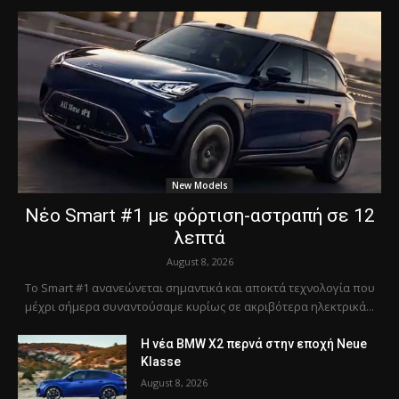
New Models
Νέο Smart #1 με φόρτιση-αστραπή σε 12
λεπτά
August 8, 2026
Το Smart #1 ανανεώνεται σημαντικά και αποκτά τεχνολογία που
μέχρι σήμερα συναντούσαμε κυρίως σε ακριβότερα ηλεκτρικά...
Η νέα BMW X2 περνά στην εποχή Neue
Klasse
August 8, 2026