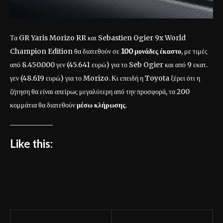
Τα GR Yaris Morizo RR και Sebastien Ogier 9x World
Champion Edition θα διατεθούν σε
100 μονάδες έκαστο
, με τιμές
από 8.450.000 γεν (45.641 ευρώ) για το Seb Ogier και από 9 εκατ.
γεν (48.619 ευρώ) για το Morizo. Κι επειδή η Toyota ξέρει ότι η
ζήτηση θα είναι απείρως μεγαλύτερη από την προσφορά, τα 200
κομμάτια θα διατεθούν
μέσω κλήρωσης
.
Like this: