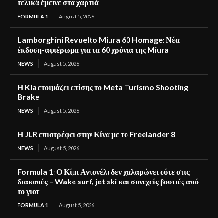
τελικά έμεινε στα χαρτιά
FORMULA 1
August 5, 2026
Lamborghini Revuelto Miura 60 Homage: Νέα
έκδοση-αφιέρωμα για τα 60 χρόνια της Miura
NEWS
August 5, 2026
Η Kia ετοιμάζει επίσης το Meta Turismo Shooting
Brake
NEWS
August 5, 2026
Η JLR επιστρέφει στην Κίνα με το Freelander 8
NEWS
August 5, 2026
Formula 1: Ο Κίμι Αντονέλι δεν χαλαρώνει ούτε στις
διακοπές – Wake surf, jet ski και συνεχείς βουτιές από
το γιοτ
FORMULA 1
August 5, 2026