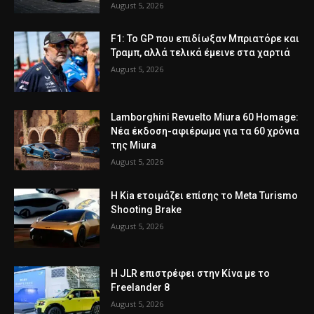
August 5, 2026
F1: Το GP που επιδίωξαν Μπριατόρε και
Τραμπ, αλλά τελικά έμεινε στα χαρτιά
August 5, 2026
Lamborghini Revuelto Miura 60 Homage:
Νέα έκδοση-αφιέρωμα για τα 60 χρόνια
της Miura
August 5, 2026
Η Kia ετοιμάζει επίσης το Meta Turismo
Shooting Brake
August 5, 2026
Η JLR επιστρέφει στην Κίνα με το
Freelander 8
August 5, 2026