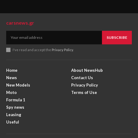
carsnews.gr
SUBSCRIBE
I've read and accept the
Privacy Policy
.
Home
About NewsHub
News
Contact Us
New Models
Privacy Policy
Moto
Terms of Use
Formula 1
Spy news
Leasing
Useful