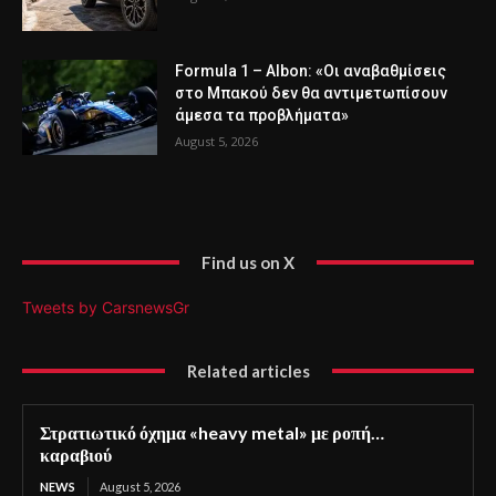
Formula 1 – Albon: «Οι αναβαθμίσεις
στο Μπακού δεν θα αντιμετωπίσουν
άμεσα τα προβλήματα»
August 5, 2026
Find us on X
Tweets by CarsnewsGr
Related articles
Στρατιωτικό όχημα «heavy metal» με ροπή…
καραβιού
NEWS
August 5, 2026