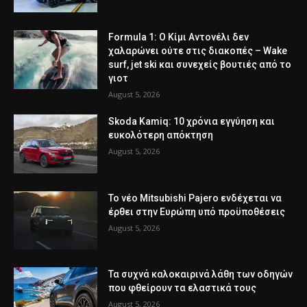
Formula 1: Ο Κίμι Αντονέλι δεν
χαλαρώνει ούτε στις διακοπές – Wake
surf, jet ski και συνεχείς βουτιές από το
γιοτ
August 5, 2026
Skoda Kamiq: 10 χρόνια εγγύηση και
ευκολότερη απόκτηση
August 5, 2026
Το νέο Mitsubishi Pajero ενδέχεται να
έρθει στην Ευρώπη υπό προϋποθέσεις
August 5, 2026
Τα συχνά καλοκαιρινά λάθη των οδηγών
που φθείρουν τα ελαστικά τους
August 5, 2026