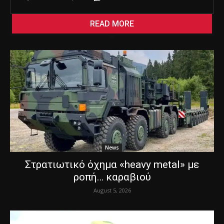
READ MORE
News
Στρατιωτικό όχημα «heavy metal» με
ροπή… καραβιού
August 5, 2026