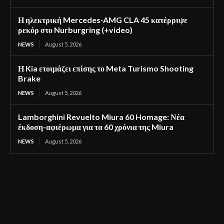
Η ηλεκτρική Mercedes-AMG CLA 45 κατέρριψε
ρεκόρ στο Nurburgring (+video)
NEWS
August 5, 2026
Η Kia ετοιμάζει επίσης το Meta Turismo Shooting
Brake
NEWS
August 5, 2026
Lamborghini Revuelto Miura 60 Homage: Νέα
έκδοση-αφιέρωμα για τα 60 χρόνια της Miura
NEWS
August 5, 2026