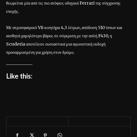
θεωρείται μία από τις πιο ατόφιες οδηγικά Ferrari της σύγχρονης
εποχής.
Με ατμοσφαιρικό V8 κινητήρα 4,3 λίτρων, απόδοση 510 ίππων και
αισθητά χαμηλότερο βάρος σε σύγκριση με την απλή F430, η
Scuderia αποτέλεσε ουσιαστικά μια αγωνιστική εκδοχή
προσαρμοσμένη για χρήση στον δρόμο.
Like this: