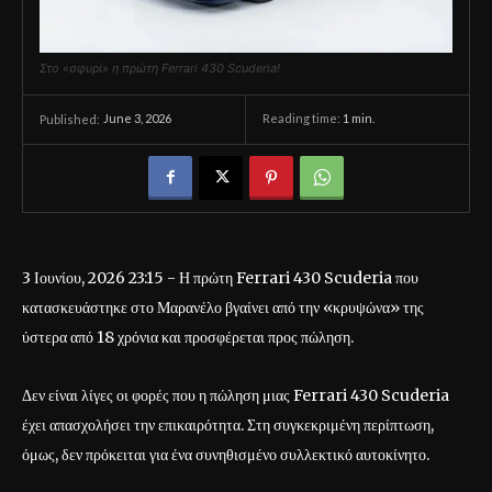
Στο «σφυρί» η πρώτη Ferrari 430 Scuderia!
June 3, 2026
Reading time:
1
min.
Published:
3 Ιουνίου, 2026 23:15 - Η πρώτη Ferrari 430 Scuderia που
κατασκευάστηκε στο Μαρανέλο βγαίνει από την «κρυψώνα» της
ύστερα από 18 χρόνια και προσφέρεται προς πώληση.
Δεν είναι λίγες οι φορές που η πώληση μιας Ferrari 430 Scuderia
έχει απασχολήσει την επικαιρότητα. Στη συγκεκριμένη περίπτωση,
όμως, δεν πρόκειται για ένα συνηθισμένο συλλεκτικό αυτοκίνητο.