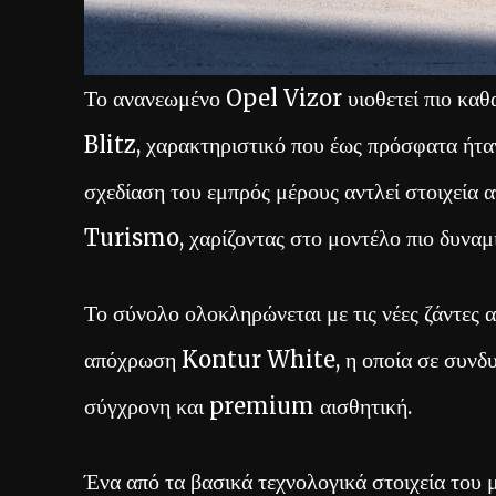
Το ανανεωμένο Opel Vizor υιοθετεί πιο καθ
Blitz, χαρακτηριστικό που έως πρόσφατα ήτα
σχεδίαση του εμπρός μέρους αντλεί στοιχε
Turismo, χαρίζοντας στο μοντέλο πιο δυναμι
Το σύνολο ολοκληρώνεται με τις νέες ζάντες α
απόχρωση Kontur White, η οποία σε συνδυασ
σύγχρονη και premium αισθητική.
Ένα από τα βασικά τεχνολογικά στοιχεία του 