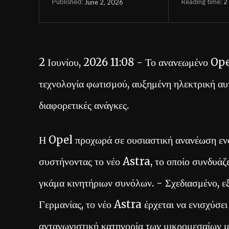
Reading time:
2
June 2, 2026
Published:
2 Ιουνίου, 2026 11:08 - Το ανανεωμένο Ope
τεχνολογία φωτισμού, αυξημένη ηλεκτρική αυ
διαφορετικές ανάγκες.
Η Opel προχωρά σε ουσιαστική ανανέωση ενός
συστήνοντας το νέο Astra, το οποίο συνδυάζε
γκάμα κινητήριων συνόλων. - Σχεδιασμένο, 
Γερμανίας, το νέο Astra έρχεται να ενισχύσει
ανταγωνιστική κατηγορία των μικρομεσαίων 