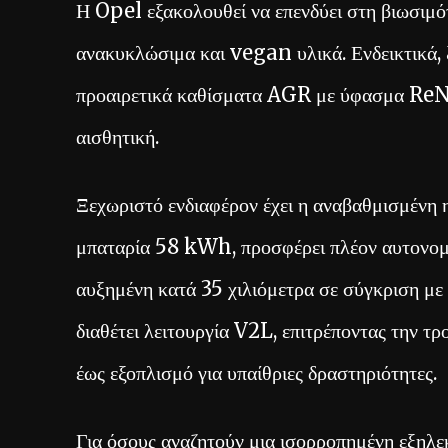
Η Opel εξακολουθεί να επενδύει στη βιωσιμ
ανακυκλώσιμα και vegan υλικά. Ενδεικτικά, 
προαιρετικά καθίσματα AGR με ύφασμα ReN
αισθητική.
Ξεχωριστό ενδιαφέρον έχει η αναβαθμισμένη 
μπαταρία 58 kWh, προσφέρει πλέον αυτονομ
αυξημένη κατά 35 χιλιόμετρα σε σύγκριση με
διαθέτει λειτουργία V2L, επιτρέποντας την 
έως εξοπλισμό για υπαίθριες δραστηριότητες.
Για όσους αναζητούν μια ισορροπημένη εξηλ