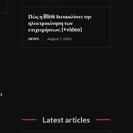
Πώς η Blink διευκολύνει την
ηλεκτροκίνηση των
επιχειρήσεων; (+video)
NEWS
August 7, 2026
α
Latest articles