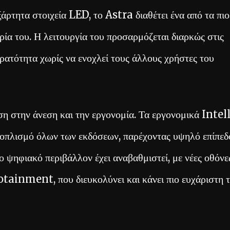
τητα στοιχεία LED, το Astra διαθέτει ένα από τα πιο
ία του. Η λειτουργία του προσαρμόζεται διαρκώς στις
ρατότητα χωρίς να ενοχλεί τους άλλους χρήστες του
ση στην άνεση και την εργονομία. Τα εργονομικά Intel
ξοπλισμό όλων των εκδόσεων, παρέχοντας υψηλό επίπεδ
ο ψηφιακό περιβάλλον έχει αναβαθμιστεί, με νέες οθόνε
otainment, που διευκολύνει και κάνει πιο ευχάριστη 