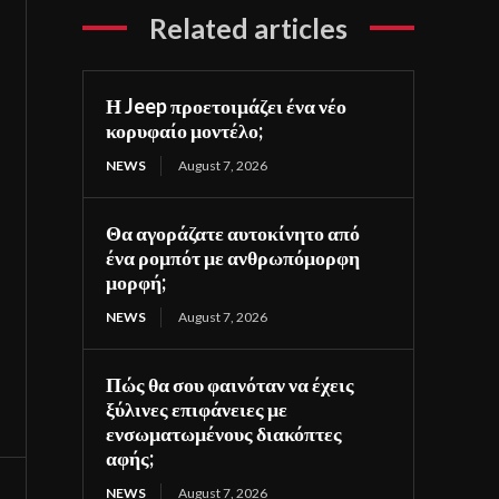
Related articles
Η Jeep προετοιμάζει ένα νέο
κορυφαίο μοντέλο;
NEWS
August 7, 2026
Θα αγοράζατε αυτοκίνητο από
ένα ρομπότ με ανθρωπόμορφη
μορφή;
NEWS
August 7, 2026
Πώς θα σου φαινόταν να έχεις
ξύλινες επιφάνειες με
ενσωματωμένους διακόπτες
αφής;
NEWS
August 7, 2026