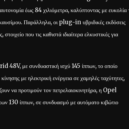
 αυτονομία έως 84 χιλιόμετρα, καλύπτοντας με ευκολία 
καυσίμου. Παράλληλα, οι plug-in υβριδικές εκδόσεις
 στοιχείο που τις καθιστά ιδιαίτερα ελκυστικές για
id 48V, με συνδυαστική ισχύ 145 ίππων, το οποίο
κίνησης με ηλεκτρική ενέργεια σε χαμηλές ταχύτητες,
ίζουν να προτιμούν τον πετρελαιοκινητήρα, η Opel
 των 130 ίππων, σε συνδυασμό με αυτόματο κιβώτιο