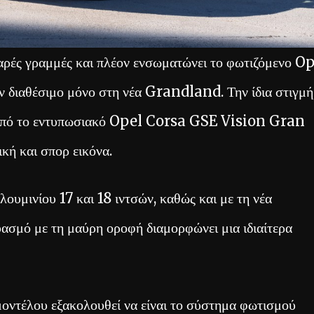
αρές γραμμές και πλέον ενσωματώνει το φωτιζόμενο O
ν διαθέσιμο μόνο στη νέα Grandland. Την ίδια στιγμή
ία από το εντυπωσιακό Opel Corsa GSE Vision Gran
κή και σπορ εικόνα.
λουμινίου 17 και 18 ιντσών, καθώς και με τη νέα
μό με τη μαύρη οροφή διαμορφώνει μια ιδιαίτερα
μοντέλου εξακολουθεί να είναι το σύστημα φωτισμού