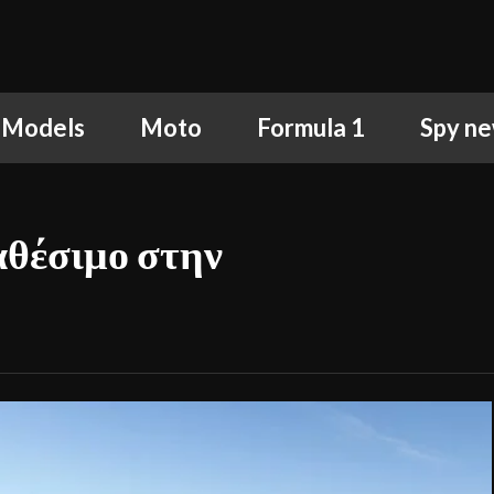
 Models
Moto
Formula 1
Spy n
αθέσιμο στην