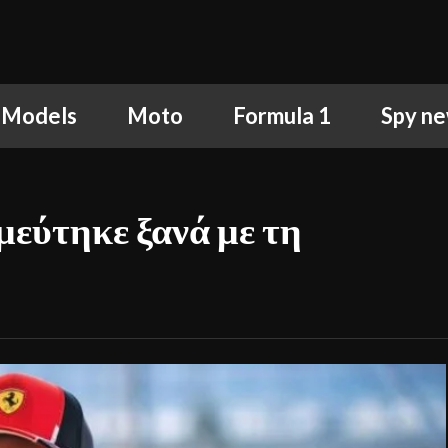
 Models
Moto
Formula 1
Spy n
μεύτηκε ξανά με τη