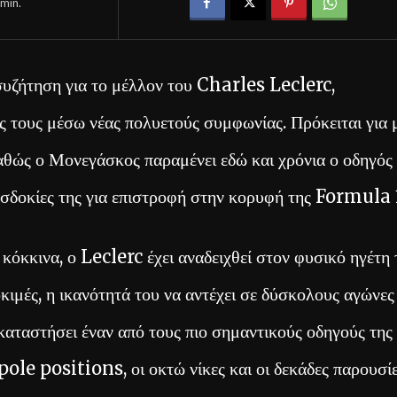
min.
 συζήτηση για το μέλλον του Charles Leclerc,
ς τους μέσω νέας πολυετούς συμφωνίας. Πρόκειται για 
καθώς ο Μονεγάσκος παραμένει εδώ και χρόνια ο οδηγός
οσδοκίες της για επιστροφή στην κορυφή της Formula 
κόκκινα, ο Leclerc έχει αναδειχθεί στον φυσικό ηγέτη 
κιμές, η ικανότητά του να αντέχει σε δύσκολους αγώνες
καταστήσει έναν από τους πιο σημαντικούς οδηγούς της
ole positions, οι οκτώ νίκες και οι δεκάδες παρουσί