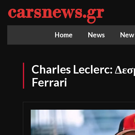
carsnews.gr
Home
News
New
Charles Leclerc: Δεσ
Ferrari