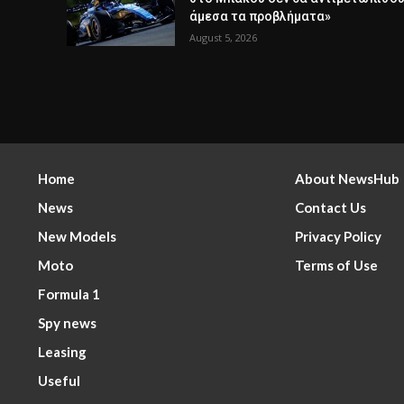
άμεσα τα προβλήματα»
August 5, 2026
Home
About NewsHub
News
Contact Us
New Models
Privacy Policy
Moto
Terms of Use
Formula 1
Spy news
Leasing
Useful