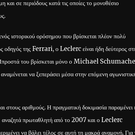
η και σε περιόδους κατά τις οποίες το μονοθέσιο
υς.
νός ιστορικού ορόσημου που βρίσκεται πλέον πολύ
οδηγός της Ferrari, ο Leclerc είναι ήδη δεύτερος στ
ς. Μπροστά του βρίσκεται μόνο ο Michael Schumach
 αναμένεται να ξεπεράσει μέσα στην επόμενη αγωνιστικ
αι στους αριθμούς. Η πραγματική δοκιμασία παραμένει 
i αναζητά πρωταθλητή από το 2007 και ο Leclerc
περιμένει να βάλει τέλος σε αυτή τη μακρά αναμονή. Για