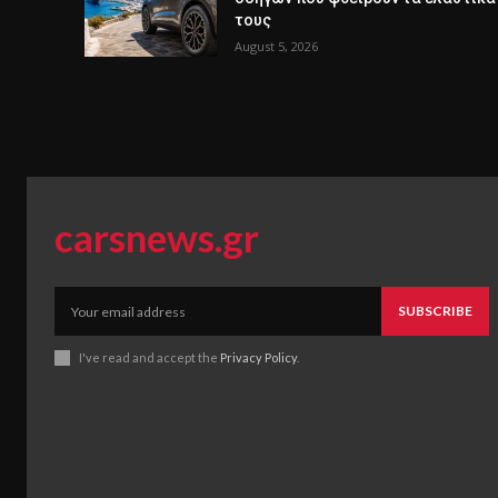
τους
August 5, 2026
carsnews.gr
SUBSCRIBE
I've read and accept the
Privacy Policy
.