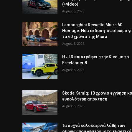
(+video)
August 5, 2026
Lamborghini Revuelto Miura 60
Homage: Νέα έκδοση-αφιέρωμα γ
τα 60 χρόνια της Miura
August 5, 2026
Η JLR επιστρέφει στην Κίνα με το
Freelander 8
August 5, 2026
Skoda Kamiq: 10 χρόνια εγγύηση κα
ευκολότερη απόκτηση
August 5, 2026
Τα συχνά καλοκαιρινά λάθη των
οδηγών που φθείρουν τα ελαστικά