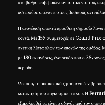
στο βάθρο επιβεβαιώνουν το ταλέντο του, ακόμ
υστερούσε απέναντι στους βασικούς αντιπάλο
Η ανανέωση αποκτά πρόσθετη σημασία λόγω ε
κοντά. Με 155 συμμετοχές σε Grand Prix ως 
σχετική λίστα όλων των εποχών της ομάδα
με 180 εκκινήσεις, ένα ρεκόρ που ο 28χρονος
περίοδο.
Ωστόσο, το ουσιαστικό ζητούμενο δεν βρίσκετ
κατάκτηση του παγκόσμιου τίτλου. Η Ferrar
εξακολουθεί να είναι ο οδηγός από τον οποίο 