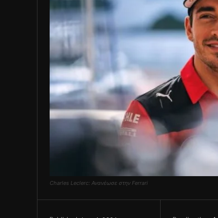
Charles Leclerc: Ανανέωσε στην Ferrari