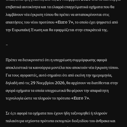
επιβατικά αυτοκίνητα και τα ελαφρά επαγγελματικά οχήματα που θα
λαμβάνουν νέα έγκριση τύπου θα πρέπει να ανταποκρίνονται στις
απαιτήσεις του νέου προτύπου «Euro 7», το οποίο έχει ψηφιστεί από
την Ευρωπαϊκή Ένωση και θα εφαρμόζεται στην επικράτειά της.
-
Πρέπει να διευκρινιστεί ότι η υποχρέωση συμμόρφωσης αφορά
αποκλειστικά τα καινούργια μοντέλα που αποκτούν νέα έγκριση τύπου.
Για τους αγοραστές, αυτό σημαίνει ότι από εκείνη την ημερομηνία,
δηλαδή από τις 29 Νοεμβρίου 2026, θα αρχίσουν να διατίθενται στην
αγορά οχήματα τα οποία υποχρεωτικά θα φέρουν την απαραίτητη
τεχνολογία ώστε να πληρούν το πρότυπο «Euro 7».
Σε ό,τι αφορά τα οχήματα που έχουν ήδη ταξινομηθεί ή πληρούν
παλαιότερα ισχύοντα πρότυπα εκπομπών διοξειδίου του άνθρακα και