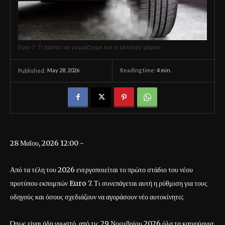
Euro 7: Τι πρέπει να γνωρίζουμε και τι αλλαγές φέρνει
May 28, 2026
Reading time:
4
min.
Published:
28 Μαΐου, 2026 12:00 -
Από τα τέλη του 2026 ενεργοποιείται το πρώτο στάδιο του νέου
προτύπου εκπομπών Euro 7. Τι συνεπάγεται αυτή η ρύθμιση για τους
οδηγούς και όσους σχεδιάζουν να αγοράσουν νέο αυτοκίνητο;
Όπως είναι ήδη γνωστό, από τις 29 Νοεμβρίου 2026 όλα τα καινούργια