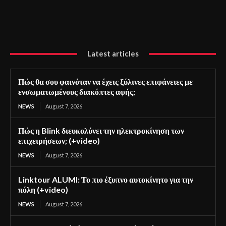
Latest articles
Πώς θα σου φαινόταν να έχεις ξύλινες επιφάνειες με
ενσωματωμένους διακόπτες αφής;
NEWS
August 7, 2026
Πώς η Blink διευκολύνει την ηλεκτροκίνηση των
επιχειρήσεων; (+video)
NEWS
August 7, 2026
Linktour ALUMI: Το πιο έξυπνο αυτοκίνητο για την
πόλη (+video)
NEWS
August 7, 2026