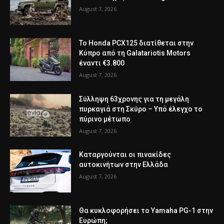
August 7, 2026
Το Honda PCX125 διατίθεται στην
Κύπρο από τη Galatariotis Motors
έναντι €3.800
August 7, 2026
Σύλληψη 63χρονης για τη μεγάλη
πυρκαγιά στη Σκύρο – Υπό έλεγχο το
πύρινο μέτωπο
August 7, 2026
Καταργούνται οι πινακίδες
αυτοκινήτων στην Ελλάδα
August 7, 2026
Θα κυκλοφορήσει το Yamaha PG-1 στην
Ευρώπη;