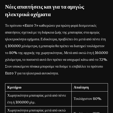
Νέες απαιτήσεις και για τα αμιγώς
ηλεκτρικά οχήματα
Το πρότυπο «Euro 7» καθιερώνει για πρώτη φορά δεσμευτικές
απαιτήσεις σχετικά με τη διάρκεια ζωής της μπαταρίας στα αμιγώς
ηλεκτροκίνητα οχήματα. Ειδικότερα, προβλέπει ότι μετά από πέντε έτη
ή 100.000 χιλιόμετρα, η μπαταρία θα πρέπει να διατηρεί τουλάχιστον
το 80% της αρχικής της χωρητικότητας. Μετά από οκτώ έτη ή 160.000
χιλιόμετρα, το ποσοστό αυτό δεν πρέπει να υποχωρεί κάτω από το 72%.
Στον υποκείμενο πίνακα μπορούμε να δούμε τι επιβάλλει το πρότυπο
Euro 7 για τα ηλεκτρικά αυτοκίνητα.
Κριτήριο
Απαίτηση
Χωρητικότητα μπαταρίας μετά από πέντε
Τουλάχιστον 80%.
έτη ή 100.000 χλμ.
Χωρητικότητα μπαταρίας μετά από οκτώ