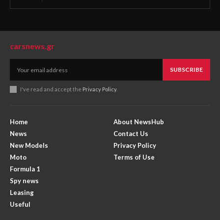
carsnews.gr
SUBSCRIBE
I've read and accept the
Privacy Policy
.
Home
About NewsHub
News
Contact Us
New Models
Privacy Policy
Moto
Terms of Use
Formula 1
Spy news
Leasing
Useful