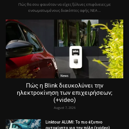
Πώς θα σου φαινόταν να είχες ξύλινες επιφάνειες με
ενσωματωμένους διακόπτες αφής; ΝΕΑ ...
News
Πώς η Blink διευκολύνει την
ηλεκτροκίνηση των επιχειρήσεων;
(+video)
August 7, 2026
Linktour ALUMI: Το πιο έξυπνο
αυτοκίνητο για την πόλη (+video)