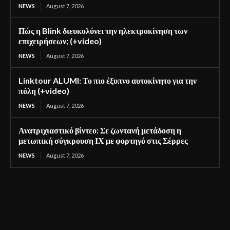
NEWS
August 7, 2026
Πώς η Blink διευκολύνει την ηλεκτροκίνηση των
επιχειρήσεων; (+video)
NEWS
August 7, 2026
Linktour ALUMI: Το πιο έξυπνο αυτοκίνητο για την
πόλη (+video)
NEWS
August 7, 2026
Ανατριχιαστικό βίντεο: Σε ζωντανή μετάδοση η
μετωπική σύγκρουση ΙΧ με φορτηγό στις Σέρρες
NEWS
August 7, 2026