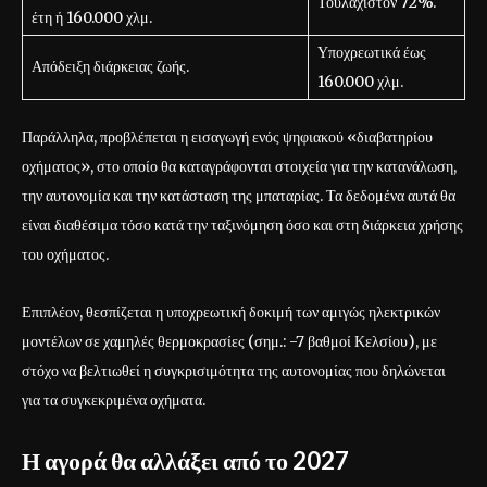
Τουλάχιστον 72%.
έτη ή 160.000 χλμ.
Υποχρεωτικά έως
Απόδειξη διάρκειας ζωής.
160.000 χλμ.
Παράλληλα, προβλέπεται η εισαγωγή ενός ψηφιακού «διαβατηρίου
οχήματος», στο οποίο θα καταγράφονται στοιχεία για την κατανάλωση,
την αυτονομία και την κατάσταση της μπαταρίας. Τα δεδομένα αυτά θα
είναι διαθέσιμα τόσο κατά την ταξινόμηση όσο και στη διάρκεια χρήσης
του οχήματος.
Επιπλέον, θεσπίζεται η υποχρεωτική δοκιμή των αμιγώς ηλεκτρικών
μοντέλων σε χαμηλές θερμοκρασίες (σημ.: -7 βαθμοί Κελσίου), με
στόχο να βελτιωθεί η συγκρισιμότητα της αυτονομίας που δηλώνεται
για τα συγκεκριμένα οχήματα.
Η αγορά θα αλλάξει από το 2027