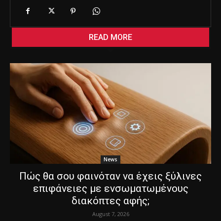
n
g
…
READ MORE
News
Πώς θα σου φαινόταν να έχεις ξύλινες
επιφάνειες με ενσωματωμένους
διακόπτες αφής;
August 7, 2026