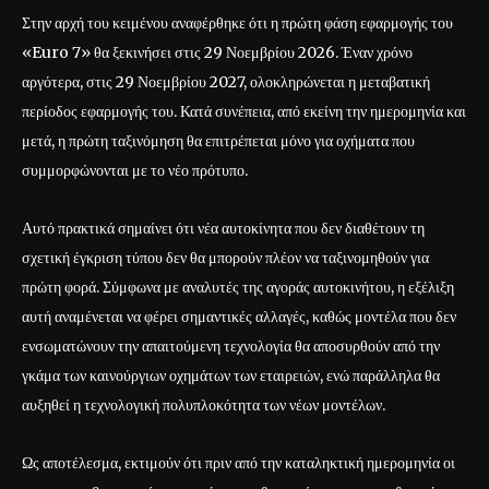
Στην αρχή του κειμένου αναφέρθηκε ότι η πρώτη φάση εφαρμογής του
«Euro 7» θα ξεκινήσει στις 29 Νοεμβρίου 2026. Έναν χρόνο
αργότερα, στις 29 Νοεμβρίου 2027, ολοκληρώνεται η μεταβατική
περίοδος εφαρμογής του. Κατά συνέπεια, από εκείνη την ημερομηνία και
μετά, η πρώτη ταξινόμηση θα επιτρέπεται μόνο για οχήματα που
συμμορφώνονται με το νέο πρότυπο.
Αυτό πρακτικά σημαίνει ότι νέα αυτοκίνητα που δεν διαθέτουν τη
σχετική έγκριση τύπου δεν θα μπορούν πλέον να ταξινομηθούν για
πρώτη φορά. Σύμφωνα με αναλυτές της αγοράς αυτοκινήτου, η εξέλιξη
αυτή αναμένεται να φέρει σημαντικές αλλαγές, καθώς μοντέλα που δεν
ενσωματώνουν την απαιτούμενη τεχνολογία θα αποσυρθούν από την
γκάμα των καινούργιων οχημάτων των εταιρειών, ενώ παράλληλα θα
αυξηθεί η τεχνολογική πολυπλοκότητα των νέων μοντέλων.
Ως αποτέλεσμα, εκτιμούν ότι πριν από την καταληκτική ημερομηνία οι