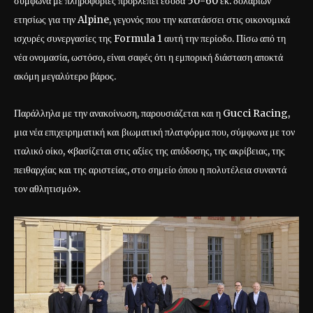
σύμφωνα με πληροφορίες προβλέπει έσοδα 50-60 εκ. δολαρίων
ετησίως για την Alpine, γεγονός που την κατατάσσει στις οικονομικά
ισχυρές συνεργασίες της Formula 1 αυτή την περίοδο. Πίσω από τη
νέα ονομασία, ωστόσο, είναι σαφές ότι η εμπορική διάσταση αποκτά
ακόμη μεγαλύτερο βάρος.
Παράλληλα με την ανακοίνωση, παρουσιάζεται και η Gucci Racing,
μια νέα επιχειρηματική και βιωματική πλατφόρμα που, σύμφωνα με τον
ιταλικό οίκο, «βασίζεται στις αξίες της απόδοσης, της ακρίβειας, της
πειθαρχίας και της αριστείας, στο σημείο όπου η πολυτέλεια συναντά
τον αθλητισμό».