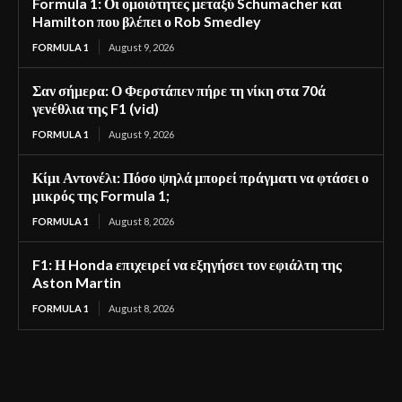
Formula 1: Οι ομοιότητες μεταξύ Schumacher και
Hamilton που βλέπει ο Rob Smedley
FORMULA 1
August 9, 2026
Σαν σήμερα: Ο Φερστάπεν πήρε τη νίκη στα 70ά
γενέθλια της F1 (vid)
FORMULA 1
August 9, 2026
Κίμι Αντονέλι: Πόσο ψηλά μπορεί πράγματι να φτάσει ο
μικρός της Formula 1;
FORMULA 1
August 8, 2026
F1: Η Honda επιχειρεί να εξηγήσει τον εφιάλτη της
Aston Martin
FORMULA 1
August 8, 2026