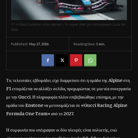
F1: Η Gucci μπαίνει στην Alpine – Το super deal με «υπογραφή» Luca de
Meo
May 27, 2026
Reading time:
1
min.
Published:
Τις τελευταίες εβδομάδες είχε διαρρεύσει ότι η ομάδα της Alpine στη
F1 ετοιμάζεται να αλλάξει σελίδα, προχωρώντας σε μια νέα συνεργασία
με την Gucci. Η πληροφορία πλέον επιβεβαιώθηκε επίσημα, με την
ομάδα του Enstone να μετονομάζεται σε «Gucci Racing Alpine
Formula One Team» από το 2027.
Η συμφωνία που υπέγραψαν οι δύο πλευρές είναι πολυετής, ενώ