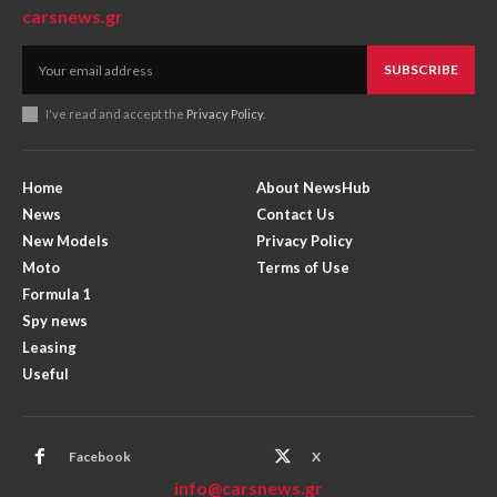
carsnews.gr
SUBSCRIBE
I've read and accept the
Privacy Policy
.
Home
About NewsHub
News
Contact Us
New Models
Privacy Policy
Moto
Terms of Use
Formula 1
Spy news
Leasing
Useful
Facebook
X
info@carsnews.gr