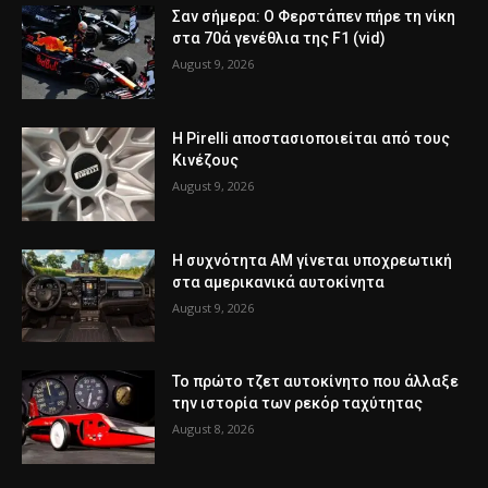
Σαν σήμερα: Ο Φερστάπεν πήρε τη νίκη
στα 70ά γενέθλια της F1 (vid)
August 9, 2026
Η Pirelli αποστασιοποιείται από τους
Κινέζους
August 9, 2026
Η συχνότητα AM γίνεται υποχρεωτική
στα αμερικανικά αυτοκίνητα
August 9, 2026
Το πρώτο τζετ αυτοκίνητο που άλλαξε
την ιστορία των ρεκόρ ταχύτητας
August 8, 2026