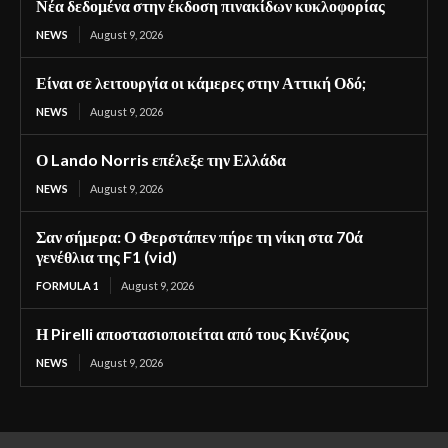
Νέα δεδομένα στην έκδοση πινακίδων κυκλοφορίας
NEWS
August 9, 2026
Είναι σε λειτουργία οι κάμερες στην Αττική Οδό;
NEWS
August 9, 2026
Ο Lando Norris επέλεξε την Ελλάδα
NEWS
August 9, 2026
Σαν σήμερα: Ο Φερστάπεν πήρε τη νίκη στα 70ά
γενέθλια της F1 (vid)
FORMULA 1
August 9, 2026
Η Pirelli αποστασιοποιείται από τους Κινέζους
NEWS
August 9, 2026