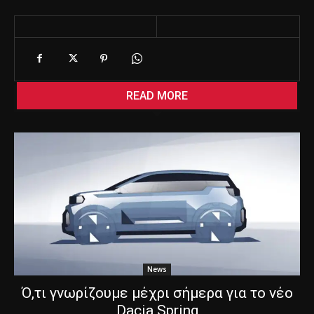
READ MORE
News
Ό,τι γνωρίζουμε μέχρι σήμερα για το νέο
Dacia Spring