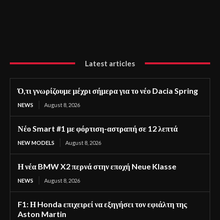
Latest articles
Ό,τι γνωρίζουμε μέχρι σήμερα για το νέο Dacia Spring
NEWS
August 8, 2026
Νέο Smart #1 με φόρτιση-αστραπή σε 12 λεπτά
NEW MODELS
August 8, 2026
Η νέα BMW X2 περνά στην εποχή Neue Klasse
NEWS
August 8, 2026
F1: Η Honda επιχειρεί να εξηγήσει τον εφιάλτη της
Aston Martin