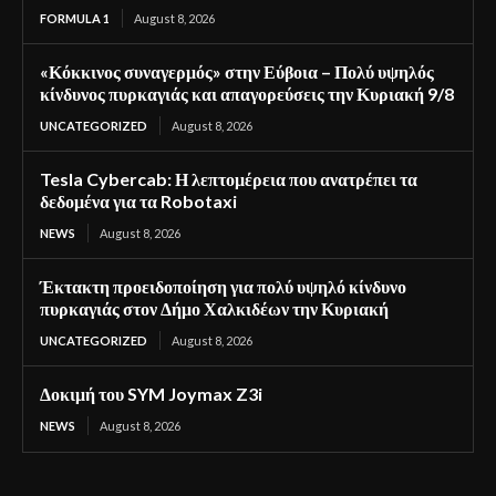
FORMULA 1
August 8, 2026
«Κόκκινος συναγερμός» στην Εύβοια – Πολύ υψηλός
κίνδυνος πυρκαγιάς και απαγορεύσεις την Κυριακή 9/8
UNCATEGORIZED
August 8, 2026
Tesla Cybercab: Η λεπτομέρεια που ανατρέπει τα
δεδομένα για τα Robotaxi
NEWS
August 8, 2026
Έκτακτη προειδοποίηση για πολύ υψηλό κίνδυνο
πυρκαγιάς στον Δήμο Χαλκιδέων την Κυριακή
UNCATEGORIZED
August 8, 2026
Δοκιμή του SYM Joymax Z3i
NEWS
August 8, 2026