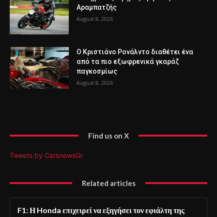
Αραμπατζής
August 8, 2026
Ο Κριστιάνο Ρονάλντο διαθέτει ένα
από τα πιο εξωφρενικά γκαράζ
παγκοσμίως
August 8, 2026
Find us on X
Tweets by CarsnewsGr
Related articles
F1: Η Honda επιχειρεί να εξηγήσει τον εφιάλτη της