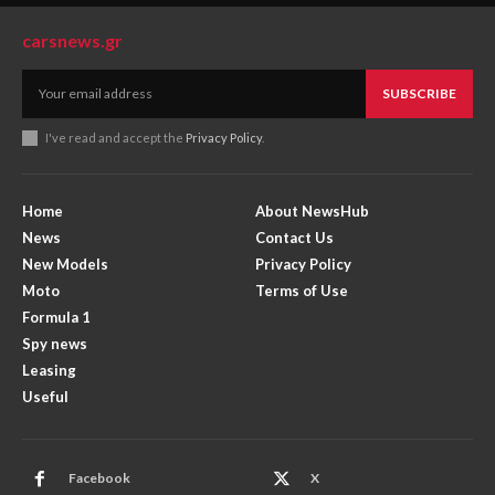
carsnews.gr
SUBSCRIBE
I've read and accept the
Privacy Policy
.
Home
About NewsHub
News
Contact Us
New Models
Privacy Policy
Moto
Terms of Use
Formula 1
Spy news
Leasing
Useful
Facebook
X