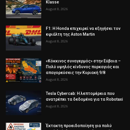
Klasse
August 8, 2026
F1: Η Honda επιχειρεί να εξηγήσει τον
εφιάλτη της Aston Martin
August 8, 2026
«Κόκκινος συναγερμός» στην Εύβοια –
Πολύ υψηλός κίνδυνος πυρκαγιάς και
απαγορεύσεις την Κυριακή 9/8
August 8, 2026
Tesla Cybercab: Η λεπτομέρεια που
ανατρέπει τα δεδομένα για τα Robotaxi
August 8, 2026
Έκτακτη προειδοποίηση για πολύ