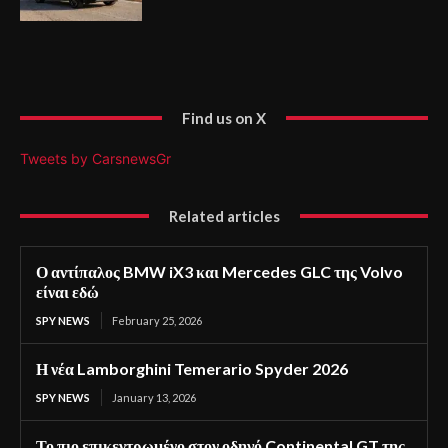
Find us on X
Tweets by CarsnewsGr
Related articles
Ο αντίπαλος BMW iX3 και Mercedes GLC της Volvo
είναι εδώ
SPY NEWS
February 25, 2026
Η νέα Lamborghini Temerario Spyder 2026
SPY NEWS
January 13, 2026
Το πιο επικεντρωμένο στον οδηγό Continental GT της