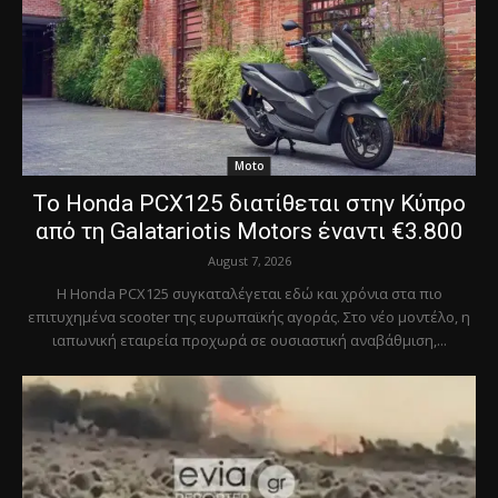
Moto
Το Honda PCX125 διατίθεται στην Κύπρο
από τη Galatariotis Motors έναντι €3.800
August 7, 2026
Η Honda PCX125 συγκαταλέγεται εδώ και χρόνια στα πιο
επιτυχημένα scooter της ευρωπαϊκής αγοράς. Στο νέο μοντέλο, η
ιαπωνική εταιρεία προχωρά σε ουσιαστική αναβάθμιση,...