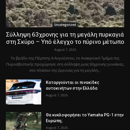
Uncategorized
Σύλληψη 63χρονης για τη μεγάλη πυρκαγιά
στη Σκύρο – Υπό έλεγχο το πύρινο μέτωπο
August 7, 2026
Το βράδυ της Πέμπτης 6 Αυγούστου, το Ανακριτικό Τμήμα της
Πυροσβεστικής προχώρησε στη σύλληψη μιας 63χρονης γυναίκας,
στο πλαίσιο της έρευνας για τη μεγάλη...
Καταργούνται οι πινακίδες
αυτοκινήτων στην Ελλάδα
August 7, 2026
Θα κυκλοφορήσει το Yamaha PG-1 στην
Ευρώπη;
August 7, 2026