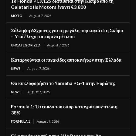
Το Honda PCX125 διατίθεται στην Κύπρο από τη
Galatariotis Motors έναντι €3.800
MOTO
August 7, 2026
Σύλληψη 63χρονης για τη μεγάλη πυρκαγιά στη Σκύρο
– Υπό έλεγχο το πύρινο μέτωπο
UNCATEGORIZED
August 7, 2026
Καταργούνται οι πινακίδες αυτοκινήτων στην Ελλάδα
NEWS
August 7, 2026
Θα κυκλοφορήσει το Yamaha PG-1 στην Ευρώπη;
NEWS
August 7, 2026
Formula 1: Τα έσοδα του σπορ καταγράφουν πτώση
38%
FORMULA 1
August 7, 2026
Όλα τα νέα μοντέλα της Alfa Romeo που θα