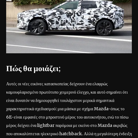
Πώς θα μοιάζει;
Αυτές οι νέες εικόνες κατασκοπείας δείχνουν ένα ελαφρώς
καμουφλαρισμένο πρωτότυπο χειμερινό έλεγχο, και αυτό σημαίνει ότι
είναι δυνατόν να δημιουργηθεί τουλάχιστον μερικά σημαντικά
χαρακτηριστικά σχεδιασμού: μια μάσκα με σχήμα Mazda-όπως το
6E-είναι εμφανές στο μπροστινό μέρος του αυτοκινήτου, ενώ το πίσω
μέρος δείχνει ένα lightbar παρόμοια με εκείνο στο Mazda ακριβώς
που αποκαλύπτεται ηλεκτρικό hatchback. Αλλά η μεγαλύτερη ένδειξη