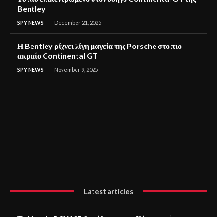
Bentley
SPY NEWS
December 21, 2025
Η Bentley ρίχνει λίγη μαγεία της Porsche στο πιο
ακραίο Continental GT
SPY NEWS
November 9, 2025
Latest articles