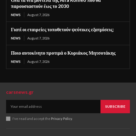
παρουσιαστούν έως το 2030
NEWS
August 7, 2026
Γιατί οι εταιρείες τοποθετούν ψεύτικες εξατμίσεις;
NEWS
August 7, 2026
Ποιο αυτοκίνητο προτιμά ο Κυριάκος Μητσοτάκης
NEWS
August 7, 2026
carsnews.gr
SUBSCRIBE
I've read and accept the
Privacy Policy
.