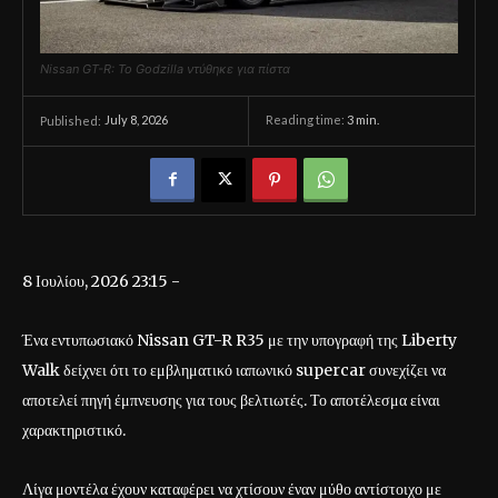
Nissan GT-R: Το Godzilla ντύθηκε για πίστα
July 8, 2026
Reading time:
3
min.
Published:
8 Ιουλίου, 2026 23:15 -
Ένα εντυπωσιακό Nissan GT-R R35 με την υπογραφή της Liberty
Walk δείχνει ότι το εμβληματικό ιαπωνικό supercar συνεχίζει να
αποτελεί πηγή έμπνευσης για τους βελτιωτές. Το αποτέλεσμα είναι
χαρακτηριστικό.
Λίγα μοντέλα έχουν καταφέρει να χτίσουν έναν μύθο αντίστοιχο με