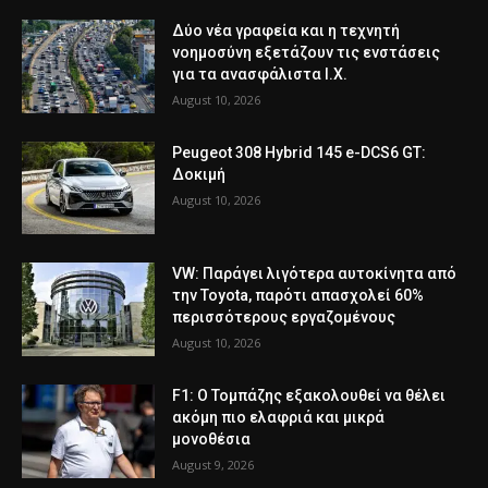
Δύο νέα γραφεία και η τεχνητή
νοημοσύνη εξετάζουν τις ενστάσεις
για τα ανασφάλιστα Ι.Χ.
August 10, 2026
Peugeot 308 Hybrid 145 e-DCS6 GT:
Δοκιμή
August 10, 2026
VW: Παράγει λιγότερα αυτοκίνητα από
την Toyota, παρότι απασχολεί 60%
περισσότερους εργαζομένους
August 10, 2026
F1: Ο Τομπάζης εξακολουθεί να θέλει
ακόμη πιο ελαφριά και μικρά
μονοθέσια
August 9, 2026