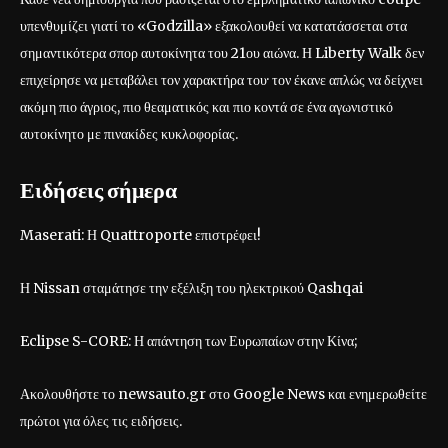
υπενθυμίζει γιατί το «Godzilla» εξακολουθεί να κατατάσσεται στα
σημαντικότερα σπορ αυτοκίνητα του 21ου αιώνα. Η Liberty Walk δεν
επιχείρησε να μεταβάλει τον χαρακτήρα του· τον έκανε απλώς να δείχνει
ακόμη πιο άγριος, πιο θεαματικός και πιο κοντά σε ένα αγωνιστικό
αυτοκίνητο με πινακίδες κυκλοφορίας.
Ειδήσεις σήμερα
Maserati: Η Quattroporte επιστρέφει!
Η Nissan σταμάτησε την εξέλιξη του ηλεκτρικού Qashqai
Eclipse S-CORE: Η απάντηση των Ευρωπαίων στην Κίνα;
Ακολουθήστε το newsauto.gr στο Google News και ενημερωθείτε
πρώτοι για όλες τις ειδήσεις.