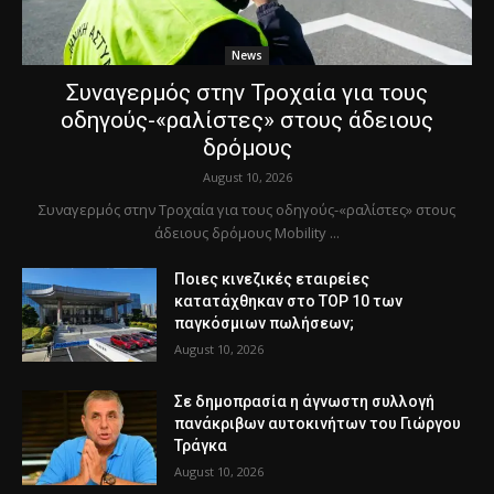
News
Συναγερμός στην Τροχαία για τους
οδηγούς-«ραλίστες» στους άδειους
δρόμους
August 10, 2026
Συναγερμός στην Τροχαία για τους οδηγούς-«ραλίστες» στους
άδειους δρόμους Mobility ...
Ποιες κινεζικές εταιρείες
κατατάχθηκαν στο TOP 10 των
παγκόσμιων πωλήσεων;
August 10, 2026
Σε δημοπρασία η άγνωστη συλλογή
πανάκριβων αυτοκινήτων του Γιώργου
Τράγκα
August 10, 2026