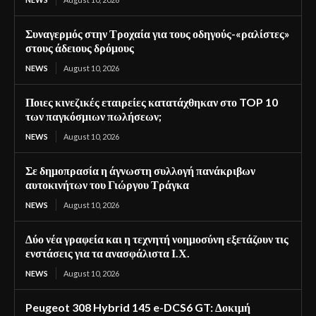
Συναγερμός στην Τροχαία για τους οδηγούς-«ραλίστες»
στους άδειους δρόμους
NEWS
August 10, 2026
Ποιες κινεζικές εταιρείες κατατάχθηκαν στο TOP 10
των παγκόσμιων πωλήσεων;
NEWS
August 10, 2026
Σε δημοπρασία η άγνωστη συλλογή πανάκριβων
αυτοκινήτων του Γιώργου Τράγκα
NEWS
August 10, 2026
Δύο νέα γραφεία και η τεχνητή νοημοσύνη εξετάζουν τις
ενστάσεις για τα ανασφάλιστα Ι.Χ.
NEWS
August 10, 2026
Peugeot 308 Hybrid 145 e-DCS6 GT: Δοκιμή