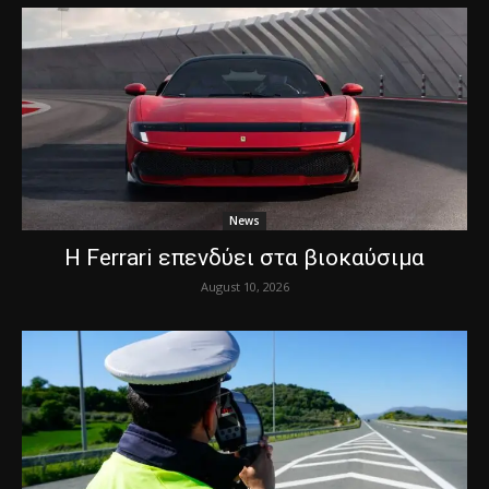
News
Η Ferrari επενδύει στα βιοκαύσιμα
August 10, 2026