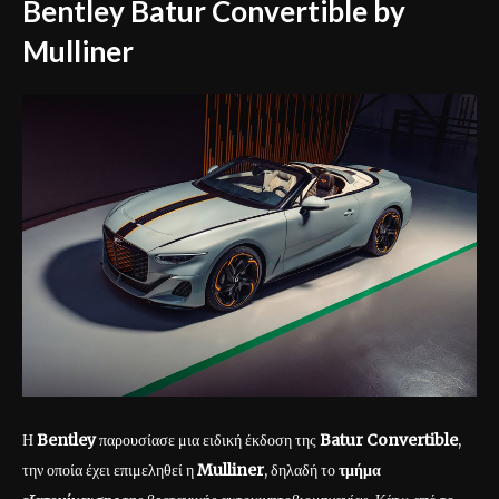
Bentley Batur Convertible by
Mulliner
Η
Bentley
παρουσίασε μια ειδική έκδοση της
Batur Convertible
,
την οποία έχει επιμεληθεί η
Mulliner
, δηλαδή το
τμήμα