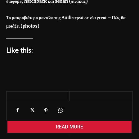
διαφορές hatchback και sedan (πίνακας)
Το μακροβιότερο μοντέλο της Audi περνά σε νέα γενιά – Πώς θα
μοιάζει (photos)
Like this:
READ MORE