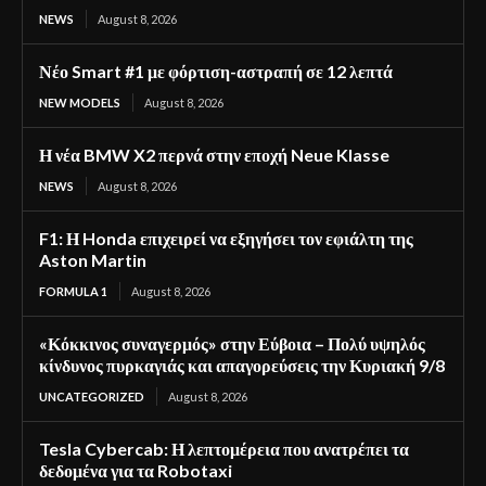
NEWS
August 8, 2026
Νέο Smart #1 με φόρτιση-αστραπή σε 12 λεπτά
NEW MODELS
August 8, 2026
Η νέα BMW X2 περνά στην εποχή Neue Klasse
NEWS
August 8, 2026
F1: Η Honda επιχειρεί να εξηγήσει τον εφιάλτη της
Aston Martin
FORMULA 1
August 8, 2026
«Κόκκινος συναγερμός» στην Εύβοια – Πολύ υψηλός
κίνδυνος πυρκαγιάς και απαγορεύσεις την Κυριακή 9/8
UNCATEGORIZED
August 8, 2026
Tesla Cybercab: Η λεπτομέρεια που ανατρέπει τα
δεδομένα για τα Robotaxi