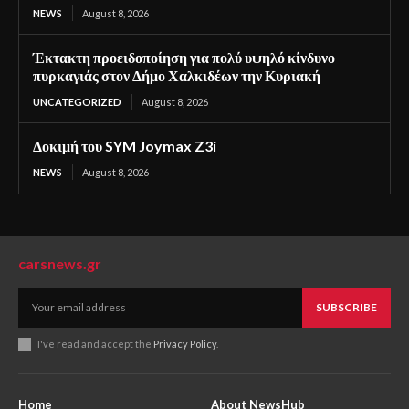
NEWS
August 8, 2026
Έκτακτη προειδοποίηση για πολύ υψηλό κίνδυνο
πυρκαγιάς στον Δήμο Χαλκιδέων την Κυριακή
UNCATEGORIZED
August 8, 2026
Δοκιμή του SYM Joymax Z3i
NEWS
August 8, 2026
carsnews.gr
SUBSCRIBE
I've read and accept the
Privacy Policy
.
Home
About NewsHub