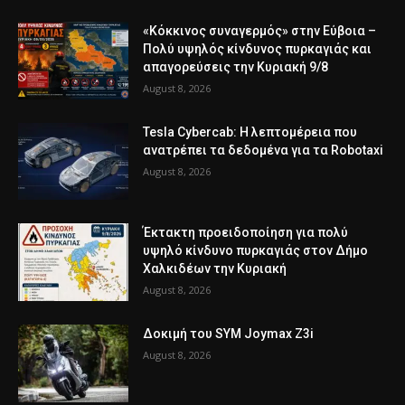
«Κόκκινος συναγερμός» στην Εύβοια –
Πολύ υψηλός κίνδυνος πυρκαγιάς και
απαγορεύσεις την Κυριακή 9/8
August 8, 2026
Tesla Cybercab: Η λεπτομέρεια που
ανατρέπει τα δεδομένα για τα Robotaxi
August 8, 2026
Έκτακτη προειδοποίηση για πολύ
υψηλό κίνδυνο πυρκαγιάς στον Δήμο
Χαλκιδέων την Κυριακή
August 8, 2026
Δοκιμή του SYM Joymax Z3i
August 8, 2026