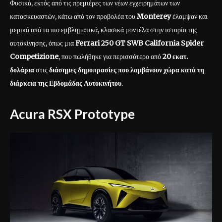
Φυσικά, εκτός από τις πρεμιέρες των νέων εγχειρημάτων των
κατασκευαστών, κάτω από τον προβολέα του
Monterey
έλαμψαν και
μερικά από τα πιο εμβληματικά, κλασικά μοντέλα στην ιστορία της
αυτοκίνησης, όπως μια
Ferrari 250 GT SWB California Spider
Competizione
, που πωλήθηκε για περισσότερο από
20 εκατ.
δολάρια
στις
διάσημες δημοπρασίες που λαμβάνουν χώρα κατά τη
διάρκεια της Εβδομάδας Αυτοκινήτου
.
Acura RSX Prototype