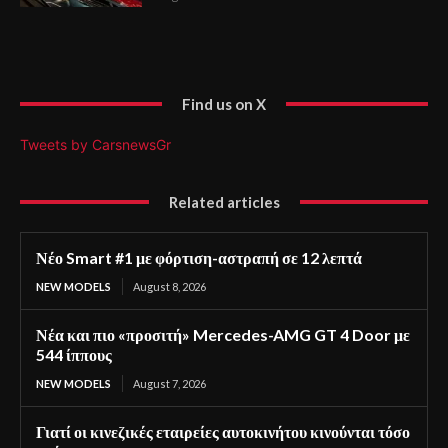
Find us on X
Tweets by CarsnewsGr
Related articles
Νέο Smart #1 με φόρτιση-αστραπή σε 12 λεπτά
NEW MODELS
August 8, 2026
Νέα και πιο «προσιτή» Mercedes-AMG GT 4 Door με
544 ίππους
NEW MODELS
August 7, 2026
Γιατί οι κινεζικές εταιρείες αυτοκινήτου κινούνται τόσο