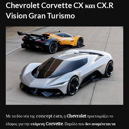
Chevrolet Corvette CX και CX.R
Vision Gran Turismo
Με τα δύο νέα της concept cars, η
Chevrolet
προετοιμάζει το
έδαφος για την
επόμενη Corvette
. Παρόλο που
δεν αναμένεται να