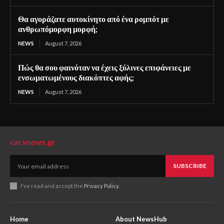
Θα αγοράζατε αυτοκίνητο από ένα ρομπότ με
ανθρωπόμορφη μορφή;
NEWS
August 7, 2026
Πώς θα σου φαινόταν να έχεις ξύλινες επιφάνειες με
ενσωματωμένους διακόπτες αφής;
NEWS
August 7, 2026
carsnews.gr
SUBSCRIBE
I've read and accept the
Privacy Policy
.
Home
About NewsHub