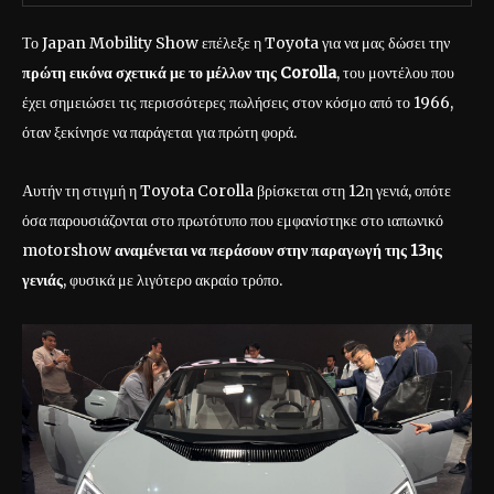
Το Japan Mobility Show επέλεξε η Toyota για να μας δώσει την
πρώτη εικόνα σχετικά με το μέλλον της
Corolla
, του μοντέλου που
έχει σημειώσει τις περισσότερες πωλήσεις στον κόσμο από το 1966,
όταν ξεκίνησε να παράγεται για πρώτη φορά.
Αυτήν τη στιγμή η Toyota Corolla βρίσκεται στη 12η γενιά, οπότε
όσα παρουσιάζονται στο πρωτότυπο που εμφανίστηκε στο ιαπωνικό
motorshow
αναμένεται να περάσουν στην παραγωγή της 13ης
γενιάς
, φυσικά με λιγότερο ακραίο τρόπο.