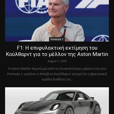
Formula 1
F1: Η επιφυλακτική εκτίμηση του
Κούλθαρντ για το μέλλον της Aston Martin
August 7, 2026
Η Aston Martin περνά μία από τις δυσκολότερες φάσεις της στη
Formula 1, ωστόσο ο Ντέιβιντ Κούλθαρντ εκτιμά ότι η βρετανική
ομάδα διαθέτει τα...