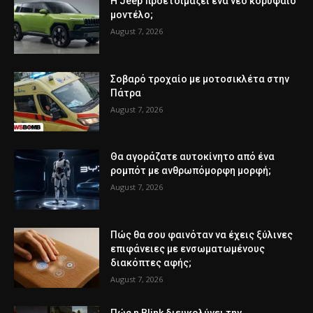
Η Jeep προετοιμάζει ένα νέο κορυφαίο
μοντέλο;
August 7, 2026
Σοβαρό τροχαίο με μοτοσικλέτα στην
Πάτρα
August 7, 2026
Θα αγοράζατε αυτοκίνητο από ένα
ρομπότ με ανθρωπόμορφη μορφή;
August 7, 2026
Πώς θα σου φαινόταν να έχεις ξύλινες
επιφάνειες με ενσωματωμένους
διακόπτες αφής;
August 7, 2026
Πώς η Blink διευκολύνει την