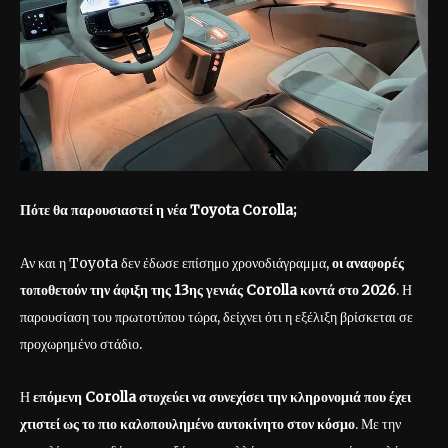
Πότε θα παρουσιαστεί η νέα Toyota
Corolla
;
Αν και η Toyota δεν έδωσε επίσημο χρονοδιάγραμμα,
οι αναφορές
τοποθετούν την άφιξη της 13ης γενιάς
Corolla
κοντά στο 2026
. Η
παρουσίαση του πρωτοτύπου τώρα, δείχνει ότι η εξέλιξη βρίσκεται σε
προχωρημένο στάδιο.
Η
επόμενη
Corolla στοχεύει να συνεχίσει την κληρονομιά που έχει
χτιστεί ως το πιο καλοπουλημένο αυτοκίνητο στον κόσμο
. Με την