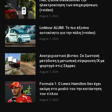
ηλεκτροκίνηση των επιχειρήσεων;
(+video)
August 7, 2026
Linktour ALUMI: Το πιο έξυπνο
αυτοκίνητο για την πόλη (+video)
August 7, 2026
Ανατριχιαστικό βίντεο: Σε ζωντανή
μετάδοση η μετωπική σύγκρουση ΙΧ με
φορτηγό στις Σέρρες
August 7, 2026
Formula 1: Ο Lewis Hamilton δεν έχει
ακόμη στο μυαλό του την κατάκτηση
του τίτλου
August 7, 2026