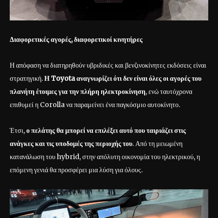
Διαφορετικές αγορές, διαφορετικοί κινητήρες
Η απόφαση να διατηρηθούν υβριδικές και βενζινοκίνητες εκδόσεις είναι
στρατηγική.
Η
Toyota
αναγνωρίζει ότι δεν είναι όλες οι αγορές του
πλανήτη έτοιμες για την πλήρη ηλεκτροκίνηση
, ενώ ταυτόχρονα
επιθυμεί η Corolla να παραμείνει ένα παγκόσμιο αυτοκίνητο.
Έτσι,
ο πελάτης θα μπορεί να επιλέξει αυτό που ταιριάζει στις
ανάγκες και τις υποδομές της περιοχής του
. Από τη μειωμένη
κατανάλωση του hybrid, στην απόλυτη οικονομία του ηλεκτρικού, η
επόμενη γενιά θα προσφέρει μια λύση για όλους.