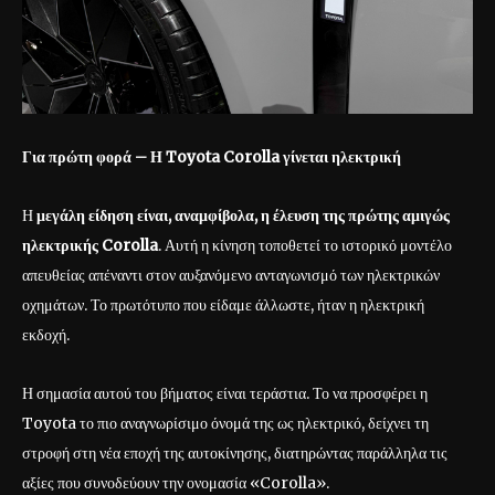
Για πρώτη φορά – Η Toyota
Corolla
γίνεται ηλεκτρική
Η
μεγάλη είδηση είναι, αναμφίβολα, η έλευση της πρώτης αμιγώς
ηλεκτρικής
Corolla
. Αυτή η κίνηση τοποθετεί το ιστορικό μοντέλο
απευθείας απέναντι στον αυξανόμενο ανταγωνισμό των ηλεκτρικών
οχημάτων. Το πρωτότυπο που είδαμε άλλωστε, ήταν η ηλεκτρική
εκδοχή.
Η σημασία αυτού του βήματος είναι τεράστια. Το να προσφέρει η
Toyota το πιο αναγνωρίσιμο όνομά της ως ηλεκτρικό, δείχνει τη
στροφή στη νέα εποχή της αυτοκίνησης, διατηρώντας παράλληλα τις
αξίες που συνοδεύουν την ονομασία «Corolla».