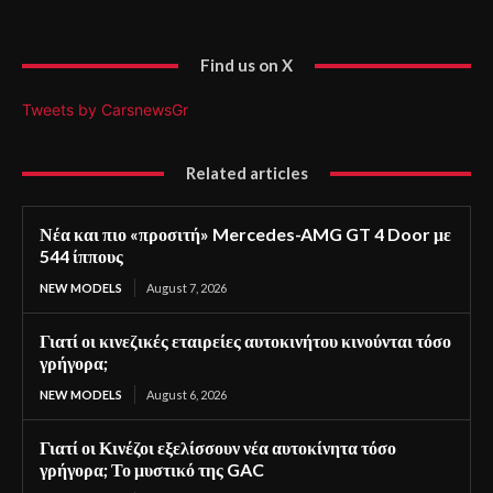
Find us on X
Tweets by CarsnewsGr
Related articles
Νέα και πιο «προσιτή» Mercedes-AMG GT 4 Door με
544 ίππους
NEW MODELS
August 7, 2026
Γιατί οι κινεζικές εταιρείες αυτοκινήτου κινούνται τόσο
γρήγορα;
NEW MODELS
August 6, 2026
Γιατί οι Κινέζοι εξελίσσουν νέα αυτοκίνητα τόσο
γρήγορα; Το μυστικό της GAC