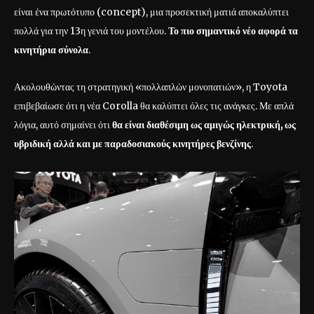
είναι ένα πρωτότυπο (concept), μια προσεκτική ματιά αποκαλύπτει
πολλά για την 13η γενιά του μοντέλου.
Το πιο σημαντικό νέο αφορά τα
κινητήρια σύνολα
.
Ακολουθώντας τη στρατηγική «πολλαπλών μονοπατιών», η Toyota
επιβεβαίωσε ότι η νέα Corolla θα καλύπτει όλες τις ανάγκες. Με απλά
λόγια, αυτό σημαίνει ότι
θα είναι διαθέσιμη ως αμιγώς ηλεκτρική, ως
υβριδική αλλά και με παραδοσιακούς κινητήρες βενζίνης
.