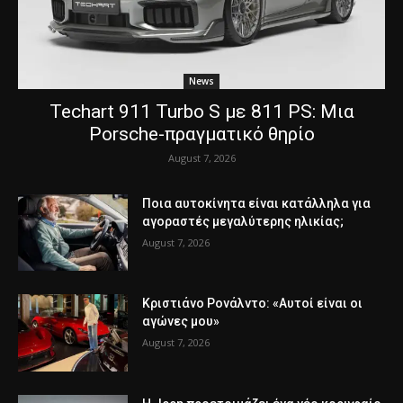
News
Techart 911 Turbo S με 811 PS: Μια
Porsche-πραγματικό θηρίο
August 7, 2026
Ποια αυτοκίνητα είναι κατάλληλα για
αγοραστές μεγαλύτερης ηλικίας;
August 7, 2026
Κριστιάνο Ρονάλντο: «Αυτοί είναι οι
αγώνες μου»
August 7, 2026