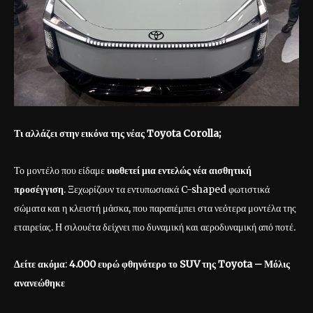
Τι αλλάζει στην εικόνα της νέας Toyota
Corolla
;
Το μοντέλο που είδαμε
υιοθετεί μια εντελώς νέα αισθητική
προσέγγιση
. Ξεχωρίζουν τα εντυπωσιακά C-shaped φωτιστικά
σώματα και η κλειστή μάσκα, που παραπέμπει στα νεότερα μοντέλα της
εταιρείας. Η σιλουέτα δείχνει πιο δυναμική και αεροδυναμική από ποτέ.
Δείτε ακόμα
:
4.000 ευρώ φθηνότερο το SUV της Toyota – Μόλις
ανανεώθηκε