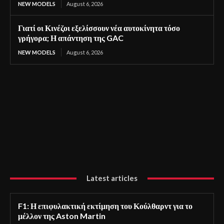
NEW MODELS
August 6, 2026
Γιατί οι Κινέζοι εξελίσσουν νέα αυτοκίνητα τόσο
γρήγορα; Η απάντηση της GAC
NEW MODELS
August 6, 2026
Latest articles
F1: Η επιφυλακτική εκτίμηση του Κούλθαρντ για το
μέλλον της Aston Martin