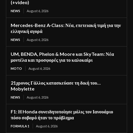
(+video)
NEWS
August 6, 2026
Mercedes-Benz A-Class: Νέα, επετειακή τιμή για την
ελληνική αγορά
NEWS
August 6, 2026
UM, BENDA, Phelon & Moore και SkyTeam: Νέα
μοντέλα και προσφορές για το καλοκαίρι
MOTO
August 6, 2026
21χρονος Γάλλος κατασκεύασε τη δική του…
Mobylette
NEWS
August 6, 2026
F1: Η Honda συνειδητοποίησε μόλις τον Ιανουάριο
πόσο σοβαρό ήταν το πρόβλημα
FORMULA 1
August 6, 2026