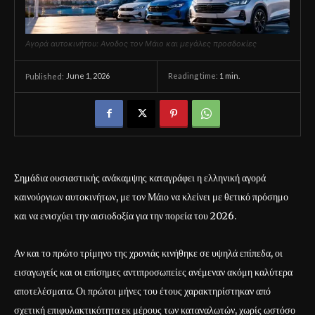
Αγορά αυτοκινήτου: Aνοδος τον Μάιο και μεγάλες προσδοκίες
June 1, 2026
Reading time:
1
min.
Published:
Σημάδια ουσιαστικής ανάκαμψης καταγράφει η ελληνική αγορά
καινούργιων αυτοκινήτων, με τον Μάιο να κλείνει με θετικό πρόσημο
και να ενισχύει την αισιοδοξία για την πορεία του 2026.
Αν και το πρώτο τρίμηνο της χρονιάς κινήθηκε σε υψηλά επίπεδα, οι
εισαγωγείς και οι επίσημες αντιπροσωπείες ανέμεναν ακόμη καλύτερα
αποτελέσματα. Οι πρώτοι μήνες του έτους χαρακτηρίστηκαν από
σχετική επιφυλακτικότητα εκ μέρους των καταναλωτών, χωρίς ωστόσο