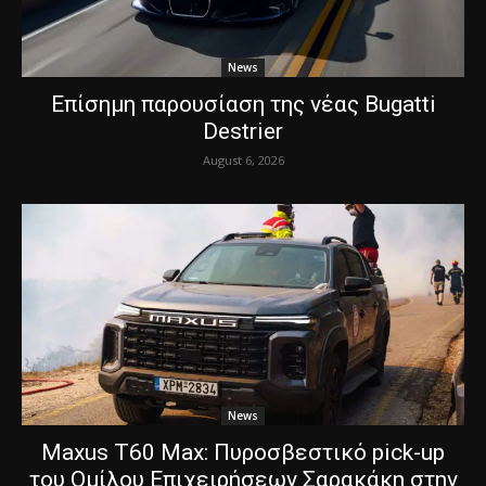
News
Επίσημη παρουσίαση της νέας Bugatti
Destrier
August 6, 2026
News
Maxus T60 Max: Πυροσβεστικό pick-up
του Ομίλου Επιχειρήσεων Σαρακάκη στην