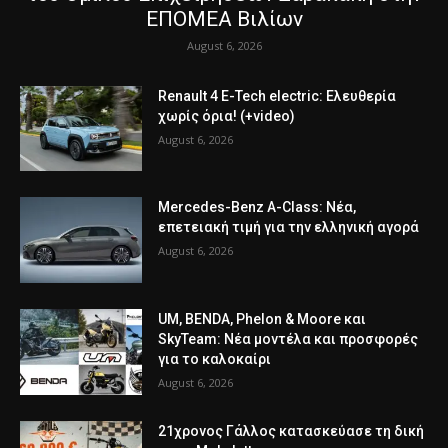
ΕΠΟΜΕΑ Βιλίων
August 6, 2026
Renault 4 E-Tech electric: Ελευθερία
χωρίς όρια! (+video)
August 6, 2026
Mercedes-Benz A-Class: Νέα,
επετειακή τιμή για την ελληνική αγορά
August 6, 2026
UM, BENDA, Phelon & Moore και
SkyTeam: Νέα μοντέλα και προσφορές
για το καλοκαίρι
August 6, 2026
21χρονος Γάλλος κατασκεύασε τη δική