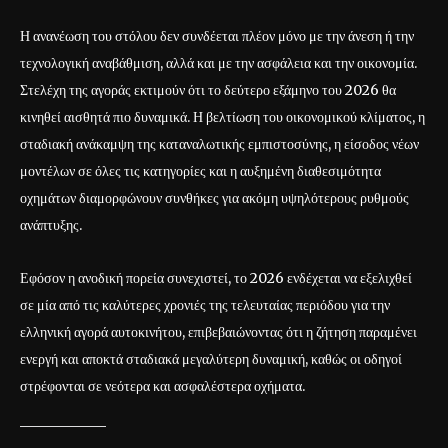
Η ανανέωση του στόλου δεν συνδέεται πλέον μόνο με την άνεση ή την
τεχνολογική αναβάθμιση, αλλά και με την ασφάλεια και την οικονομία.
Στελέχη της αγοράς εκτιμούν ότι το δεύτερο εξάμηνο του 2026 θα
κινηθεί αισθητά πιο δυναμικά. Η βελτίωση του οικονομικού κλίματος, η
σταδιακή ανάκαμψη της καταναλωτικής εμπιστοσύνης, η είσοδος νέων
μοντέλων σε όλες τις κατηγορίες και η αυξημένη διαθεσιμότητα
οχημάτων διαμορφώνουν συνθήκες για ακόμη υψηλότερους ρυθμούς
ανάπτυξης.
Εφόσον η ανοδική πορεία συνεχιστεί, το 2026 ενδέχεται να εξελιχθεί
σε μία από τις καλύτερες χρονιές της τελευταίας περιόδου για την
ελληνική αγορά αυτοκινήτου, επιβεβαιώνοντας ότι η ζήτηση παραμένει
ενεργή και αποκτά σταδιακά μεγαλύτερη δυναμική, καθώς οι οδηγοί
στρέφονται σε νεότερα και ασφαλέστερα οχήματα.