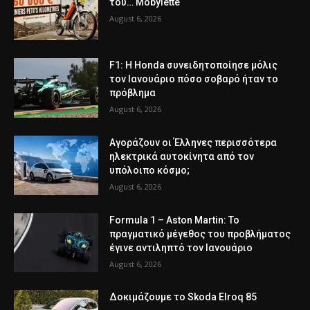
του… Mobylette
August 6, 2026
F1: Η Honda συνειδητοποίησε μόλις
τον Ιανουάριο πόσο σοβαρό ήταν το
πρόβλημα
August 6, 2026
Αγοράζουν οι Έλληνες περισσότερα
ηλεκτρικά αυτοκίνητα από τον
υπόλοιπο κόσμο;
August 6, 2026
Formula 1 – Aston Martin: Το
πραγματικό μέγεθος του προβλήματος
έγινε αντιληπτό τον Ιανουάριο
August 6, 2026
Δοκιμάζουμε το Skoda Elroq 85