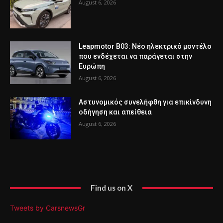
August 6, 2026
Leapmotor B03: Νέο ηλεκτρικό μοντέλο
που ενδέχεται να παράγεται στην
Ευρώπη
August 6, 2026
Αστυνομικός συνελήφθη για επικίνδυνη
οδήγηση και απείθεια
August 6, 2026
Find us on X
Tweets by CarsnewsGr