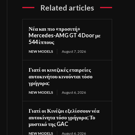
Related articles
Νέα και πιο «προσιτή»
Mercedes-AMG GT 4 Door με
544 ίππους
NEW MODELS
August 7, 2026
Γιατί οι κινεζικές εταιρείες
αυτοκινήτου κινούνται τόσο
γρήγορα;
NEW MODELS
August 6, 2026
Γιατί οι Κινέζοι εξελίσσουν νέα
αυτοκίνητα τόσο γρήγορα; Το
μυστικό της GAC
NEW MODELS
August 6, 2026