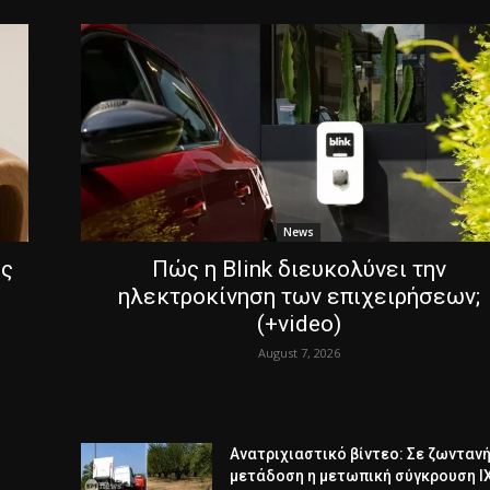
News
ες
Πώς η Blink διευκολύνει την
ηλεκτροκίνηση των επιχειρήσεων;
(+video)
August 7, 2026
Ανατριχιαστικό βίντεο: Σε ζωνταν
μετάδοση η μετωπική σύγκρουση ΙΧ