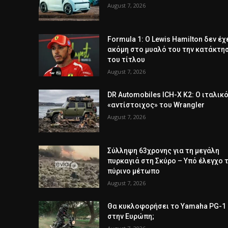
August 7, 2026
Formula 1: Ο Lewis Hamilton δεν έχ
ακόμη στο μυαλό του την κατάκτη
του τίτλου
August 7, 2026
DR Automobiles ICH-X K2: Ο ιταλικ
«αντίστοιχος» του Wrangler
August 7, 2026
Σύλληψη 63χρονης για τη μεγάλη
πυρκαγιά στη Σκύρο – Υπό έλεγχο 
πύρινο μέτωπο
August 7, 2026
Θα κυκλοφορήσει το Yamaha PG-1
στην Ευρώπη;