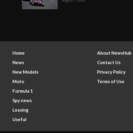
August 7, 2026
Home
About NewsHub
News
Contact Us
New Models
Privacy Policy
Moto
Terms of Use
Formula 1
Spy news
Leasing
Useful