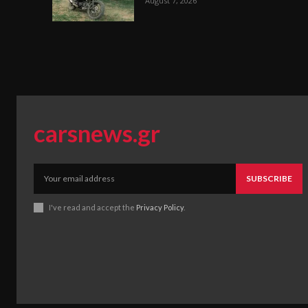
August 7, 2026
carsnews.gr
SUBSCRIBE
I've read and accept the
Privacy Policy
.