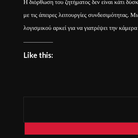
Η διόρθωση του ζητήματος δεν είναι κάτι δύσ
με τις άπειρες λειτουργίες συνδεσιμότητας.
λογισμικού αρκεί για να γιατρέψει την κάμερα
Like this: