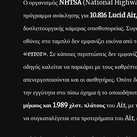
Ο οργανισμός
NHTSA
(National Highway
πρόγραμμα ανάκλησης για
10.816 Lucid Air
δυσλειτουργικής κάμερας οπισθοπορείας. Συγκ
οθόνες στο ταμπλό δεν εμφανίζει εικόνα από 
«error». Σε κάποιες περιπτώσεις δεν εμφανίζ
οδηγός καλείται να παρκάρει με τους καθρέπτε
απενεργοποιούνται και οι αισθητήρες. Οπότε δ
την εγγύτητα στο πίσω όχημα ή το οποιοδήποτ
μήκους και 1.989 χλστ. πλάτους
του Air, με 
να συγκαταλέγεται στα προτερήματα του Air,