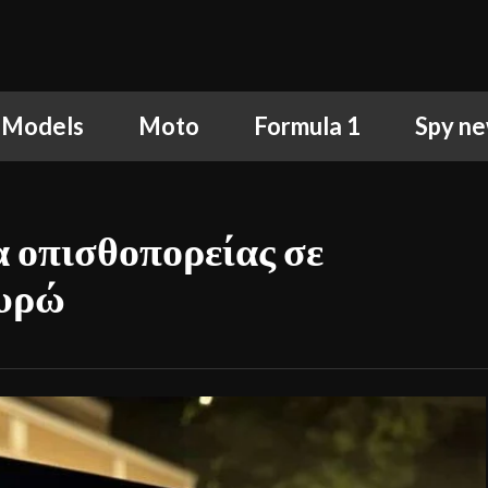
 Models
Moto
Formula 1
Spy n
 οπισθοπορείας σε
ευρώ