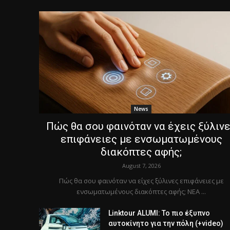
News
Πώς θα σου φαινόταν να έχεις ξύλιν
επιφάνειες με ενσωματωμένους
διακόπτες αφής;
August 7, 2026
Πώς θα σου φαινόταν να είχες ξύλινες επιφάνειες με
ενσωματωμένους διακόπτες αφής; ΝΕΑ ...
Linktour ALUMI: Το πιο έξυπνο
αυτοκίνητο για την πόλη (+video)