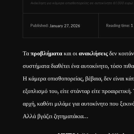
Ανάκληση για κάμερα οπισθοπορείας σε αυτοκίνητο 61.000 ευρώ
Reading time:
1
January 27, 2026
Published:
Τα
προβλήματα
και οι
ανακλήσεις
δεν κοιτάν
συστήματα διαθέτει ένα αυτοκίνητο, τόσο πιθα
Η κάμερα οπισθοπορείας, βέβαια, δεν είναι κάτ
εξοπλισμό του, είτε στάνταρ είτε προαιρετική.
αρχή, καθότι μιλάμε για αυτοκίνητο που ξεκιν
Αλλά βγάζει ζητηματάκια…