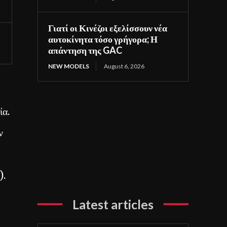
Γιατί οι Κινέζοι εξελίσσουν νέα
αυτοκίνητα τόσο γρήγορα; Η
απάντηση της GAC
NEW MODELS
August 6, 2026
ία.
ν
).
Latest articles