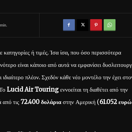
min.
ε κατηγορίες ή τιμές. Ίσα ίσα, που όσο περισσότερα
νότερο είναι κάποιο από αυτά να εμφανίσει δυσλειτουργ
ι ιδιαίτερο πλέον. Σχεδόν κάθε νέο μοντέλο την έχει στο
 Το
Lucid Air Touring
εννοείται τη διαθέτει από την
ά από τις
72.400 δολάρια
στην Αμερική (
61.052 ευρώ