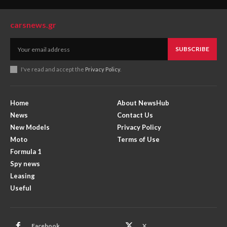
carsnews.gr
SUBSCRIBE
I've read and accept the
Privacy Policy
.
Home
About NewsHub
News
Contact Us
New Models
Privacy Policy
Moto
Terms of Use
Formula 1
Spy news
Leasing
Useful
Facebook
X