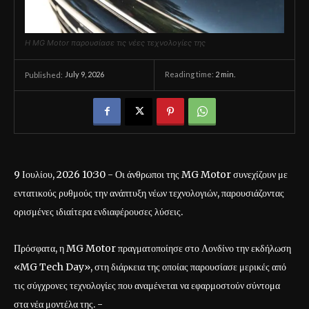
Η MG Motor παρουσίασε τις νέες τεχνολογίες της
July 9, 2026
Reading time:
2
min.
Published:
9 Ιουλίου, 2026 10:30 - Οι άνθρωποι της MG Motor συνεχίζουν με
εντατικούς ρυθμούς την ανάπτυξη νέων τεχνολογιών, παρουσιάζοντας
ορισμένες ιδιαίτερα ενδιαφέρουσες λύσεις.
Πρόσφατα, η MG Motor πραγματοποίησε στο Λονδίνο την εκδήλωση
«MG Tech Day», στη διάρκεια της οποίας παρουσίασε μερικές από
τις σύγχρονες τεχνολογίες που αναμένεται να εφαρμοστούν σύντομα
στα νέα μοντέλα της. -