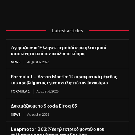
Latest articles
Αγοράζουν οι Έλληνες περισσότερα ηλεκτρικά
αυτοκίνητα από τον υπόλοιπο κόσμο;
NEWS
August 6, 2026
Formula 1 – Aston Martin: Το πραγματικό μέγεθος
του προβλήματος έγινε αντιληπτό τον Ιανουάριο
FORMULA 1
August 6, 2026
Δοκιμάζουμε το Skoda Elroq 85
NEWS
August 6, 2026
Leapmotor B03: Νέο ηλεκτρικό μοντέλο που
ενδέχεται να παράγεται στην Ευρώπη