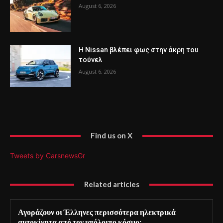
August 6, 2026
Η Nissan βλέπει φως στην άκρη του
τούνελ
August 6, 2026
Find us on X
Tweets by CarsnewsGr
Related articles
Αγοράζουν οι Έλληνες περισσότερα ηλεκτρικά
αυτοκίνητα από τον υπόλοιπο κόσμο;