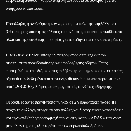
ενεργειακή απόδοση και βελτιωμένη αυτονομία σε σύγκριση με τις
υπάρχουσες μπαταρίες.
Παράλληλα, η αναβάθμιση των χαρακτηριστικών της συμβάλλει στη
βελτίωση της ποιότητας κύλισης του οχήματος στο οποίο εγκαθίσταται,
αλλά και της συνολικής εμπειρίας για τον οδηγό και τους συνεπιβάτες.
Η MG Motor δίνει επίσης ιδιαίτερο βάρος στην εξέλιξη των
συστημάτων προειδοποίησης και υποβοήθησης οδηγού. Όπως
επισημάνθηκε στη διάρκεια της εκδήλωσης, οι μηχανικοί της εταιρείας
αξιοποίησαν δεδομένα που συγκεντρώθηκαν έπειτα από περισσότερα
από 1.200.000 χιλιόμετρα σε πραγματικές συνθήκες οδήγησης.
Οι δοκιμές αυτές πραγματοποιήθηκαν σε 24 ευρωπαϊκές χώρες, με
στόχο τη συλλογή στοιχείων από πολλές και διαφορετικές καταστάσεις
και την κατάλληλη προσαρμογή των συστημάτων «ADAS» των νέων
μοντέλων της στις ιδιαιτερότητες των ευρωπαϊκών δρόμων.