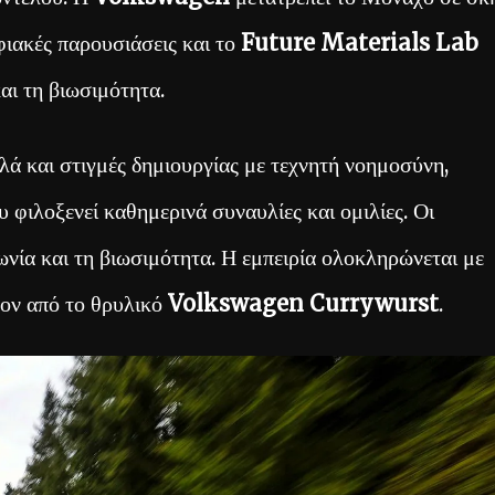
φιακές παρουσιάσεις και το
Future Materials Lab
και τη βιωσιμότητα.
λλά και στιγμές δημιουργίας με τεχνητή νοημοσύνη,
 φιλοξενεί καθημερινά συναυλίες και ομιλίες. Οι
ωνία και τη βιωσιμότητα. Η εμπειρία ολοκληρώνεται με
λον από το θρυλικό
Volkswagen Currywurst
.