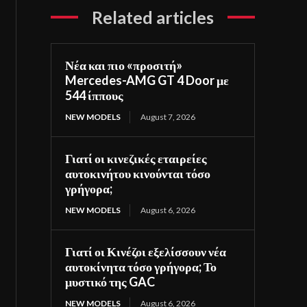
Related articles
Νέα και πιο «προσιτή»
Mercedes-AMG GT 4 Door με
544 ίππους
NEW MODELS
August 7, 2026
Γιατί οι κινεζικές εταιρείες
αυτοκινήτου κινούνται τόσο
γρήγορα;
NEW MODELS
August 6, 2026
Γιατί οι Κινέζοι εξελίσσουν νέα
αυτοκίνητα τόσο γρήγορα; Το
μυστικό της GAC
NEW MODELS
August 6, 2026