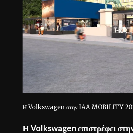
Η Volkswagen στην IAA MOBILITY 2
Η Volkswagen επιστρέφει στη