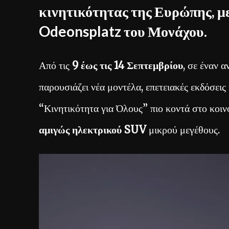
κινητικότητας της Ευρώπης, μ
Odeonsplatz του Μονάχου.
Από τις
9 έως τις 14 Σεπτεμβρίου
, σε έναν 
παρουσιάζει νέα μοντέλα, επετειακές εκδόσει
“Κινητικότητα για Όλους” πιο κοντά στο κοινό
αμιγώς ηλεκτρικού SUV
μικρού μεγέθους.