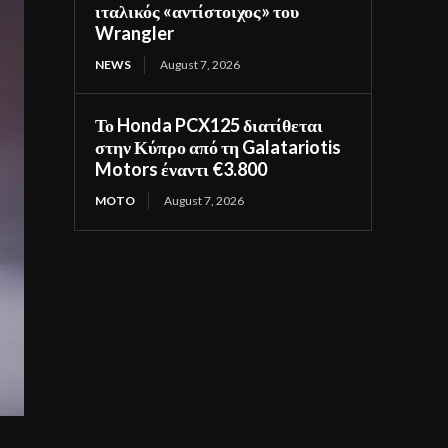
ιταλικός «αντίστοιχος» του
Wrangler
NEWS
August 7, 2026
Το Honda PCX125 διατίθεται
στην Κύπρο από τη Galatariotis
Motors έναντι €3.800
MOTO
August 7, 2026