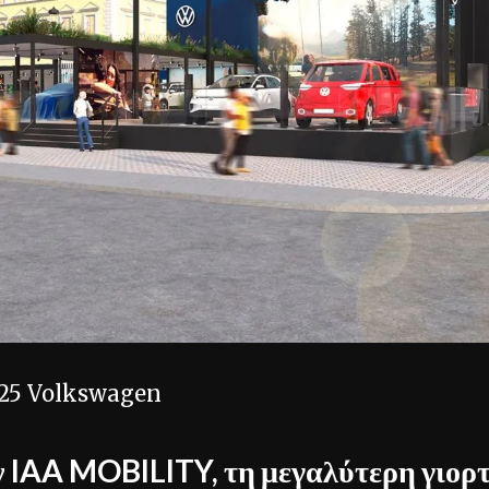
025
Volkswagen
ν IAA MOBILITY, τη μεγαλύτερη γιορ