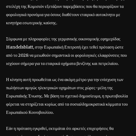
στελέχη της Κομισιόν εξετάζουν παρεμβάσεις που θα περιορίζουν τα
φορολογικά προνόμια για όσους διαθέτουν εταιρικό αυτοκίνητο με
κινητήρα εσωτερικής καύσης.
Σύμφωνα με πληροφορίες της γερμανικής οικονομικής εφημερίδας
Handelsblatt, στην Ευρωπαϊκή Επιτροπή έχει τεθεί πρόταση ώστε
από το 2028 να μειωθούν σημαντικά οι φορολογικές ελαφρύνσεις που
ισχύουν σήμερα για τα εταιρικά οχήματα βενζίνης και πετρελαίου.
Η κίνηση αυτή προωθείται ως ένα ακόμη μέτρο για την ενίσχυση των
πωλήσεων αμιγώς ηλεκτρικών οχημάτων στις χώρες-μέλη της
Ευρωπαϊκής Ένωσης. Με βάση το σχετικό δημοσίευμα, η πρωτοβουλία
φέρεται να στηρίζεται κυρίως από τα σοσιαλδημοκρατικά κόμματα του
Ευρωπαϊκού Κοινοβουλίου.
Εάν η πρόταση εγκριθεί, εκτιμάται ότι αρκετές επιχειρήσεις θα