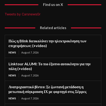
Find us on X
Tweets by CarsnewsGr
Related articles
Πώς η Blink διευκολύνει την ηλεκτροκίνηση των
επιχειρήσεων; (+video)
NEWS
August 7, 2026
Linktour ALUMI: Το πιο έξυπνο αυτοκίνητο για την
πόλη (+video)
NEWS
August 7, 2026
Ανατριχιαστικό βίντεο: Σε ζωντανή μετάδοση η
μετωπική σύγκρουση ΙΧ με φορτηγό στις Σέρρες
NEWS
August 7, 2026