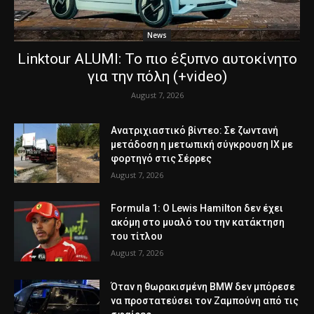
News
Linktour ALUMI: Το πιο έξυπνο αυτοκίνητο
για την πόλη (+video)
August 7, 2026
Ανατριχιαστικό βίντεο: Σε ζωντανή
μετάδοση η μετωπική σύγκρουση ΙΧ με
φορτηγό στις Σέρρες
August 7, 2026
Formula 1: Ο Lewis Hamilton δεν έχει
ακόμη στο μυαλό του την κατάκτηση
του τίτλου
August 7, 2026
Όταν η θωρακισμένη BMW δεν μπόρεσε
να προστατεύσει τον Ζαμπούνη από τις