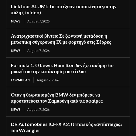
Linktour ALUMI: Το πιο έξυπνο αυτοκίνητο για την
πόλη (+video)
NEWS
August 7, 2026
Ανατριχιαστικό βίντεο: Σε ζωντανή μετάδοση η
μετωπική σύγκρουση ΙΧ με φορτηγό στις Σέρρες
NEWS
August 7, 2026
Formula 1: Ο Lewis Hamilton δεν έχει ακόμη στο
μυαλό του την κατάκτηση του τίτλου
FORMULA 1
August 7, 2026
Όταν η θωρακισμένη BMW δεν μπόρεσε να
προστατεύσει τον Ζαμπούνη από τις σφαίρες
NEWS
August 7, 2026
DR Automobiles ICH-X K2: Ο ιταλικός «αντίστοιχος»
του Wrangler