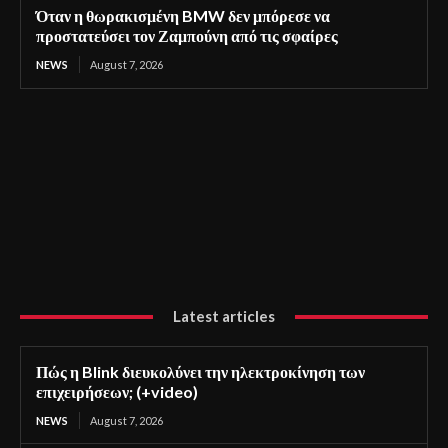
Όταν η θωρακισμένη BMW δεν μπόρεσε να
προστατεύσει τον Ζαμπούνη από τις σφαίρες
NEWS
August 7, 2026
Latest articles
Πώς η Blink διευκολύνει την ηλεκτροκίνηση των
επιχειρήσεων; (+video)
NEWS
August 7, 2026