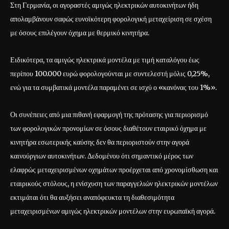
Στη Γερμανία, οι αγοραστές αμιγώς ηλεκτρικών αυτοκινήτων ήδη
απολαμβάνουν σαφώς ευνοϊκότερη φορολογική μεταχείριση σε σχέση
με όσους επιλέγουν όχημα με θερμικό κινητήρα.
Ειδικότερα, τα αμιγώς ηλεκτρικά μοντέλα με τιμή καταλόγου έως
περίπου 100.000 ευρώ φορολογούνται με συντελεστή μόλις 0,25%,
ενώ για τα συμβατικά μοντέλα παραμένει σε ισχύ ο «κανόνας του 1%».
Οι συνέπειες από μια πιθανή εφαρμογή της πρότασης για περιορισμό
των φορολογικών προνομίων σε όσους διαθέτουν εταιρικό όχημα με
κινητήρα εσωτερικής καύσης δεν θα περιοριστούν στην αγορά
καινούργιων αυτοκινήτων. Δεδομένου ότι σημαντικό μέρος των
ελαφρώς μεταχειρισμένων οχημάτων προέρχεται από χρονομίσθωση και
εταιρικούς στόλους, η ενίσχυση των παραγγελιών ηλεκτρικών μοντέλων
εκτιμάται ότι θα αυξήσει αναπόφευκτα τη διαθεσιμότητα
μεταχειρισμένων αμιγώς ηλεκτρικών μοντέλων στην ευρωπαϊκή αγορά.