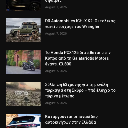
σφαίρες
August 7, 2026
DR Automobiles ICH-X K2: Ο ιταλικός
«αντίστοιχος» του Wrangler
August 7, 2026
Το Honda PCX125 διατίθεται στην
Κύπρο από τη Galatariotis Motors
έναντι €3.800
August 7, 2026
Σύλληψη 63χρονης για τη μεγάλη
πυρκαγιά στη Σκύρο – Υπό έλεγχο το
πύρινο μέτωπο
August 7, 2026
Καταργούνται οι πινακίδες
αυτοκινήτων στην Ελλάδα