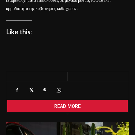
εταιρικά οχήματα εξακολουθεί, σε μεγάλο βαθμό, να αποτελεί
αρμοδιότητα της κυβέρνησης κάθε χώρας.
Like this:
READ MORE