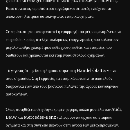
χρειαστεί να επανεξετάσουν τη σύνθεση των στόλων οχημάτων τους.
Κατά συνέπεια, περισσότεροι εργαζόμενοι σε αυτές ενδέχεται να
αποκτούν ηλεκτρικά αυτοκίνητα ως εταιρικά οχήματα.
Σε περίπτωση που αποφασιστεί η εφαρμογή του μέτρου, αναμένεται να
επηρεάσει κυρίως στελέχη πωλήσεων, επαγγελματίες που καλύπτουν
μεγάλο αριθμό χιλιομέτρων κάθε χρόνο, καθώς και εταιρείες που
διαθέτουν και χρειάζονται εκτεταμένους στόλους οχημάτων.
Το γεγονός ότι η είδηση δημοσιεύτηκε στη Handelsblatt δεν είναι
άνευ σημασίας. Στη Γερμανία, τα εταιρικά αυτοκίνητα αποτελούν
διαχρονικά έναν από τους βασικούς πυλώνες της αγοράς καινούργιων
αυτοκινήτων.
Όπως συνηθίζεται στη συγκεκριμένη αγορά, πολλά μοντέλα των Audi,
BMW και Mercedes-Benz ταξινομούνται αρχικά ως εταιρικά
οχήματα και στη συνέχεια περνούν στην αγορά των μεταχειρισμένων.