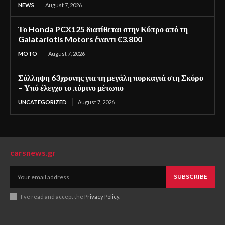
NEWS
August 7, 2026
Το Honda PCX125 διατίθεται στην Κύπρο από τη
Galatariotis Motors έναντι €3.800
MOTO
August 7, 2026
Σύλληψη 63χρονης για τη μεγάλη πυρκαγιά στη Σκύρο
– Υπό έλεγχο το πύρινο μέτωπο
UNCATEGORIZED
August 7, 2026
carsnews.gr
SUBSCRIBE
I've read and accept the
Privacy Policy
.