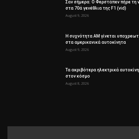
Σαν σήμερα: Ο Φερστάπεν πήρε τη 
στα 70ά γενέθλια της F1 (vid)
August 9, 2026
Η συχνότητα AM γίνεται υποχρεωτ
στα αμερικανικά αυτοκίνητα
August 9, 2026
Τα ακριβότερα ηλεκτρικά αυτοκίν
στον κόσμο
August 8, 2026