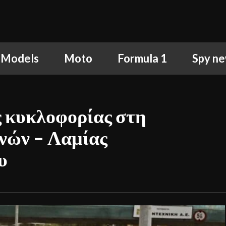
 Models
Moto
Formula 1
Spy n
ς κυκλοφορίας στη
νών – Λαμίας
υ