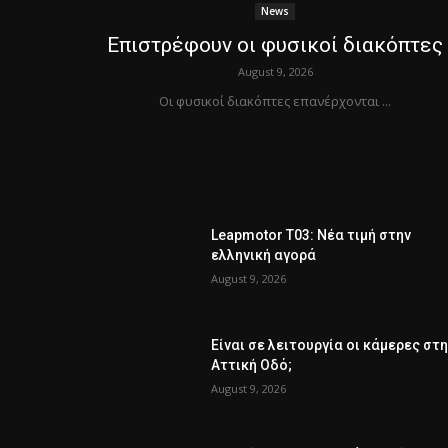
News
Επιστρέφουν οι φυσικοί διακόπτες
August 9, 2026
Οι φυσικοί διακόπτες επανέρχονται ...
Leapmotor T03: Νέα τιμή στην
ελληνική αγορά
August 9, 2026
Είναι σε λειτουργία οι κάμερες στ
Αττική Οδό;
August 9, 2026