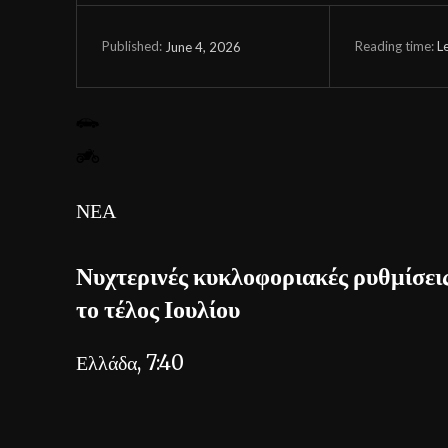
Reading time:
L
June 4, 2026
Published:
ΝΕΑ
Νυχτερινές κυκλοφοριακές ρυθμίσει
το τέλος Ιουλίου
Ελλάδα, 7:40