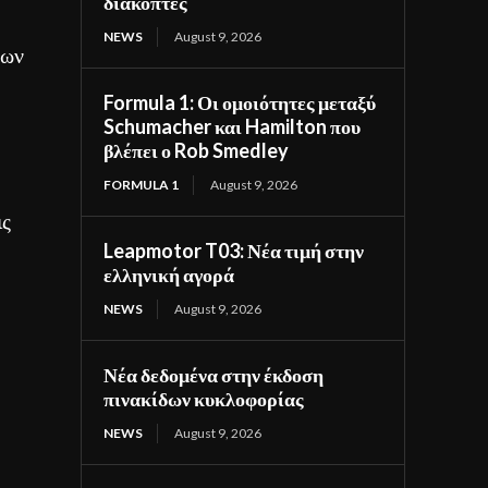
διακόπτες
NEWS
August 9, 2026
των
Formula 1: Οι ομοιότητες μεταξύ
Schumacher και Hamilton που
βλέπει ο Rob Smedley
FORMULA 1
August 9, 2026
ις
Leapmotor T03: Νέα τιμή στην
ελληνική αγορά
NEWS
August 9, 2026
Νέα δεδομένα στην έκδοση
πινακίδων κυκλοφορίας
NEWS
August 9, 2026