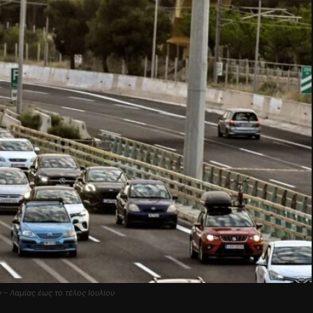
– Λαμίας έως το τέλος Ιουλίου