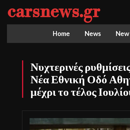
carsnews.gr
Home
News
New
Νυχτερινές ρυθμίσει
Νέα Εθνική Οδό Αθη
μέχρι το τέλος Ιουλίο