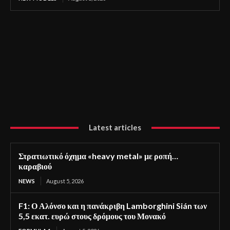
Latest articles
Στρατιωτικό όχημα «heavy metal» με ροπή…
καραβιού
NEWS
August 5, 2026
F1: Ο Αλόνσο και η πανάκριβη Lamborghini Sián των
5,5 εκατ. ευρώ στους δρόμους του Μονακό