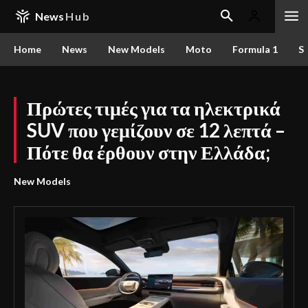
News
Hub
Home
News
New Models
Moto
Formula 1
S
Πρώτες τιμές για τα ηλεκτρικά
SUV που γεμίζουν σε 12 λεπτά –
Πότε θα έρθουν στην Ελλάδα;
New Models