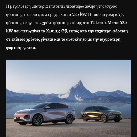
Η μεγαλύτερη μπαταρία επιτρέπει περαιτέρω αύξηση της ισχύος
φόρτισης, η οποία φτάνει μέχρι και τα 525 kW. Η τόσο μεγάλη ισχύς
φόρτισης οδηγεί τον χρόνο φόρτισης επίσης στα 12 λεπτά.
Με τα 525
kW
που πετυχαίνει το Xpeng
G
9, εκτός από την ταχύτερη φόρτιση
σε επίπεδο χρόνου, γίνεται και το αυτοκίνητο με την ισχυρότερη
φόρτιση, γενικά
.