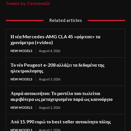
Tweets by CarsnewsGr
Related articles
Η νέα Mercedes-AMG CLA 45 «φόρτισε» τα
χρονόμετρα (+video)
NEW MODELS
August 4, 2026
Το νέο Peugeot e-208 αλλάζει τα δεδομένα της
ηλεκτροκίνησης
NEW MODELS
August 3, 2026
Αγορά αυτοκινήτου: Το μοντέλο που πωλείται
ακριβότερα ως μεταχειρισμένο παρά ως καινούργιο
NEW MODELS
August 2, 2026
Από 15.990 ευρώ το best seller αυτοκίνητο πόλης
NEW MODELS
August 1, 2026