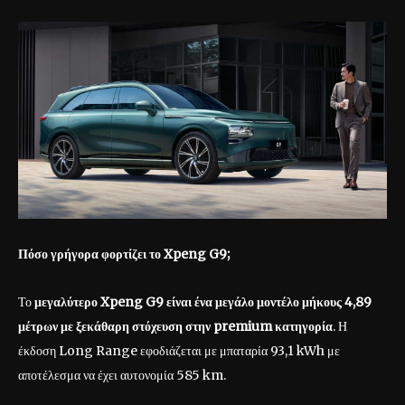
Πόσο γρήγορα φορτίζει το Xpeng
G
9;
Το
μεγαλύτερο
Xpeng
G
9 είναι ένα μεγάλο μοντέλο μήκους 4,89
μέτρων με ξεκάθαρη στόχευση στην premium
κατηγορία
. Η
έκδοση Long Range εφοδιάζεται με μπαταρία 93,1 kWh με
αποτέλεσμα να έχει αυτονομία 585 km.