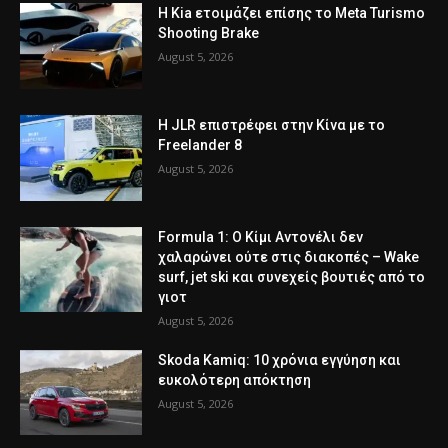
Η Kia ετοιμάζει επίσης το Meta Turismo
Shooting Brake
August 5, 2026
Η JLR επιστρέφει στην Κίνα με το
Freelander 8
August 5, 2026
Formula 1: Ο Κίμι Αντονέλι δεν
χαλαρώνει ούτε στις διακοπές – Wake
surf, jet ski και συνεχείς βουτιές από το
γιοτ
August 5, 2026
Skoda Kamiq: 10 χρόνια εγγύηση και
ευκολότερη απόκτηση
August 5, 2026