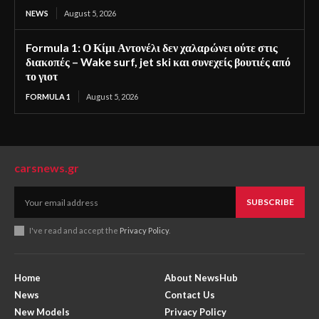
NEWS
August 5, 2026
Formula 1: Ο Κίμι Αντονέλι δεν χαλαρώνει ούτε στις
διακοπές – Wake surf, jet ski και συνεχείς βουτιές από
το γιοτ
FORMULA 1
August 5, 2026
carsnews.gr
SUBSCRIBE
I've read and accept the
Privacy Policy
.
Home
About NewsHub
News
Contact Us
New Models
Privacy Policy