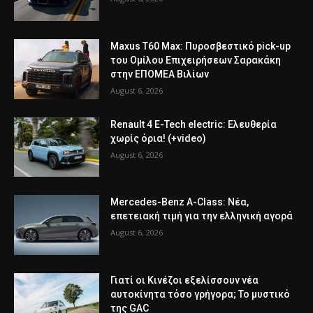
Maxus T60 Max: Πυροσβεστικό pick-up
του Ομίλου Επιχειρήσεων Σαρακάκη
στην ΕΠΟΜΕΑ Βιλίων
August 6, 2026
Renault 4 E-Tech electric: Ελευθερία
χωρίς όρια! (+video)
August 6, 2026
Mercedes-Benz A-Class: Νέα,
επετειακή τιμή για την ελληνική αγορά
August 6, 2026
Γιατί οι Κινέζοι εξελίσσουν νέα
αυτοκίνητα τόσο γρήγορα; Το μυστικό
της GAC