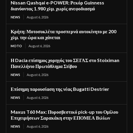
Nissan Qashqai e-POWER: Ρεκόρ Guinness
διανύοντας 1.980 χλμ. χωρίς ανεφοδιασμό
NEWS
August 6, 2026
Κρήτη: Μοτοσυκλέτα προσπερνά αυτοκίνητο με 200
χλμ. την ώρα και χάνεται
MOTO
August 6, 2026
Η Dacia επίσημος χορηγός του ΣΕΓΑΣ στο Stoiximan
Πανελλήνιο Πρωτάθλημα Στίβου
NEWS
August 6, 2026
Επίσημη παρουσίαση της νέας Bugatti Destrier
NEWS
August 6, 2026
Maxus T60 Max: Πυροσβεστικό pick-up του Ομίλου
Επιχειρήσεων Σαρακάκη στην ΕΠΟΜΕΑ Βιλίων
NEWS
August 6, 2026