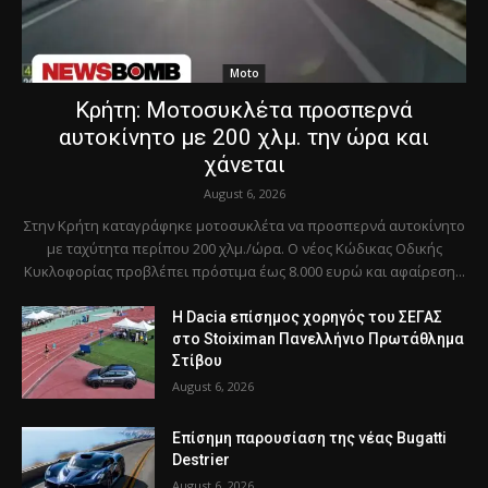
Moto
Κρήτη: Μοτοσυκλέτα προσπερνά
αυτοκίνητο με 200 χλμ. την ώρα και
χάνεται
August 6, 2026
Στην Κρήτη καταγράφηκε μοτοσυκλέτα να προσπερνά αυτοκίνητο
με ταχύτητα περίπου 200 χλμ./ώρα. Ο νέος Κώδικας Οδικής
Κυκλοφορίας προβλέπει πρόστιμα έως 8.000 ευρώ και αφαίρεση...
Η Dacia επίσημος χορηγός του ΣΕΓΑΣ
στο Stoiximan Πανελλήνιο Πρωτάθλημα
Στίβου
August 6, 2026
Επίσημη παρουσίαση της νέας Bugatti
Destrier
August 6, 2026