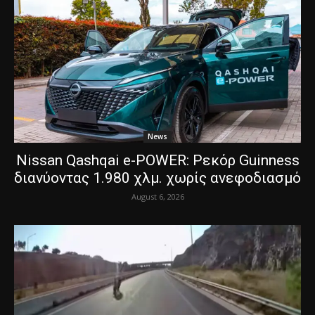
News
Nissan Qashqai e-POWER: Ρεκόρ Guinness
διανύοντας 1.980 χλμ. χωρίς ανεφοδιασμό
August 6, 2026