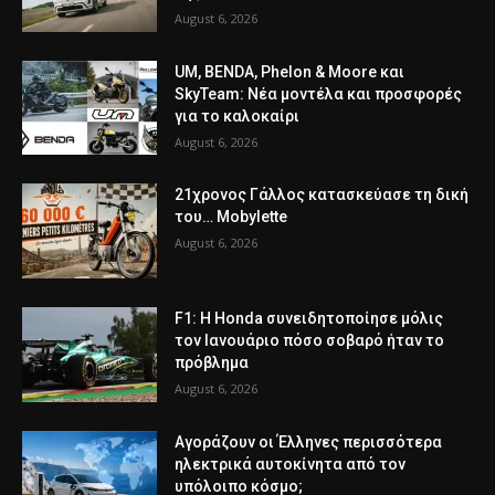
August 6, 2026
UM, BENDA, Phelon & Moore και
SkyTeam: Νέα μοντέλα και προσφορές
για το καλοκαίρι
August 6, 2026
21χρονος Γάλλος κατασκεύασε τη δική
του… Mobylette
August 6, 2026
F1: Η Honda συνειδητοποίησε μόλις
τον Ιανουάριο πόσο σοβαρό ήταν το
πρόβλημα
August 6, 2026
Αγοράζουν οι Έλληνες περισσότερα
ηλεκτρικά αυτοκίνητα από τον
υπόλοιπο κόσμο;