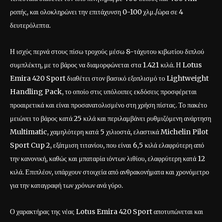
ροπής, και ολοκληρώνει την επιτάχυνση 0-100 χλμ./ώρα σε 4
δευτερόλεπτα.
Η ισχύς περνά στους πίσω τροχούς μέσω 8-τάχυτου κιβωτίου διπλού
συμπλέκτη, με το βάρος να διαμορφώνεται στα 1.421 κιλά. Η Lotus
Emira 420 Sport διαθέτει στον βασικό εξοπλισμό το Lightweight
Handling Pack, το οποίο στις υπόλοιπες εκδόσεις προσφέρεται
προαιρετικά και είναι προσανατολισμένο στη χρήση πίστας. Το πακέτο
μειώνει το βάρος κατά 25 κιλά και περιλαμβάνει ρυθμιζόμενη ανάρτηση
Multimatic, χαμηλότερη κατά 5 χιλιοστά, ελαστικά Michelin Pilot
Sport Cup 2, εξάτμιση τιτανίου, που είναι 6,5 κιλά ελαφρύτερη από
την κανονική, καθώς και μπαταρία ιόντων λιθίου, ελαφρύτερη κατά 12
κιλά. Επιπλέον, υπάρχουν στοιχεία από ανθρακονήματα και χρονόμετρο
για την καταγραφή των χρόνων ανά γύρο.
Ο χαρακτήρας της νέας Lotus Emira 420 Sport αποτυπώνεται και