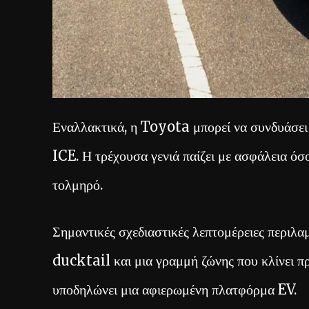
Εναλλακτικά, η Toyota μπορεί να συνδυάσει
ICE. Η τρέχουσα γενιά παίζει με ασφάλεια όσ
τολμηρό.
Σημαντικές σχεδιαστικές λεπτομέρειες περιλ
ducktail και μια γραμμή ζώνης που κλίνει π
υποδηλώνει μια αφιερωμένη πλατφόρμα EV.