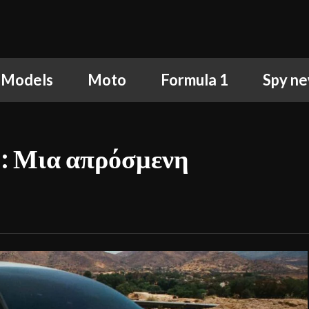
 Models
Moto
Formula 1
Spy n
a: Μια απρόσμενη