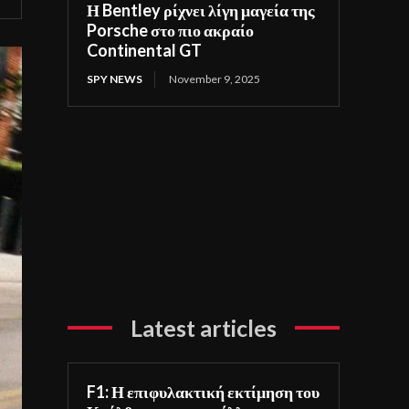
Η Bentley ρίχνει λίγη μαγεία της
Porsche στο πιο ακραίο
Continental GT
SPY NEWS
November 9, 2025
Latest articles
F1: Η επιφυλακτική εκτίμηση του