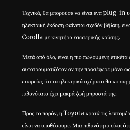
Τεχνικά, θα μπορούσε να είναι ένα plug-in υβ
ηλεκτρική έκδοση φαίνεται σχεδόν βέβαιη, εί
Corolla με κινητήρα εσωτερικής καύσης.
Μετά από όλα, είναι η πιο πωλούμενη ετικέτα
αυτοτραυματιζόταν αν την προσέφερε μόνο ως
εταιρείας ότι τα ηλεκτρικά οχήματα θα κυρια
πιθανότατα έχει μακρά ζωή μπροστά της.
Προς το παρόν, η Toyota κρατά τις λεπτομέρ
είναι να υποθέσουμε. Μια πιθανότητα είναι ό