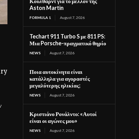
Κούλθαρντ για το μέλλον της
Aston Martin
FORMULA 1
August 7, 2026
Techart 911 Turbo S με 811 PS:
Μια Porsche-πραγματικό θηρίο
NEWS
August 7, 2026
ury
Ποια αυτοκίνητα είναι
κατάλληλα για αγοραστές
μεγαλύτερης ηλικίας;
NEWS
August 7, 2026
ν
Κριστιάνο Ρονάλντο: «Αυτοί
είναι οι αγώνες μου»
NEWS
August 7, 2026