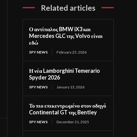
Related articles
Ο αντίπαλος BMW iX3 και
Mercedes GLC της Volvo είναι
εδώ
SPY NEWS
February 25, 2026
Η νέα Lamborghini Temerario
Spyder 2026
SPY NEWS
January 13, 2026
Το πιο επικεντρωμένο στον οδηγό
Continental GT της Bentley
SPY NEWS
December 21, 2025