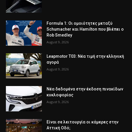
Formula 1: Οι ομοιότητες μεταξύ
Schumacher και Hamilton που βλέπει ο
Rob Smedley
August 9, 2026
Leapmotor T03: Νέα τιμή στην ελληνική
αγορά
August 9, 2026
Νέα δεδομένα στην έκδοση πινακίδων
κυκλοφορίας
August 9, 2026
Είναι σε λειτουργία οι κάμερες στην
Αττική Οδό;