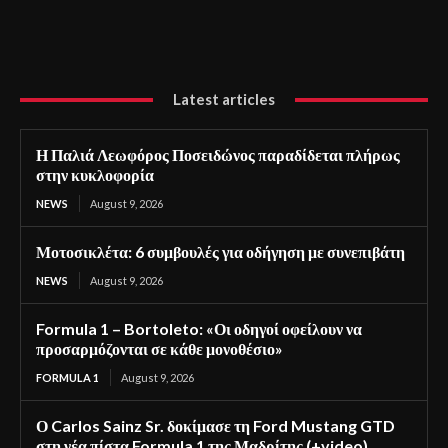
Latest articles
Η Παλιά Λεωφόρος Ποσειδώνος παραδίδεται πλήρως
στην κυκλοφορία
NEWS
August 9, 2026
Μοτοσικλέτα: 6 συμβουλές για οδήγηση με συνεπιβάτη
NEWS
August 9, 2026
Formula 1 – Bortoleto: «Οι οδηγοί οφείλουν να
προσαρμόζονται σε κάθε μονοθέσιο»
FORMULA 1
August 9, 2026
Ο Carlos Sainz Sr. δοκίμασε τη Ford Mustang GTD
στη νέα πίστα Formula 1 της Μαδρίτης (+video)