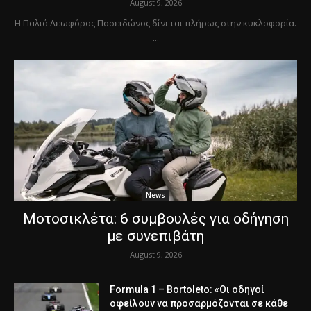
August 9, 2026
Η Παλιά Λεωφόρος Ποσειδώνος δίνεται πλήρως στην κυκλοφορία.
...
News
Μοτοσικλέτα: 6 συμβουλές για οδήγηση
με συνεπιβάτη
August 9, 2026
Formula 1 – Bortoleto: «Οι οδηγοί
οφείλουν να προσαρμόζονται σε κάθε