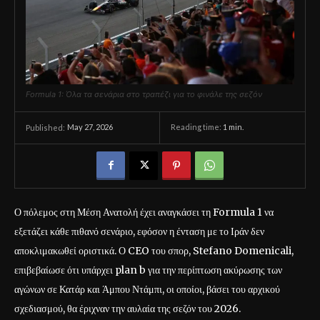
Formula 1: Όλα τα σενάρια στο τραπέζι για το φινάλε της σεζόν
May 27, 2026
Reading time:
1
min.
Published:
Ο πόλεμος στη Μέση Ανατολή έχει αναγκάσει τη Formula 1 να
εξετάζει κάθε πιθανό σενάριο, εφόσον η ένταση με το Ιράν δεν
αποκλιμακωθεί οριστικά. Ο CEO του σπορ, Stefano Domenicali,
επιβεβαίωσε ότι υπάρχει plan b για την περίπτωση ακύρωσης των
αγώνων σε Κατάρ και Άμπου Ντάμπι, οι οποίοι, βάσει του αρχικού
σχεδιασμού, θα έριχναν την αυλαία της σεζόν του 2026.