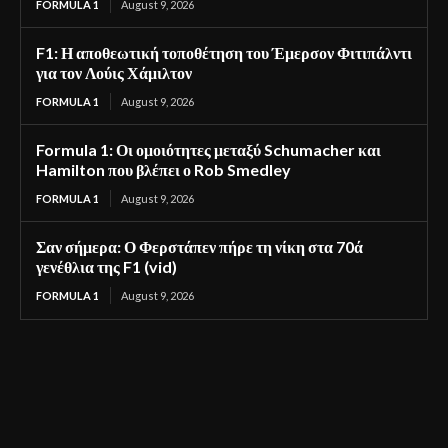
FORMULA 1
August 9, 2026
F1: Η αποθεωτική τοποθέτηση του Έμερσον Φιτιπάλντι
για τον Λούις Χάμιλτον
FORMULA 1
August 9, 2026
Formula 1: Οι ομοιότητες μεταξύ Schumacher και
Hamilton που βλέπει ο Rob Smedley
FORMULA 1
August 9, 2026
Σαν σήμερα: Ο Φερστάπεν πήρε τη νίκη στα 70ά
γενέθλια της F1 (vid)
FORMULA 1
August 9, 2026