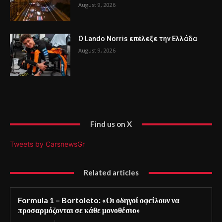
August 9, 2026
Ο Lando Norris επέλεξε την Ελλάδα
August 9, 2026
Find us on X
Tweets by CarsnewsGr
Related articles
Formula 1 – Bortoleto: «Οι οδηγοί οφείλουν να
προσαρμόζονται σε κάθε μονοθέσιο»