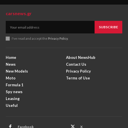
carsnews.gr
SUBSCRIBE
I've read and accept the
Privacy Policy
.
Home
About NewsHub
News
Contact Us
New Models
Privacy Policy
Moto
Terms of Use
Formula 1
Spy news
Leasing
Useful
Facebook
X