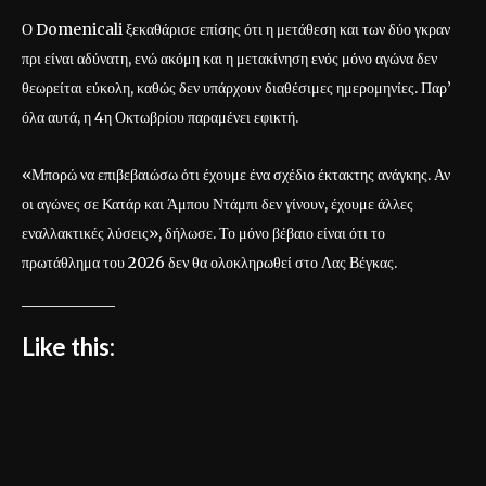
Ο Domenicali ξεκαθάρισε επίσης ότι η μετάθεση και των δύο γκραν
πρι είναι αδύνατη, ενώ ακόμη και η μετακίνηση ενός μόνο αγώνα δεν
θεωρείται εύκολη, καθώς δεν υπάρχουν διαθέσιμες ημερομηνίες. Παρ’
όλα αυτά, η 4η Οκτωβρίου παραμένει εφικτή.
«Μπορώ να επιβεβαιώσω ότι έχουμε ένα σχέδιο έκτακτης ανάγκης. Αν
οι αγώνες σε Κατάρ και Άμπου Ντάμπι δεν γίνουν, έχουμε άλλες
εναλλακτικές λύσεις», δήλωσε. Το μόνο βέβαιο είναι ότι το
πρωτάθλημα του 2026 δεν θα ολοκληρωθεί στο Λας Βέγκας.
Like this: