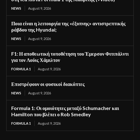
NEWS
August 9, 2026
Ποια είναι η λειτουργία της «έξυπνης» αντιστρεπτικής
ράβδου της Hyundai;
NEWS
August 9, 2026
F1: Η αποθεωτική τοποθέτηση του Έμερσον Φιτιπάλντι
για τον Λούις Χάμιλτον
FORMULA 1
August 9, 2026
Επιστρέφουν οι φυσικοί διακόπτες
NEWS
August 9, 2026
Formula 1: Οι ομοιότητες μεταξύ Schumacher και
Hamilton που βλέπει ο Rob Smedley
FORMULA 1
August 9, 2026