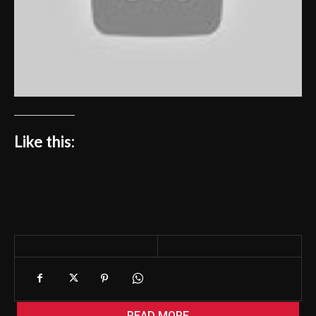
Like this:
READ MORE