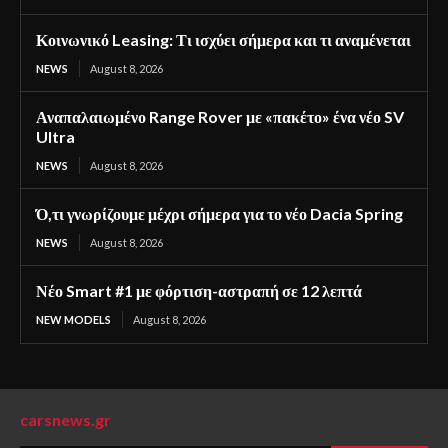
Κοινωνικό Leasing: Τι ισχύει σήμερα και τι αναμένεται
NEWS
August 8, 2026
Αναπαλαιωμένο Range Rover με «πακέτο» ένα νέο SV
Ultra
NEWS
August 8, 2026
Ό,τι γνωρίζουμε μέχρι σήμερα για το νέο Dacia Spring
NEWS
August 8, 2026
Νέο Smart #1 με φόρτιση-αστραπή σε 12 λεπτά
NEW MODELS
August 8, 2026
carsnews.gr