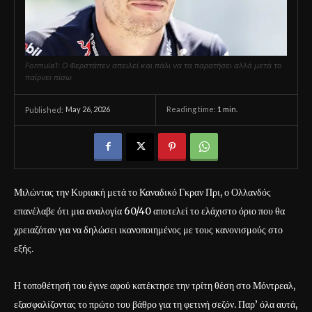
Formula1: Ο Φερστάπεν απειλεί και πάλι να τα παρατήσει αλλά μετά το
παίρνει πίσω
May 26, 2026
Reading time:
1
min.
Published:
Μιλώντας την Κυριακή μετά το Καναδικό Γκραν Πρι, ο Ολλανδός
επανέλαβε ότι μια αναλογία 60/40 αποτελεί το ελάχιστο όριο που θα
χρειαζόταν για να δηλώσει ικανοποιημένος με τους κανονισμούς στο
εξής.
Η τοποθέτησή του έγινε αφού κατέκτησε την τρίτη θέση στο Μόντρεαλ,
εξασφαλίζοντας το πρώτο του βάθρο για τη φετινή σεζόν. Παρ’ όλα αυτά,