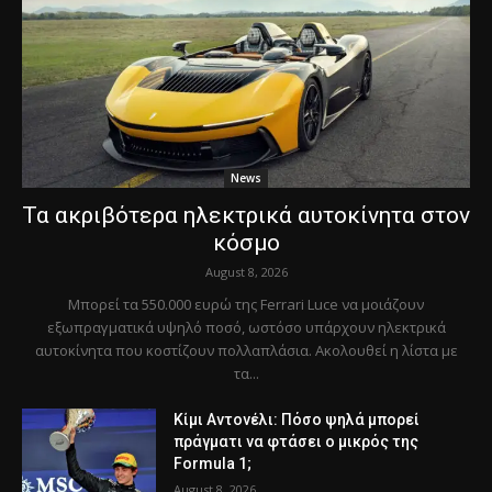
News
Τα ακριβότερα ηλεκτρικά αυτοκίνητα στον
κόσμο
August 8, 2026
Μπορεί τα 550.000 ευρώ της Ferrari Luce να μοιάζουν
εξωπραγματικά υψηλό ποσό, ωστόσο υπάρχουν ηλεκτρικά
αυτοκίνητα που κοστίζουν πολλαπλάσια. Ακολουθεί η λίστα με
τα...
Κίμι Αντονέλι: Πόσο ψηλά μπορεί
πράγματι να φτάσει ο μικρός της
Formula 1;
August 8, 2026