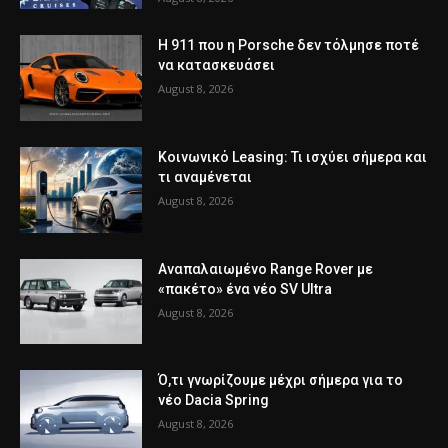
Η 911 που η Porsche δεν τόλμησε ποτέ
να κατασκευάσει
August 8, 2026
Κοινωνικό Leasing: Τι ισχύει σήμερα και
τι αναμένεται
August 8, 2026
Αναπαλαιωμένο Range Rover με
«πακέτο» ένα νέο SV Ultra
August 8, 2026
Ό,τι γνωρίζουμε μέχρι σήμερα για το
νέο Dacia Spring
August 8, 2026