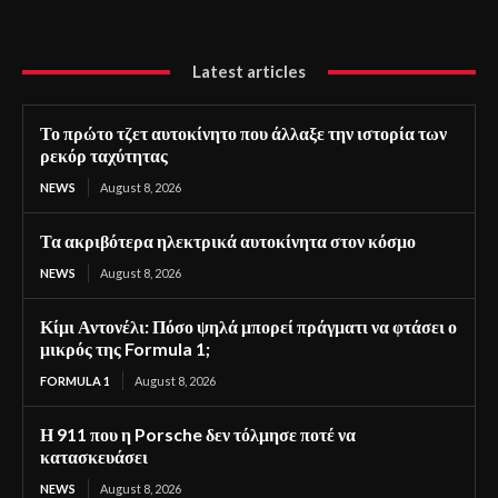
Latest articles
Το πρώτο τζετ αυτοκίνητο που άλλαξε την ιστορία των
ρεκόρ ταχύτητας
NEWS
August 8, 2026
Τα ακριβότερα ηλεκτρικά αυτοκίνητα στον κόσμο
NEWS
August 8, 2026
Κίμι Αντονέλι: Πόσο ψηλά μπορεί πράγματι να φτάσει ο
μικρός της Formula 1;
FORMULA 1
August 8, 2026
Η 911 που η Porsche δεν τόλμησε ποτέ να
κατασκευάσει
NEWS
August 8, 2026