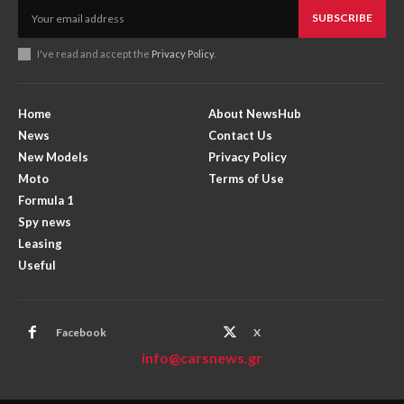
SUBSCRIBE
I've read and accept the
Privacy Policy
.
Home
About NewsHub
News
Contact Us
New Models
Privacy Policy
Moto
Terms of Use
Formula 1
Spy news
Leasing
Useful
Facebook
X
info@carsnews.gr