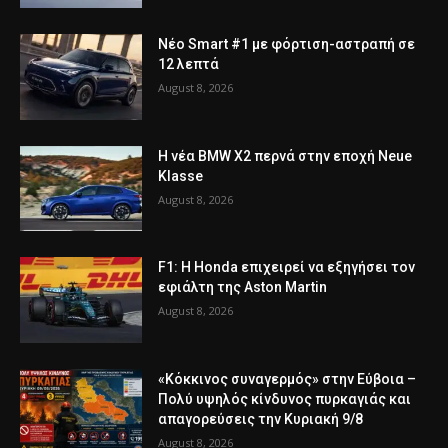
Νέο Smart #1 με φόρτιση-αστραπή σε
12 λεπτά
August 8, 2026
Η νέα BMW X2 περνά στην εποχή Neue
Klasse
August 8, 2026
F1: Η Honda επιχειρεί να εξηγήσει τον
εφιάλτη της Aston Martin
August 8, 2026
«Κόκκινος συναγερμός» στην Εύβοια –
Πολύ υψηλός κίνδυνος πυρκαγιάς και
απαγορεύσεις την Κυριακή 9/8
August 8, 2026