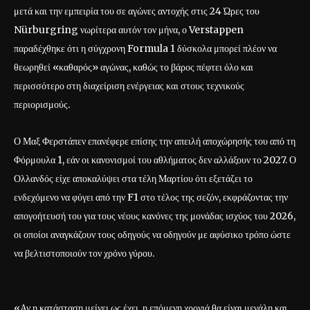
μετά και την εμπειρία του σε αγώνες αντοχής στις 24 Ώρες του
Nürburgring νωρίτερα αυτόν τον μήνα, ο Verstappen
παραδέχθηκε ότι η σύγχρονη Formula 1 δύσκολα μπορεί πλέον να
θεωρηθεί «καθαρός» αγώνας, καθώς το βάρος πέφτει όλο και
περισσότερο στη διαχείριση ενέργειας και στους τεχνικούς
περιορισμούς.
Ο Μαξ Φερστάπεν επανέφερε επίσης την απειλή αποχώρησής του από τη
Φόρμουλα 1, εάν οι κανονισμοί του αθλήματος δεν αλλάξουν το 2027. Ο
Ολλανδός είχε αποκαλύψει στα τέλη Μαρτίου ότι εξετάζει το
ενδεχόμενο να φύγει από την F1 στο τέλος της σεζόν, εκφράζοντας την
απογοήτευσή του για τους νέους κανόνες της μονάδας ισχύος του 2026,
οι οποίοι αναγκάζουν τους οδηγούς να οδηγούν με αφύσικο τρόπο ώστε
να βελτιστοποιούν τον χρόνο γύρου.
«Αν η κατάσταση μείνει ως έχει, η επόμενη χρονιά θα είναι μεγάλη και