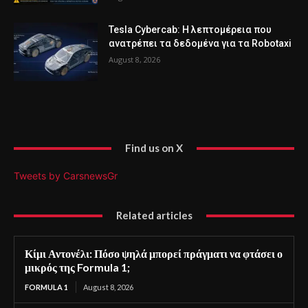
Tesla Cybercab: Η λεπτομέρεια που
ανατρέπει τα δεδομένα για τα Robotaxi
August 8, 2026
Find us on X
Tweets by CarsnewsGr
Related articles
Κίμι Αντονέλι: Πόσο ψηλά μπορεί πράγματι να φτάσει ο
μικρός της Formula 1;
FORMULA 1
August 8, 2026