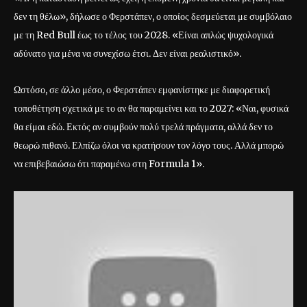
δεν τη θέλω», δήλωσε ο Φερστάπεν, ο οποίος δεσμεύεται με συμβόλαιο
με τη Red Bull έως το τέλος του 2028. «Είναι απλώς ψυχολογικά
αδύνατο για μένα να συνεχίσω έτσι. Δεν είναι ρεαλιστικό».
Ωστόσο, σε άλλο μέσο, ο Φερστάπεν εμφανίστηκε με διαφορετική
τοποθέτηση σχετικά με το αν θα παραμείνει και το 2027: «Ναι, φυσικά
θα είμαι εδώ. Εκτός αν συμβούν πολύ τρελά πράγματα, αλλά δεν το
θεωρώ πιθανό. Ελπίζω όλοι να κρατήσουν τον λόγο τους. Αλλά μπορώ
να επιβεβαιώσω ότι παραμένω στη Formula 1».