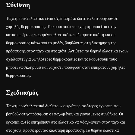
Σύνθεση
Τα χειμερινά ελαστικά είναι σχεδιασμένα ώστε να λειτουργούν σε
χαμηλές θερμοκρασίες. Το καουτσούκ που χρησιμοποιείται στην
κατασκευή τους παραμένει ελαστικό και εύκαμπτο ακόμη και σε
θερμοκρασίες κάτω από το μηδέν, βοηθώντας στη διατήρηση της
πρόσφυσης στον πάγο και στο χιόνι. Αντίθετα, τα θερινά ελαστικά έχουν
σχεδιαστεί για υψηλότερες θερμοκρασίες και το καουτσούκ τους
μπορεί να σκληρύνει και να χάσει πρόσφυση όταν επικρατούν χαμηλές
θερμοκρασίες.
Σχεδιασμός
Τα χειμερινά ελαστικά διαθέτουν συχνά περισσότερες εγκοπές, που
βοηθούν στην πρόσφυση σε παγωμένες και χιονισμένες συνθήκες. Οι
εγκοπές αυτές επιτρέπουν στο ελαστικό να «δαγκώνει» στον πάγο και
στο χιόνι, προσφέροντας καλύτερη πρόσφυση. Τα θερινά ελαστικά