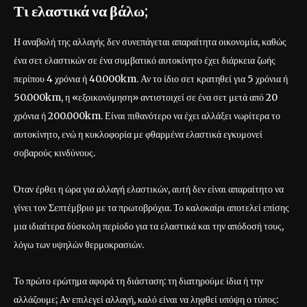
Τι ελαστικά να βάλω;
Η αναβολή της αλλαγής δεν συνεπάγεται απαραίτητα οικονομία, καθώς
ένα σετ ελαστικών σε ένα συμβατικό αυτοκίνητο έχει διάρκεια ζωής
περίπου 4 χρόνια ή 40.000km. Αν το ίδιο σετ κρατηθεί για 5 χρόνια ή
50.000km, η «εξοικονόμηση» αντιστοιχεί σε ένα σετ μετά από 20
χρόνια ή 200.000km. Είναι πιθανότερο να έχει αλλάξει νωρίτερα το
αυτοκίνητο, ενώ η κυκλοφορία με φθαρμένα ελαστικά εγκυμονεί
σοβαρούς κινδύνους.
Όταν έρθει η ώρα για αλλαγή ελαστικών, αυτή δεν είναι απαραίτητο να
γίνει τον Σεπτέμβριο με τα πρωτοβρόχια. Το καλοκαίρι αποτελεί επίσης
μια ιδιαίτερα δύσκολη περίοδο για τα ελαστικά και την απόδοσή τους,
λόγω των υψηλών θερμοκρασιών.
Το πρώτο ερώτημα αφορά τη διάσταση: τη διατηρούμε ίδια ή την
αλλάζουμε; Αν επιλεγεί αλλαγή, καλό είναι να ληφθεί υπόψη ο τύπος: