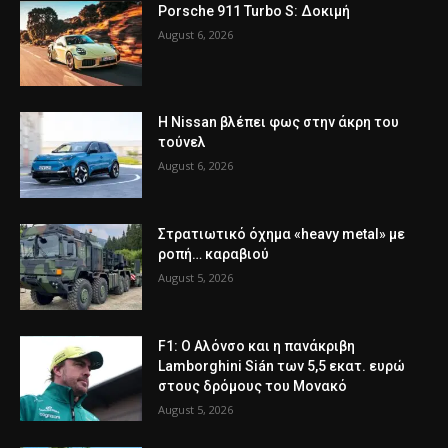
Porsche 911 Turbo S: Δοκιμή
August 6, 2026
Η Nissan βλέπει φως στην άκρη του
τούνελ
August 6, 2026
Στρατιωτικό όχημα «heavy metal» με
ροπή… καραβιού
August 5, 2026
F1: Ο Αλόνσο και η πανάκριβη
Lamborghini Sián των 5,5 εκατ. ευρώ
στους δρόμους του Μονακό
August 5, 2026