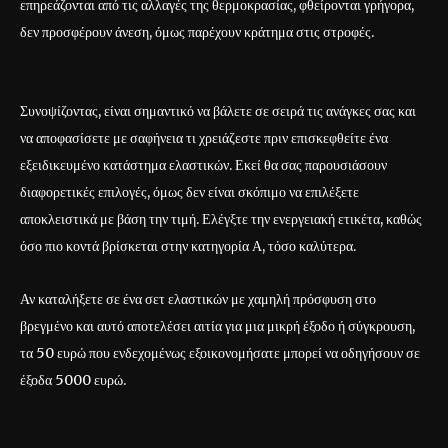
επηρεάζονται από τις αλλαγές της θερμοκρασίας, φθείρονται γρήγορα,
δεν προσφέρουν άνεση, όμως παρέχουν κράτημα στις στροφές.
Συνοψίζοντας, είναι σημαντικό να βάλετε σε σειρά τις ανάγκες σας και
να αποφασίσετε με σαφήνεια τι χρειάζεστε πριν επισκεφθείτε ένα
εξειδικευμένο κατάστημα ελαστικών. Εκεί θα σας παρουσιάσουν
διαφορετικές επιλογές, όμως δεν είναι σκόπιμο να επιλέξετε
αποκλειστικά με βάση την τιμή. Ελέγξτε την ενεργειακή ετικέτα, καθώς
όσο πιο κοντά βρίσκεται στην κατηγορία Α, τόσο καλύτερα.
Αν καταλήξετε σε ένα σετ ελαστικών με χαμηλή πρόσφυση στο
βρεγμένο και αυτό αποτελέσει αιτία για μια μικρή έξοδο ή σύγκρουση,
τα 50 ευρώ που ενδεχομένως εξοικονομήσατε μπορεί να οδηγήσουν σε
έξοδα 5000 ευρώ.