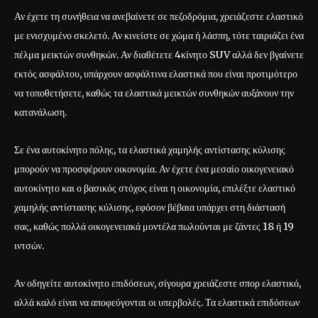
Αν έχετε τη συνήθεια να ανεβαίνετε σε πεζοδρόμια, χρειάζεστε ελαστικό
με ενισχυμένο σκελετό. Αν κινείστε σε χώμα ή λάσπη, τότε ταιριάζει ένα
πέλμα μεικτών συνθηκών. Αν διαθέτετε 4κίνητο SUV αλλά δεν βγαίνετε
εκτός ασφάλτου, υπάρχουν ασφάλτινα ελαστικά που είναι προτιμότερο
να τοποθετήσετε, καθώς τα ελαστικά μεικτών συνθηκών αυξάνουν την
κατανάλωση.
Σε ένα αυτοκίνητο πόλης, τα ελαστικά χαμηλής αντίστασης κύλισης
μπορούν να προσφέρουν οικονομία. Αν έχετε ένα μεσαίο οικογενειακό
αυτοκίνητο και ο βασικός στόχος είναι η οικονομία, επιλέξτε ελαστικό
χαμηλής αντίστασης κύλισης, εφόσον βέβαια υπάρχει στη διάστασή
σας, καθώς πολλά οικογενειακά μοντέλα πωλούνται με ζάντες 18 ή 19
ιντσών.
Αν οδηγείτε αυτοκίνητο επιδόσεων, σίγουρα χρειάζεστε σπορ ελαστικό,
αλλά καλό είναι να αποφεύγονται οι υπερβολές. Τα ελαστικά επιδόσεων