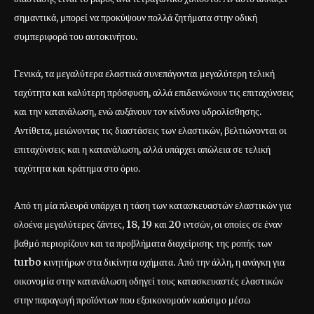
σημαντικά, μπορεί να προκύψουν πολλά ζητήματα στην οδική
συμπεριφορά του αυτοκινήτου.
Γενικά, τα μεγαλύτερα ελαστικά συνεπάγονται μεγαλύτερη τελική
ταχύτητα και καλύτερη πρόσφυση, αλλά επιδεινώνουν τις επιταχύνσεις
και την κατανάλωση, ενώ αυξάνουν τον κίνδυνο υδρολίσθησης.
Αντίθετα, μειώνοντας τις διαστάσεις των ελαστικών, βελτιώνονται οι
επιταχύνσεις και η κατανάλωση, αλλά υπάρχει απώλεια σε τελική
ταχύτητα και κράτημα στο όριο.
Από τη μία πλευρά υπάρχει η τάση των κατασκευαστών ελαστικών για
ολοένα μεγαλύτερες ζάντες, 18, 19 και 20 ιντσών, οι οποίες σε έναν
βαθμό περιορίζουν και τα προβλήματα διαχείρισης της ροπής των
turbo κινητήρων στα δικίνητα οχήματα. Από την άλλη, η ανάγκη για
οικονομία στην κατανάλωση οδηγεί τους κατασκευαστές ελαστικών
στην παραγωγή προϊόντων που εξοικονομούν καύσιμο μέσω