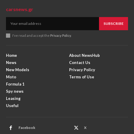
carsnews.gr
SUBSCRIBE
I've read and accept the
Privacy Policy
.
Home
About NewsHub
News
Contact Us
New Models
Privacy Policy
Moto
Terms of Use
Formula 1
Spy news
Leasing
Useful
Facebook
X