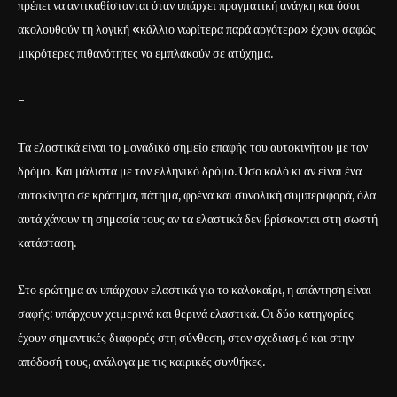
πρέπει να αντικαθίστανται όταν υπάρχει πραγματική ανάγκη και όσοι
ακολουθούν τη λογική «κάλλιο νωρίτερα παρά αργότερα» έχουν σαφώς
μικρότερες πιθανότητες να εμπλακούν σε ατύχημα.
-
Τα ελαστικά είναι το μοναδικό σημείο επαφής του αυτοκινήτου με τον
δρόμο. Και μάλιστα με τον ελληνικό δρόμο. Όσο καλό κι αν είναι ένα
αυτοκίνητο σε κράτημα, πάτημα, φρένα και συνολική συμπεριφορά, όλα
αυτά χάνουν τη σημασία τους αν τα ελαστικά δεν βρίσκονται στη σωστή
κατάσταση.
Στο ερώτημα αν υπάρχουν ελαστικά για το καλοκαίρι, η απάντηση είναι
σαφής: υπάρχουν χειμερινά και θερινά ελαστικά. Οι δύο κατηγορίες
έχουν σημαντικές διαφορές στη σύνθεση, στον σχεδιασμό και στην
απόδοσή τους, ανάλογα με τις καιρικές συνθήκες.