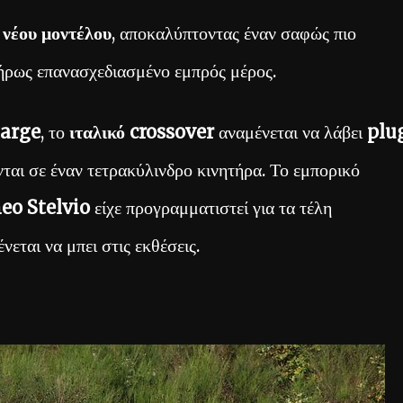
 νέου μοντέλου
, αποκαλύπτοντας έναν σαφώς πιο
λήρως επανασχεδιασμένο εμπρός μέρος.
Large
, το
ιταλικό crossover
αναμένεται να λάβει
plu
ται σε έναν τετρακύλινδρο κινητήρα. Το εμπορικό
eo Stelvio
είχε προγραμματιστεί για τα τέλη
νεται να μπει στις εκθέσεις.