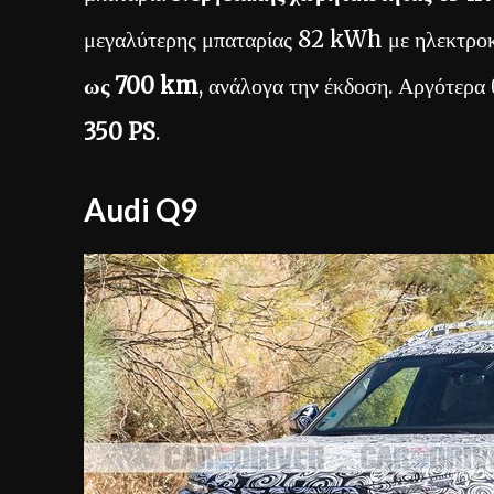
μεγαλύτερης μπαταρίας 82 kWh με ηλεκτρο
ως 700 km
, ανάλογα την έκδοση. Αργότερα 
350 PS
.
Audi Q9