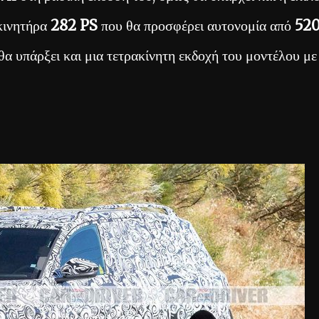
κινητήρα
282 PS
που θα προσφέρει αυτονομία από
52
θα υπάρξει και μια τετρακίνητη εκδοχή του μοντέλου με