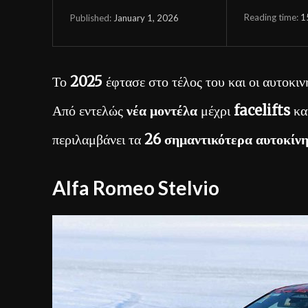
Reading time:
1
January 1, 2026
Published:
Το
2025
έφτασε στο τέλος του και οι αυτοκιν
Από εντελώς
νέα μοντέλα
μέχρι
facelifts
κα
περιλαμβάνει τα
26 σημαντικότερα αυτοκίν
Alfa Romeo Stelvio