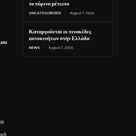
το πύρινο μέτωπο
UNCATEGORIZED
August 7, 2026
Καταργούνται οι πινακίδες
αυτοκινήτων στην Ελλάδα
λου
NEWS
August 7, 2026
αι
ογή