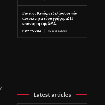
Γιατί οι Κινέζοι εξελίσσουν νέα
αυτοκίνητα τόσο γρήγορα; Η
απάντηση της GAC
NEW MODELS
August 6, 2026
ν
Latest articles