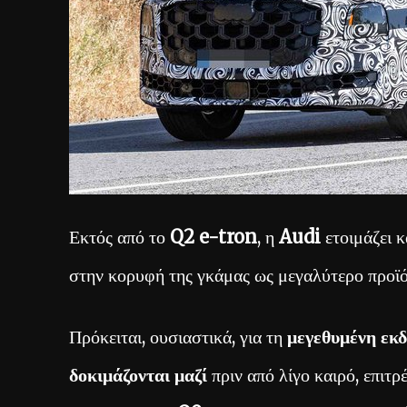
Εκτός από το
Q2 e-tron
, η
Audi
ετοιμάζει κ
στην κορυφή της γκάμας ως μεγαλύτερο προϊό
Πρόκειται, ουσιαστικά, για τη
μεγεθυμένη εκ
δοκιμάζονται μαζί
πριν από λίγο καιρό, επιτ