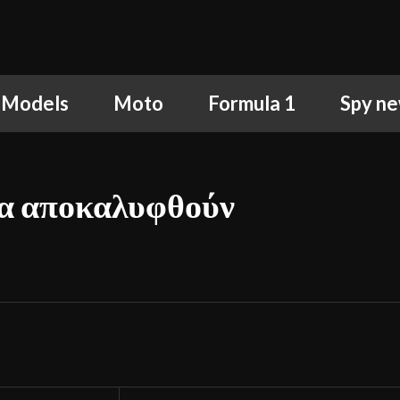
 Models
Moto
Formula 1
Spy n
θα αποκαλυφθούν