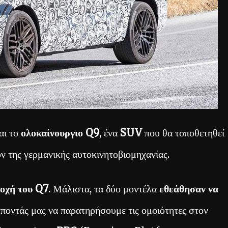
αι το
ολοκαίνουργιο Q9
, ένα
SUV
που θα τοποθετηθεί
ν της γερμανικής αυτοκινητοβιομηχανίας.
δοχή του Q7
. Μάλιστα, τα δύο μοντέλα
εθεάθησαν να
ρέποντάς μας να παρατηρήσουμε τις ομοιότητες στον