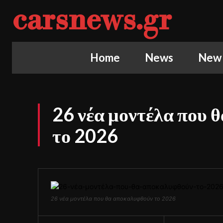
carsnews.gr
Home
News
New
26 νέα μοντέλα που 
το 2026
26 νέα μοντέλα που θα αποκαλυφθούν το 2026