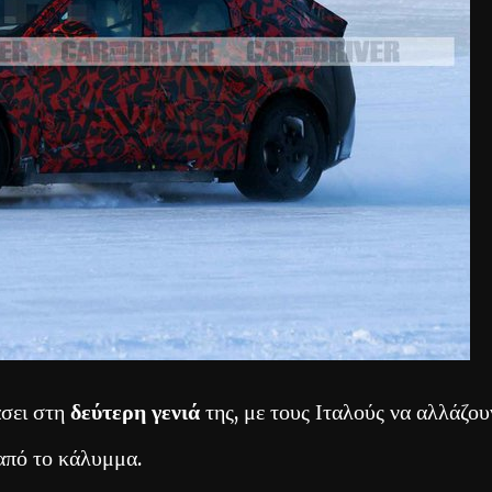
άσει στη
δεύτερη γενιά
της, με τους Ιταλούς να αλλάζου
από το κάλυμμα.