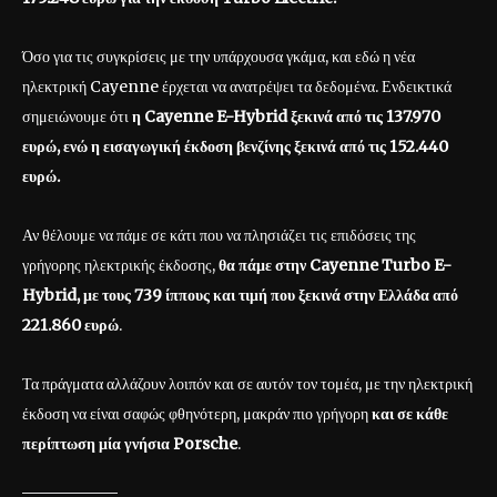
Όσο για τις συγκρίσεις με την υπάρχουσα γκάμα, και εδώ η νέα
ηλεκτρική Cayenne έρχεται να ανατρέψει τα δεδομένα. Ενδεικτικά
σημειώνουμε ότι
η Cayenne E-Hybrid ξεκινά από τις 137.970
ευρώ, ενώ η εισαγωγική έκδοση βενζίνης ξεκινά από τις 152.440
ευρώ.
Αν θέλουμε να πάμε σε κάτι που να πλησιάζει τις επιδόσεις της
γρήγορης ηλεκτρικής έκδοσης,
θα πάμε στην Cayenne Turbo E-
Hybrid, με τους 739 ίππους και τιμή που ξεκινά στην Ελλάδα από
221.860 ευρώ
.
Τα πράγματα αλλάζουν λοιπόν και σε αυτόν τον τομέα, με την ηλεκτρική
έκδοση να είναι σαφώς φθηνότερη, μακράν πιο γρήγορη
και σε κάθε
περίπτωση μία γνήσια Porsche
.