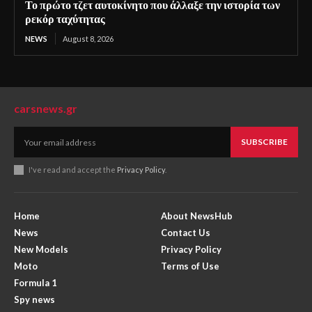
Το πρώτο τζετ αυτοκίνητο που άλλαξε την ιστορία των
ρεκόρ ταχύτητας
NEWS
August 8, 2026
carsnews.gr
SUBSCRIBE
I've read and accept the
Privacy Policy
.
Home
About NewsHub
News
Contact Us
New Models
Privacy Policy
Moto
Terms of Use
Formula 1
Spy news