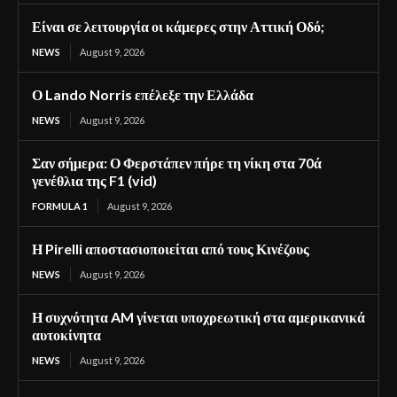
Είναι σε λειτουργία οι κάμερες στην Αττική Οδό;
NEWS
August 9, 2026
Ο Lando Norris επέλεξε την Ελλάδα
NEWS
August 9, 2026
Σαν σήμερα: Ο Φερστάπεν πήρε τη νίκη στα 70ά
γενέθλια της F1 (vid)
FORMULA 1
August 9, 2026
Η Pirelli αποστασιοποιείται από τους Κινέζους
NEWS
August 9, 2026
Η συχνότητα AM γίνεται υποχρεωτική στα αμερικανικά
αυτοκίνητα
NEWS
August 9, 2026