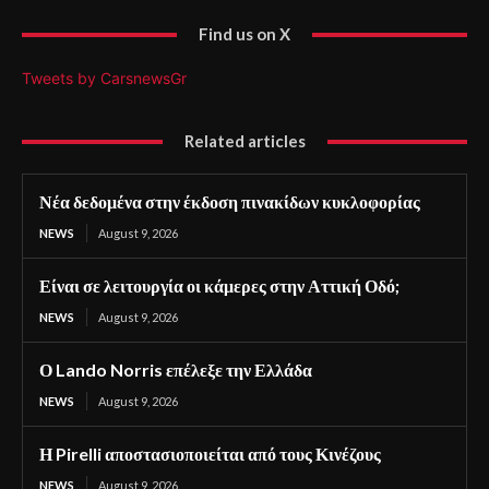
Find us on X
Tweets by CarsnewsGr
Related articles
Νέα δεδομένα στην έκδοση πινακίδων κυκλοφορίας
NEWS
August 9, 2026
Είναι σε λειτουργία οι κάμερες στην Αττική Οδό;
NEWS
August 9, 2026
Ο Lando Norris επέλεξε την Ελλάδα
NEWS
August 9, 2026
Η Pirelli αποστασιοποιείται από τους Κινέζους
NEWS
August 9, 2026