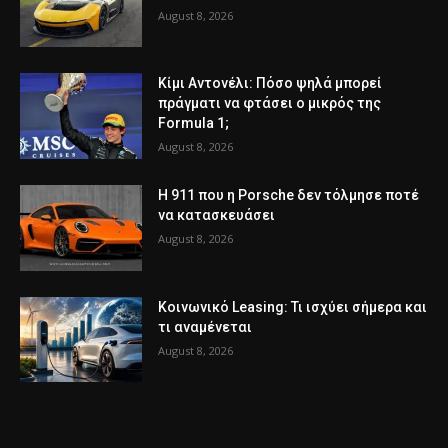
August 8, 2026
Κίμι Αντονέλι: Πόσο ψηλά μπορεί
πράγματι να φτάσει ο μικρός της
Formula 1;
August 8, 2026
Η 911 που η Porsche δεν τόλμησε ποτέ
να κατασκευάσει
August 8, 2026
Κοινωνικό Leasing: Τι ισχύει σήμερα και
τι αναμένεται
August 8, 2026