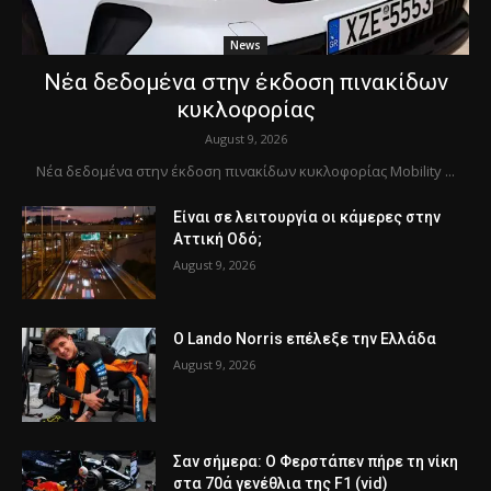
News
Νέα δεδομένα στην έκδοση πινακίδων
κυκλοφορίας
August 9, 2026
Νέα δεδομένα στην έκδοση πινακίδων κυκλοφορίας Mobility ...
Είναι σε λειτουργία οι κάμερες στην
Αττική Οδό;
August 9, 2026
Ο Lando Norris επέλεξε την Ελλάδα
August 9, 2026
Σαν σήμερα: Ο Φερστάπεν πήρε τη νίκη
στα 70ά γενέθλια της F1 (vid)