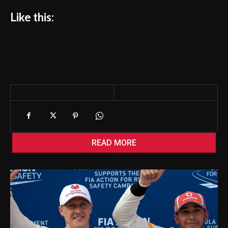
Like this:
READ MORE